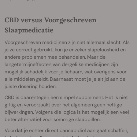
CBD versus Voorgeschreven
Slaapmedicatie
Voorgeschreven medicijnen zijn niet allemaal slecht. Als
je ze correct gebruikt, kun je er zeker slapeloosheid en
andere problemen mee behandelen. Maar de
langetermijneffecten van dergelijke medicijnen zijn
mogelijk schadelijk voor je lichaam, wat overigens voor
alle middelen geldt. Daarnaast moet je je altijd aan de
juiste dosering houden.
CBD is daarentegen een simpel supplement. Het is niet
giftig en veroorzaakt over het algemeen geen heftige
bijwerkingen. Volgens die logica is het mogelijk een veel
beter alternatief voor sommige slaappillen.
Voordat je echter direct cannabidiol aan gaat schaffen,