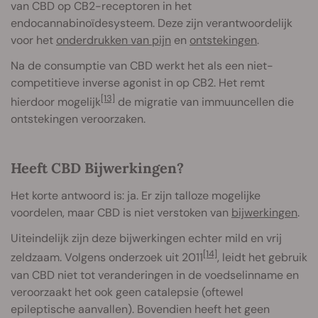
van CBD op CB2-receptoren in het
endocannabinoïdesysteem. Deze zijn verantwoordelijk
voor het
onderdrukken van pijn
en
ontstekingen
.
Na de consumptie van CBD werkt het als een niet-
competitieve inverse agonist in op CB2. Het remt
[13]
hierdoor mogelijk
de migratie van immuuncellen die
ontstekingen veroorzaken.
Heeft CBD Bijwerkingen?
Het korte antwoord is: ja. Er zijn talloze mogelijke
voordelen, maar CBD is niet verstoken van
bijwerkingen
.
Uiteindelijk zijn deze bijwerkingen echter mild en vrij
[14]
zeldzaam. Volgens onderzoek uit 2011
, leidt het gebruik
van CBD niet tot veranderingen in de voedselinname en
veroorzaakt het ook geen catalepsie (oftewel
epileptische aanvallen). Bovendien heeft het geen