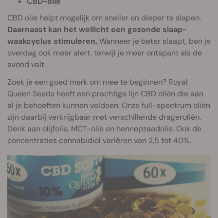
CBD-olie
CBD olie helpt mogelijk om sneller en dieper te slapen.
Daarnaast kan het wellicht een gezonde slaap-
waakcyclus stimuleren.
Wanneer je beter slaapt, ben je
overdag ook meer alert, terwijl je meer ontspant als de
avond valt.
Zoek je een goed merk om mee te beginnen? Royal
Queen Seeds heeft een prachtige lijn CBD oliën die aan
al je behoeften kunnen voldoen. Onze full-spectrum oliën
zijn daarbij verkrijgbaar met verschillende drageroliën.
Denk aan olijfolie, MCT-olie en hennepzaadolie. Ook de
concentraties cannabidiol variëren van 2,5 tot 40%.