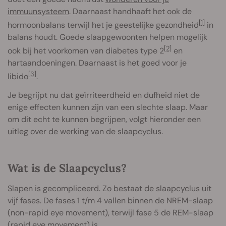
immuunsysteem
. Daarnaast handhaaft het ook de
[1]
hormoonbalans terwijl het je geestelijke gezondheid
in
balans houdt. Goede slaapgewoonten helpen mogelijk
[2]
ook bij het voorkomen van diabetes type 2
en
hartaandoeningen. Daarnaast is het goed voor je
[3]
libido
.
Je begrijpt nu dat geïrriteerdheid en dufheid niet de
enige effecten kunnen zijn van een slechte slaap. Maar
om dit echt te kunnen begrijpen, volgt hieronder een
uitleg over de werking van de slaapcyclus.
Wat is de Slaapcyclus?
Slapen is gecompliceerd. Zo bestaat de slaapcyclus uit
vijf fases. De fases 1 t/m 4 vallen binnen de NREM-slaap
(non-rapid eye movement), terwijl fase 5 de REM-slaap
(rapid eye movement) is.