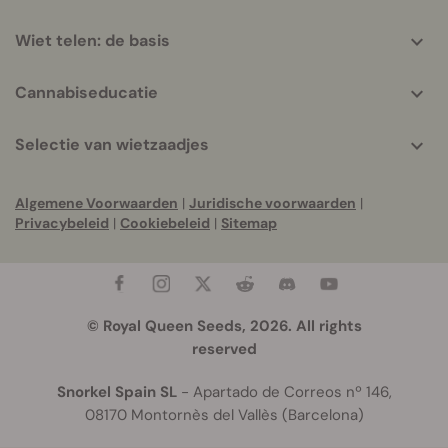
Wiet telen: de basis
Cannabiseducatie
Selectie van wietzaadjes
Algemene Voorwaarden
|
Juridische voorwaarden
|
Privacybeleid
|
Cookiebeleid
|
Sitemap
© Royal Queen Seeds, 2026. All rights
reserved
Snorkel Spain SL
- Apartado de Correos nº 146,
08170 Montornès del Vallès (Barcelona)