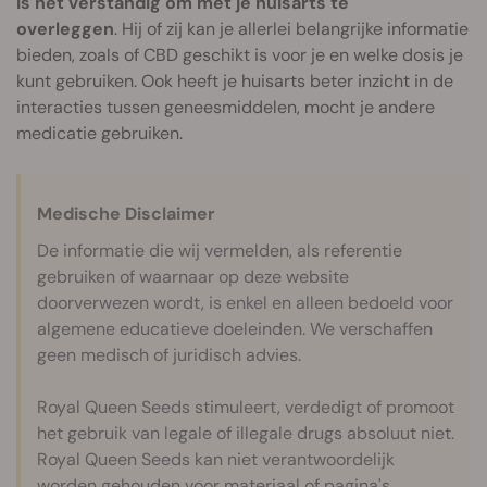
is het verstandig om met je huisarts te
overleggen
. Hij of zij kan je allerlei belangrijke informatie
bieden, zoals of CBD geschikt is voor je en welke dosis je
kunt gebruiken. Ook heeft je huisarts beter inzicht in de
interacties tussen geneesmiddelen, mocht je andere
medicatie gebruiken.
Medische Disclaimer
De informatie die wij vermelden, als referentie
gebruiken of waarnaar op deze website
doorverwezen wordt, is enkel en alleen bedoeld voor
algemene educatieve doeleinden. We verschaffen
geen medisch of juridisch advies.
Royal Queen Seeds stimuleert, verdedigt of promoot
het gebruik van legale of illegale drugs absoluut niet.
Royal Queen Seeds kan niet verantwoordelijk
worden gehouden voor materiaal of pagina's