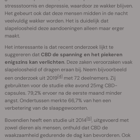
stressstoornis en depressie, waardoor ze wakker blijven.
Het gebeurt ook dat deze mensen midden in de nacht
veelvuldig wakker worden. Het is duidelijk dat
slapeloosheid deze aandoeningen alleen maar erger
maakt.
Het interessante is dat recent onderzoek lijkt te
suggereren dat
CBD de spanning en het piekeren
enigszins kan verlichten
. Deze zaken veroorzaken vaak
slapeloosheid of dragen eraan bij. Neem bijvoorbeeld
[4]
een onderzoek uit 2019
met 72 deelnemers. Zij
gebruikten voor de studie elke avond 25mg CBD-
capsules. 79,2% ervoer na de eerste maand minder
angst. Ondertussen merkte 66,7% van hen een
verbetering van de slaapgewoonten.
[5]
Bovendien heeft een studie uit 2014
, uitgevoerd met
zowel dieren als mensen, onthuld dat CBD de
waakzaamheid gedurende de dag kan bevorderen. Ook