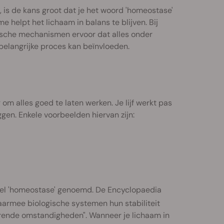
 is de kans groot dat je het woord 'homeostase'
helpt het lichaam in balans te blijven. Bij
tische mechanismen ervoor dat alles onder
t belangrijke proces kan beïnvloeden.
om alles goed te laten werken. Je lijf werkt pas
en. Enkele voorbeelden hiervan zijn:
wel 'homeostase' genoemd. De Encyclopaedia
armee biologische systemen hun stabiliteit
rende omstandigheden". Wanneer je lichaam in