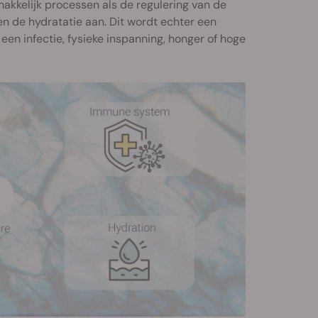
k makkelijk processen als de regulering van de
n de hydratatie aan. Dit wordt echter een
een infectie, fysieke inspanning, honger of hoge