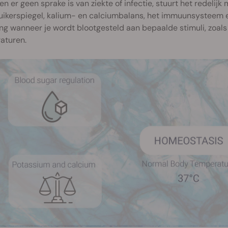
, en er geen sprake is van ziekte of infectie, stuurt het redelij
ikerspiegel, kalium- en calciumbalans, het immuunsysteem e
ng wanneer je wordt blootgesteld aan bepaalde stimuli, zoals 
aturen.