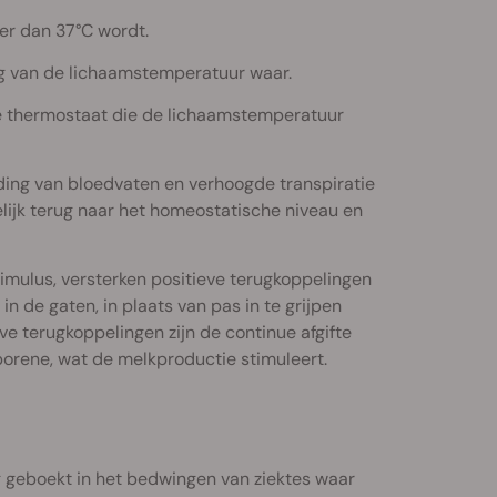
er dan 37°C wordt.
g van de lichaamstemperatuur waar.
he thermostaat die de lichaamstemperatuur
jding van bloedvaten en verhoogde transpiratie
elijk terug naar het homeostatische niveau en
stimulus, versterken positieve terugkoppelingen
 de gaten, in plaats van pas in te grijpen
e terugkoppelingen zijn de continue afgifte
orene, wat de melkproductie stimuleert.
g geboekt in het bedwingen van ziektes waar