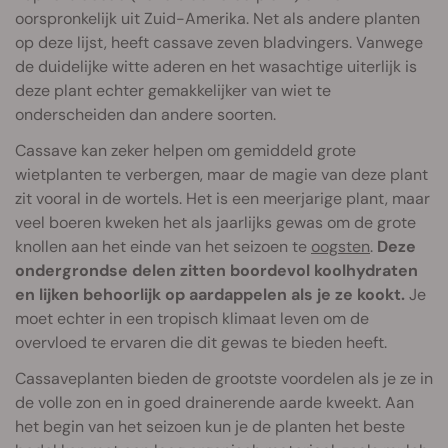
oorspronkelijk uit Zuid-Amerika. Net als andere planten
op deze lijst, heeft cassave zeven bladvingers. Vanwege
de duidelijke witte aderen en het wasachtige uiterlijk is
deze plant echter gemakkelijker van wiet te
onderscheiden dan andere soorten.
Cassave kan zeker helpen om gemiddeld grote
wietplanten te verbergen, maar de magie van deze plant
zit vooral in de wortels. Het is een meerjarige plant, maar
veel boeren kweken het als jaarlijks gewas om de grote
knollen aan het einde van het seizoen te
oogsten
.
Deze
ondergrondse delen zitten boordevol koolhydraten
en lijken behoorlijk op aardappelen als je ze kookt.
Je
moet echter in een tropisch klimaat leven om de
overvloed te ervaren die dit gewas te bieden heeft.
Cassaveplanten bieden de grootste voordelen als je ze in
de volle zon en in goed drainerende aarde kweekt. Aan
het begin van het seizoen kun je de planten het beste