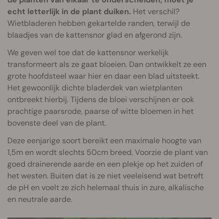
echt letterlijk in de plant duiken.
Het verschil?
Wietbladeren hebben gekartelde randen, terwijl de
blaadjes van de kattensnor glad en afgerond zijn.
We geven wel toe dat de kattensnor werkelijk
transformeert als ze gaat bloeien. Dan ontwikkelt ze een
grote hoofdsteel waar hier en daar een blad uitsteekt.
Het gewoonlijk dichte bladerdek van wietplanten
ontbreekt hierbij. Tijdens de bloei verschijnen er ook
prachtige paarsrode, paarse of witte bloemen in het
bovenste deel van de plant.
Deze eenjarige soort bereikt een maximale hoogte van
1,5m en wordt slechts 50cm breed. Voorzie de plant van
goed drainerende aarde en een plekje op het zuiden of
het westen. Buiten dat is ze niet veeleisend wat betreft
de pH en voelt ze zich helemaal thuis in zure, alkalische
en neutrale aarde.