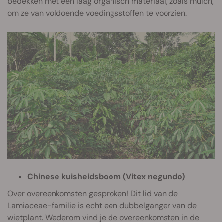
bedekken met een laag organisch materiaal, zoals mulch,
om ze van voldoende voedingsstoffen te voorzien.
Chinese kuisheidsboom (Vitex negundo)
Over overeenkomsten gesproken! Dit lid van de
Lamiaceae-familie is echt een dubbelganger van de
wietplant. Wederom vind je de overeenkomsten in de