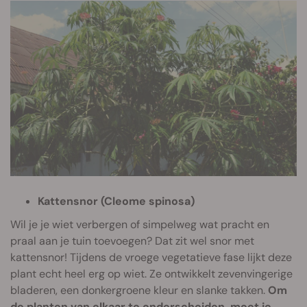
Kattensnor (Cleome spinosa)
Wil je je wiet verbergen of simpelweg wat pracht en
praal aan je tuin toevoegen? Dat zit wel snor met
kattensnor! Tijdens de vroege vegetatieve fase lijkt deze
plant echt heel erg op wiet. Ze ontwikkelt zevenvingerige
bladeren, een donkergroene kleur en slanke takken.
Om
de planten van elkaar te onderscheiden, moet je