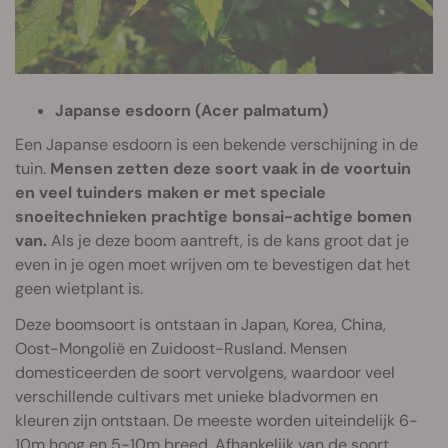
Japanse esdoorn (Acer palmatum)
Een Japanse esdoorn is een bekende verschijning in de
tuin.
Mensen zetten deze soort vaak in de voortuin
en veel tuinders maken er met speciale
snoeitechnieken prachtige bonsai-achtige bomen
van.
Als je deze boom aantreft, is de kans groot dat je
even in je ogen moet wrijven om te bevestigen dat het
geen wietplant is.
Deze boomsoort is ontstaan in Japan, Korea, China,
Oost-Mongolië en Zuidoost-Rusland. Mensen
domesticeerden de soort vervolgens, waardoor veel
verschillende cultivars met unieke bladvormen en
kleuren zijn ontstaan. De meeste worden uiteindelijk 6-
10m hoog en 5-10m breed. Afhankelijk van de soort