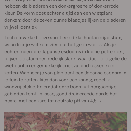
hebben de bladeren een donkergroene of donkerrode
kleur. De vorm doet echter altijd aan een wietplant
denken; door de zeven dunne blaadjes lijken de bladeren
vrijwel identiek.
Toch ontwikkelt deze soort een dikke houtachtige stam,
waardoor je wel kunt zien dat het geen wiet is. Als je
echter meerdere Japanse esdoorns in kleine potten zet,
blijven de stammen redelijk slank, waardoor je je geliefde
wietplanten er gemakkelijk onopvallend tussen kunt
zetten. Wanneer je van plan bent een Japanse esdoorn in
je tuin te zetten, kies dan voor een zonnig, redelijk
windvrij plekje. En omdat deze boom uit bergachtige
gebieden komt, is losse, goed drainerende aarde het
beste, met een zure tot neutrale pH van 4,5-7.