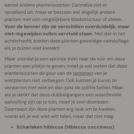
aantal andere plantensoorten. Cannabis ziet er
opvallend uit, maar er bestaan wel degelijk andere
planten met een vergelijkbare bladstructuur of stelen.
Voor de kenner zijn de verschillen overduidelijk, maar
niet-ingewijden zullen versteld staan.
Met dat in het
achterhoofd, bieden deze planten geweldige camouflage
als je buiten wiet kweekt!
Maar voordat je een sprintje trekt naar de tuin om deze
planten een plekje te geven, moet je wel weten dat deze
plantensoorten de geur van de
terpenen
van je
wietplanten niet verbergen. Ook kunnen je buren ze
verwarren met wiet en dan juist de politie bellen. Maar
als je denkt dat deze dubbelgangers een waardevolle
aanvulling zijn op je tuin, moet je snel doorlezen.
Daarnaast zijn deze planten erg leuk om te kweken,
vooral als je wel wiet wilt telen, maar dat niet mag.
Scharlaken hibiscus (Hibiscus coccineus)