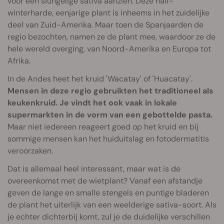
voor een slungelige sativa aanzien. Deze half-
winterharde, eenjarige plant is inheems in het zuidelijke
deel van Zuid-Amerika. Maar toen de Spanjaarden de
regio bezochten, namen ze de plant mee, waardoor ze de
hele wereld overging, van Noord-Amerika en Europa tot
Afrika.
In de Andes heet het kruid 'Wacatay' of 'Huacatay'.
Mensen in deze regio gebruikten het traditioneel als
keukenkruid. Je vindt het ook vaak in lokale
supermarkten in de vorm van een gebottelde pasta.
Maar niet iedereen reageert goed op het kruid en bij
sommige mensen kan het huiduitslag en fotodermatitis
veroorzaken.
Dat is allemaal heel interessant, maar wat is de
overeenkomst met de wietplant? Vanaf een afstandje
geven de lange en smalle stengels en puntige bladeren
de plant het uiterlijk van een weelderige sativa-soort. Als
je echter dichterbij komt, zul je de duidelijke verschillen