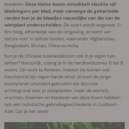
bladeren.
Deze kleine boom ontwikkelt slechts vijf
bladvingers per blad, maar vanwege de gekartelde
randen kun je de blaadjes nauwelijks van die van de
wietplant onderscheiden.
De soort wordt ongeveer 2-
8m hoog, afhankelijk van de omgeving, en komt van
nature voor in talloze landen, waaronder Afghanistan,
Bangladesh, Bhutan, China en India.
Kun je de Chinese kuisheidsboom ook in je eigen tuin
zetten? Natuurlijk, zolang je in de hardheidszones 6 tot 9
woont. Om echt te floreren, moeten de bomen wel
beschermd zijn tegen harde wind. Je kunt de jonge
exemplaren uiteraard gebruiken als discrete
achtergrond voor je wietplanten, maar de wortels,
vruchten, bloemen en bladeren van deze boom hebben
ook een holistische gebruiksgeschiedenis in Zuidoost-
Azië. Dat je het weet!