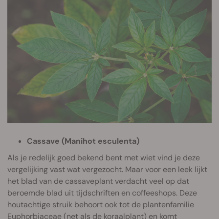
Cassave (Manihot esculenta)
Als je redelijk goed bekend bent met wiet vind je deze
vergelijking vast wat vergezocht. Maar voor een leek lijkt
het blad van de cassaveplant verdacht veel op dat
beroemde blad uit tijdschriften en coffeeshops. Deze
houtachtige struik behoort ook tot de plantenfamilie
Euphorbiaceae (net als de koraalplant) en komt