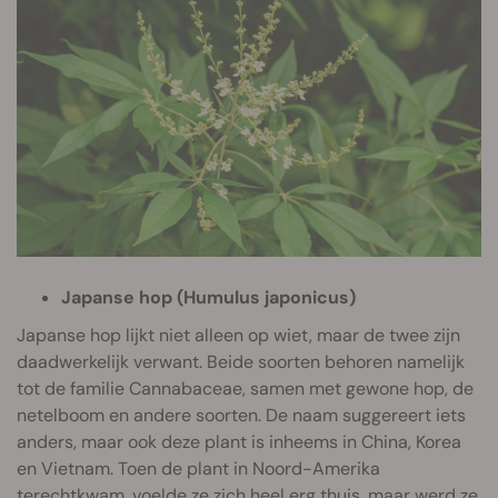
Japanse hop (Humulus japonicus)
Japanse hop lijkt niet alleen op wiet, maar de twee zijn
daadwerkelijk verwant. Beide soorten behoren namelijk
tot de familie Cannabaceae, samen met gewone hop, de
netelboom en andere soorten. De naam suggereert iets
anders, maar ook deze plant is inheems in China, Korea
en Vietnam. Toen de plant in Noord-Amerika
terechtkwam, voelde ze zich heel erg thuis, maar werd ze