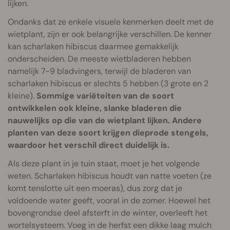
lijken.
Ondanks dat ze enkele visuele kenmerken deelt met de
wietplant, zijn er ook belangrijke verschillen. De kenner
kan scharlaken hibiscus daarmee gemakkelijk
onderscheiden. De meeste wietbladeren hebben
namelijk 7-9 bladvingers, terwijl de bladeren van
scharlaken hibiscus er slechts 5 hebben (3 grote en 2
kleine).
Sommige variëteiten van de soort
ontwikkelen ook kleine, slanke bladeren die
nauwelijks op die van de wietplant lijken. Andere
planten van deze soort krijgen dieprode stengels,
waardoor het verschil direct duidelijk is.
Als deze plant in je tuin staat, moet je het volgende
weten. Scharlaken hibiscus houdt van natte voeten (ze
komt tenslotte uit een moeras), dus zorg dat je
voldoende water geeft, vooral in de zomer. Hoewel het
bovengrondse deel afsterft in de winter, overleeft het
wortelsysteem. Voeg in de herfst een dikke laag mulch