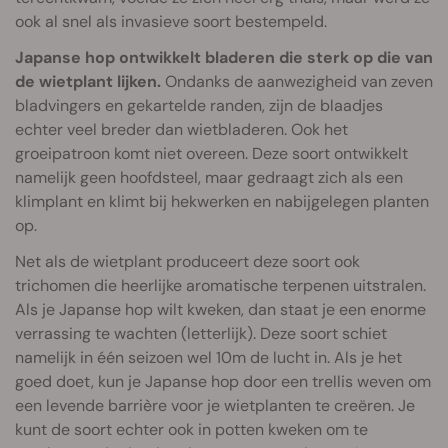
ook al snel als invasieve soort bestempeld.
Japanse hop ontwikkelt bladeren die sterk op die van
de wietplant lijken.
Ondanks de aanwezigheid van zeven
bladvingers en gekartelde randen, zijn de blaadjes
echter veel breder dan wietbladeren. Ook het
groeipatroon komt niet overeen. Deze soort ontwikkelt
namelijk geen hoofdsteel, maar gedraagt zich als een
klimplant en klimt bij hekwerken en nabijgelegen planten
op.
Net als de wietplant produceert deze soort ook
trichomen die heerlijke aromatische terpenen uitstralen.
Als je Japanse hop wilt kweken, dan staat je een enorme
verrassing te wachten (letterlijk). Deze soort schiet
namelijk in één seizoen wel 10m de lucht in. Als je het
goed doet, kun je Japanse hop door een trellis weven om
een levende barrière voor je wietplanten te creëren. Je
kunt de soort echter ook in potten kweken om te