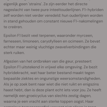
eigenlijk geen 'strains'. Ze zijn eerder het directe
nageslacht van twee pure inteeltouderlijnen. F1-hybriden
zelf worden niet verder veredeld: hun ouderlijnen worden
in stand gehouden om constant nieuwe F1-nakomelingen
te creëren.
Epsilon F1 bezit veel terpenen, waaronder myrceen,
farneseen, limoneen, caryofylleen en ocimeen. Ze bevat
echter maar weinig vluchtige zwavelverbindingen die
sterk ruiken.
Afgezien van het ontbreken van die geur, presteert
Epsilon F1 uitstekend in vrijwel elke omgeving. Ze bezit
hybridekracht, wat haar beter bestand maakt tegen
bepaalde ziektes en ongunstige weersomstandigheden.
Als je op zoek bent naar wiet die niet ruikt en enigszins
haast hebt, dan is deze plant echt iets voor jou. Ze heeft
namelijk een groeicyclus van slechts zestig dagen,
waarna je een vracht aan sterke toppen oogst. Haar