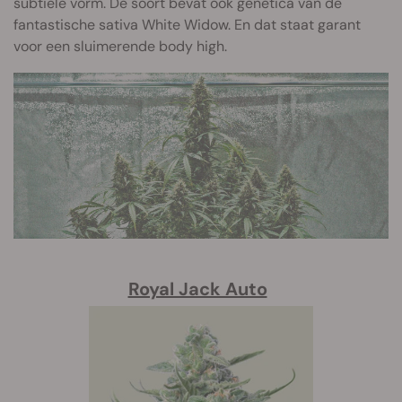
subtiele vorm. De soort bevat ook genetica van de
fantastische sativa White Widow. En dat staat garant
voor een sluimerende body high.
Royal Jack Auto