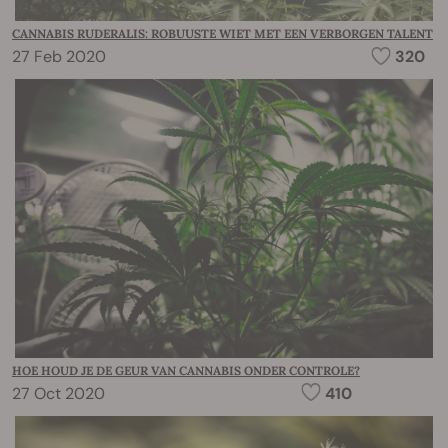
CANNABIS RUDERALIS: ROBUUSTE WIET MET EEN VERBORGEN TALENT
27 Feb 2020
320
HOE HOUD JE DE GEUR VAN CANNABIS ONDER CONTROLE?
27 Oct 2020
410