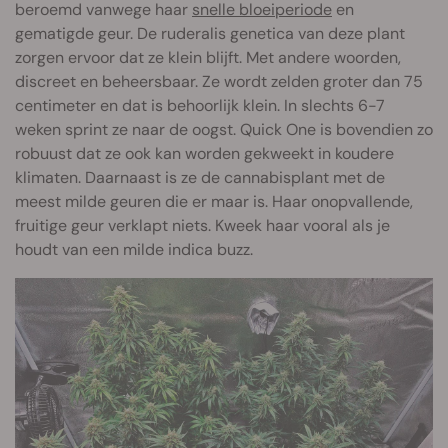
beroemd vanwege haar
snelle bloeiperiode
en
gematigde geur. De ruderalis genetica van deze plant
zorgen ervoor dat ze klein blijft. Met andere woorden,
discreet en beheersbaar. Ze wordt zelden groter dan 75
centimeter en dat is behoorlijk klein. In slechts 6-7
weken sprint ze naar de oogst. Quick One is bovendien zo
robuust dat ze ook kan worden gekweekt in koudere
klimaten. Daarnaast is ze de cannabisplant met de
meest milde geuren die er maar is. Haar onopvallende,
fruitige geur verklapt niets. Kweek haar vooral als je
houdt van een milde indica buzz.