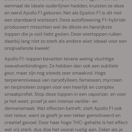
eenmaal de ideale ouderlijnen hadden, kruisten ze deze
en werd Apollo F1 geboren. Net als Epsilon F1 is dit niet
een standaard wietsoort. Deze autoflowering F1-hybride
produceert misschien wel de dikste en harsrijkste
toppen die je ooit hebt gezien. Deze wiettoppen ruiken
daarbij lang niet zo sterk als andere wiet: ideaal voor een
onopvallende kweek!
Apollo F1-toppen bevatten tevens weinig vluchtige
zwavelverbindingen. Ze hebben dan ook een subtiele
geur, maar zijn nog steeds zeer smaakvol. Hoge
terpenenniveaus van caryofylleen, farneseen, myrceen
en terpinoleen zorgen voor een heerlijk en complex
smaakprofiel. Stop deze toppen in een vaporizer, en voor
je het weet, proef je een intense vanille- en
dennensmaak. Wat effecten betreft, stelt Apollo F1 ook
niet teleur, want ze geeft je een lekker gemotiveerd en
creatief gevoel. Door haar hoge THC-gehalte is het effect
wel vrij sterk, dus doe het vooral rustig aan. Zeker als je