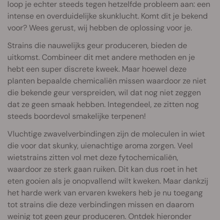
loop je echter steeds tegen hetzelfde probleem aan: een
intense en overduidelijke skunklucht. Komt dit je bekend
voor? Wees gerust, wij hebben de oplossing voor je.
Strains die nauwelijks geur produceren, bieden de
uitkomst. Combineer dit met andere methoden en je
hebt een super discrete kweek. Maar hoewel deze
planten bepaalde chemicaliën missen waardoor ze niet
die bekende geur verspreiden, wil dat nog niet zeggen
dat ze geen smaak hebben. Integendeel, ze zitten nog
steeds boordevol smakelijke terpenen!
Vluchtige zwavelverbindingen zijn de moleculen in wiet
die voor dat skunky, uienachtige aroma zorgen. Veel
wietstrains zitten vol met deze fytochemicaliën,
waardoor ze sterk gaan ruiken. Dit kan dus roet in het
eten gooien als je onopvallend wilt kweken. Maar dankzij
het harde werk van ervaren kwekers heb je nu toegang
tot strains die deze verbindingen missen en daarom
weinig tot geen geur produceren. Ontdek hieronder