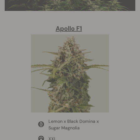
Apollo F1
Lemon x Black Domina x
Sugar Magnolia
XXL