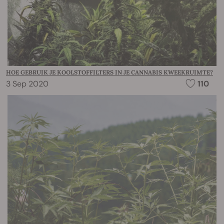
HOE GEBRUIK JE KOOLSTOFFILTERS IN JE CANNABIS KWEEKRUIMTE?
3 Sep 2020
110