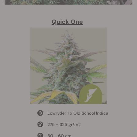
Quick One
Lowryder 1 x Old School Indica
275 - 325 gr/m2
50 - 60 cm