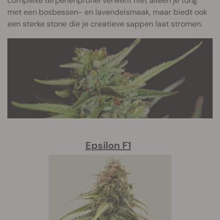
complexe terpenenprofiel verwent niet alleen je tong
met een bosbessen- en lavendelsmaak, maar biedt ook
een sterke stone die je creatieve sappen laat stromen.
Epsilon F1