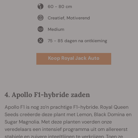
60 - 80 cm
Creatief, Motiverend
Medium
75 - 85 dagen na ontkieming
Koop Royal Jack Auto
4. Apollo F1-hybride zaden
Apollo F1 is nog zo’n prachtige F1-hybride. Royal Queen
Seeds creëerde deze plant met Lemon, Black Domina en
Sugar Magnolia. Met deze planten voerden onze
veredelaars een intensief programma uit om allereerst
stabiele en zuivere inteeltlijnen te verkrijgen. Toen ze