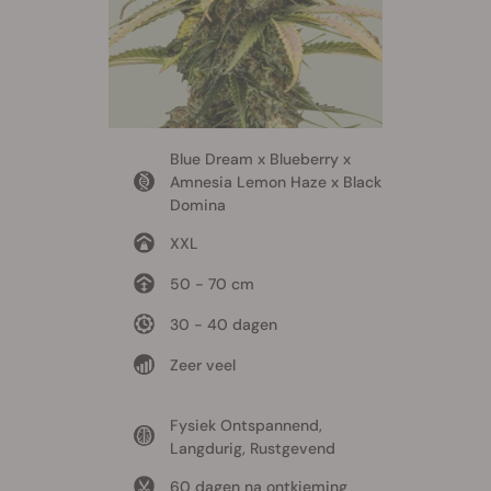
Blue Dream x Blueberry x
Amnesia Lemon Haze x Black
Domina
XXL
50 - 70 cm
30 - 40 dagen
Zeer veel
Fysiek Ontspannend,
Langdurig, Rustgevend
60 dagen na ontkieming