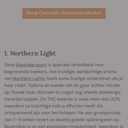
Koop Cannabis Geurneutralisator
1. Northern Light
Deze
klassieke soort
is speciaal ontwikkeld voor
beginnende kwekers. Het kruidige, aardachtige aroma
van
Northern Lights
heeft soms fruitige ondertonen als je
haar rookt. Tijdens de kweek valt de geur echter minder
op. Kweek haar discreet en oogst nog steeds plakkerige,
harsrijke toppen. De THC waarde is vaak meer dan 20%,
waardoor ze krachtige indica effecten heeft die
ontspannend zijn voor het lichaam. Na een groeiperiode
van 7–9 weken levert ze daarbij goede opbrengsten op.
Bovendien is ze een geweldige moederplant, waardoor je