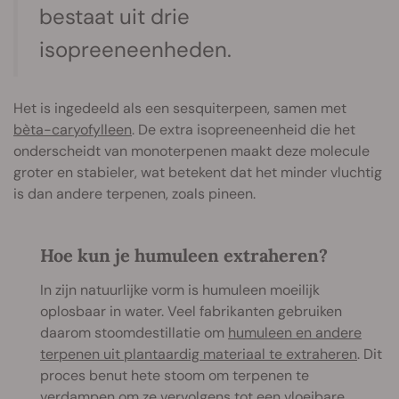
bestaat uit drie
isopreeneenheden.
Het is ingedeeld als een sesquiterpeen, samen met
bèta-caryofylleen
. De extra isopreeneenheid die het
onderscheidt van monoterpenen maakt deze molecule
groter en stabieler, wat betekent dat het minder vluchtig
is dan andere terpenen, zoals pineen.
Hoe kun je humuleen extraheren?
In zijn natuurlijke vorm is humuleen moeilijk
oplosbaar in water. Veel fabrikanten gebruiken
daarom stoomdestillatie om
humuleen en andere
terpenen uit plantaardig materiaal te extraheren
. Dit
proces benut hete stoom om terpenen te
verdampen om ze vervolgens tot een vloeibare