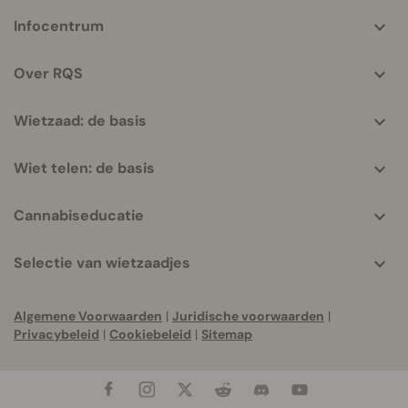
More
Infocentrum
helpful
info
Over RQS
Wietzaad: de basis
Wiet telen: de basis
Cannabiseducatie
Selectie van wietzaadjes
Algemene Voorwaarden
|
Juridische voorwaarden
|
Privacybeleid
|
Cookiebeleid
|
Sitemap