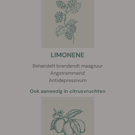
LIMONENE
Behandelt brandendt maagzuur
Angstremmend
Antidepressivum
Ook aanwezig in citrusvruchten