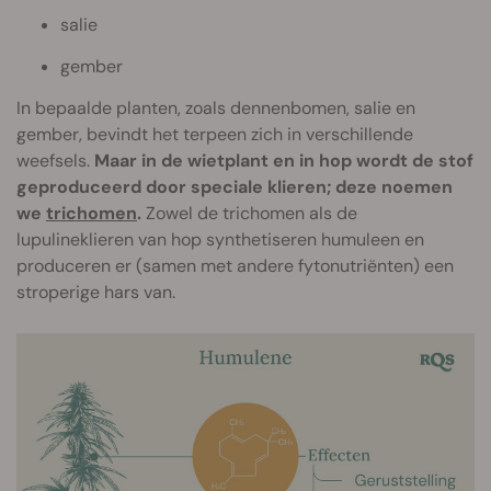
salie
gember
In bepaalde planten, zoals dennenbomen, salie en
gember, bevindt het terpeen zich in verschillende
weefsels.
Maar in de wietplant en in hop wordt de stof
geproduceerd door speciale klieren; deze noemen
we
trichomen
.
Zowel de trichomen als de
lupulineklieren van hop synthetiseren humuleen en
produceren er (samen met andere fytonutriënten) een
stroperige hars van.