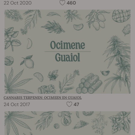
22 Oct 2020
460
CANNABIS TERPENEN: OCIMEEN EN GUAIOL
24 Oct 2017
47