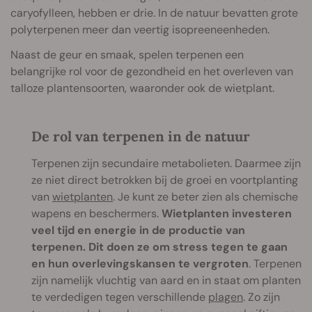
caryofylleen, hebben er drie. In de natuur bevatten grote
polyterpenen meer dan veertig isopreeneenheden.
Naast de geur en smaak, spelen terpenen een
belangrijke rol voor de gezondheid en het overleven van
talloze plantensoorten, waaronder ook de wietplant.
De rol van terpenen in de natuur
Terpenen zijn secundaire metabolieten. Daarmee zijn
ze niet direct betrokken bij de groei en voortplanting
van
wietplanten
. Je kunt ze beter zien als chemische
wapens en beschermers.
Wietplanten investeren
veel tijd en energie in de productie van
terpenen. Dit doen ze om stress tegen te gaan
en hun overlevingskansen te vergroten
. Terpenen
zijn namelijk vluchtig van aard en in staat om planten
te verdedigen tegen verschillende
plagen
. Zo zijn