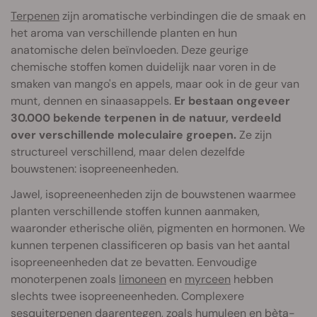
Terpenen
zijn aromatische verbindingen die de smaak en
het aroma van verschillende planten en hun
anatomische delen beïnvloeden. Deze geurige
chemische stoffen komen duidelijk naar voren in de
smaken van mango's en appels, maar ook in de geur van
munt, dennen en sinaasappels.
Er bestaan ongeveer
30.000 bekende terpenen in de natuur, verdeeld
over verschillende moleculaire groepen.
Ze zijn
structureel verschillend, maar delen dezelfde
bouwstenen: isopreeneenheden.
Jawel, isopreeneenheden zijn de bouwstenen waarmee
planten verschillende stoffen kunnen aanmaken,
waaronder etherische oliën, pigmenten en hormonen. We
kunnen terpenen classificeren op basis van het aantal
isopreeneenheden dat ze bevatten. Eenvoudige
monoterpenen zoals
limoneen
en
myrceen
hebben
slechts twee isopreeneenheden. Complexere
sesquiterpenen daarentegen, zoals humuleen en bèta-