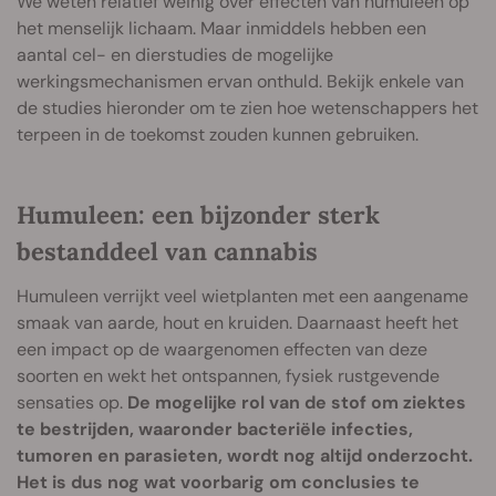
We weten relatief weinig over effecten van humuleen op
het menselijk lichaam. Maar inmiddels hebben een
aantal cel- en dierstudies de mogelijke
werkingsmechanismen ervan onthuld. Bekijk enkele van
de studies hieronder om te zien hoe wetenschappers het
terpeen in de toekomst zouden kunnen gebruiken.
Humuleen: een bijzonder sterk
bestanddeel van cannabis
Humuleen verrijkt veel wietplanten met een aangename
smaak van aarde, hout en kruiden. Daarnaast heeft het
een impact op de waargenomen effecten van deze
soorten en wekt het ontspannen, fysiek rustgevende
sensaties op.
De mogelijke rol van de stof om ziektes
te bestrijden, waaronder bacteriële infecties,
tumoren en parasieten, wordt nog altijd onderzocht.
Het is dus nog wat voorbarig om conclusies te