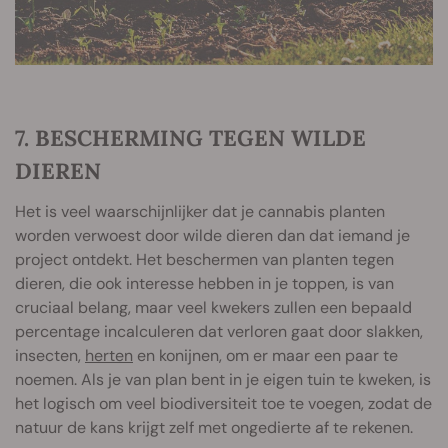
7. BESCHERMING TEGEN WILDE
DIEREN
Het is veel waarschijnlijker dat je cannabis planten
worden verwoest door wilde dieren dan dat iemand je
project ontdekt. Het beschermen van planten tegen
dieren, die ook interesse hebben in je toppen, is van
cruciaal belang, maar veel kwekers zullen een bepaald
percentage incalculeren dat verloren gaat door slakken,
insecten,
herten
en konijnen, om er maar een paar te
noemen. Als je van plan bent in je eigen tuin te kweken, is
het logisch om veel biodiversiteit toe te voegen, zodat de
natuur de kans krijgt zelf met ongedierte af te rekenen.