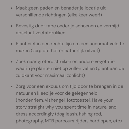
Maak geen paden en benader je locatie uit
verschillende richtingen (elke keer weer!)
Bevestig duct tape onder je schoenen en vermijd
absoluut voetafdrukken
Plant niet in een rechte lijn om een accuraat veld te
maken (zorg dat het er natuurlijk uitziet)
Zoek naar grotere struiken en andere vegetatie
waarin je planten niet op zullen vallen (plant aan de
zuidkant voor maximaal zonlicht)
Zorg voor een excuus om tijd door te brengen in de
natuur en kleed je voor de gelegenheid
(hondenriem, vishengel, fototoestel, Have your
story straight why you spent time in nature, and
dress accordingly (dog leash, fishing rod,
photography, MTB parcours rijden, hardlopen, etc)