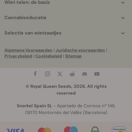
Wiet telen: de basis
Cannabiseducatie
Selectie van wietzaadjes
Algemene Voorwaarden
|
Juridische voorwaarden
|
Privacybeleid
|
Cookiebeleid
|
Sitemap
© Royal Queen Seeds, 2026. All rights
reserved
Snorkel Spain SL
- Apartado de Correos nº 146,
08170 Montornès del Vallès (Barcelona)