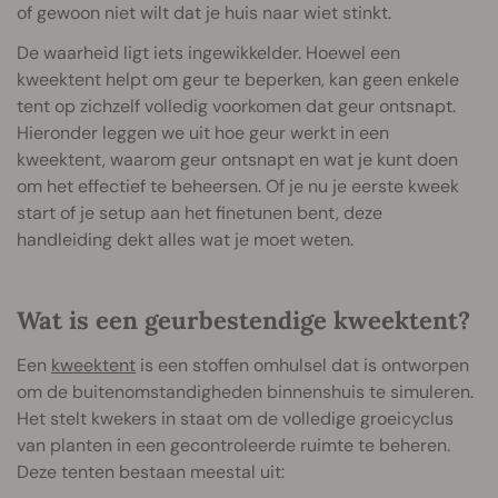
of gewoon niet wilt dat je huis naar wiet stinkt.
De waarheid ligt iets ingewikkelder. Hoewel een
kweektent helpt om geur te beperken, kan geen enkele
tent op zichzelf volledig voorkomen dat geur ontsnapt.
Hieronder leggen we uit hoe geur werkt in een
kweektent, waarom geur ontsnapt en wat je kunt doen
om het effectief te beheersen. Of je nu je eerste kweek
start of je setup aan het finetunen bent, deze
handleiding dekt alles wat je moet weten.
Wat is een geurbestendige kweektent?
Een
kweektent
is een stoffen omhulsel dat is ontworpen
om de buitenomstandigheden binnenshuis te simuleren.
Het stelt kwekers in staat om de volledige groeicyclus
van planten in een gecontroleerde ruimte te beheren.
Deze tenten bestaan meestal uit: