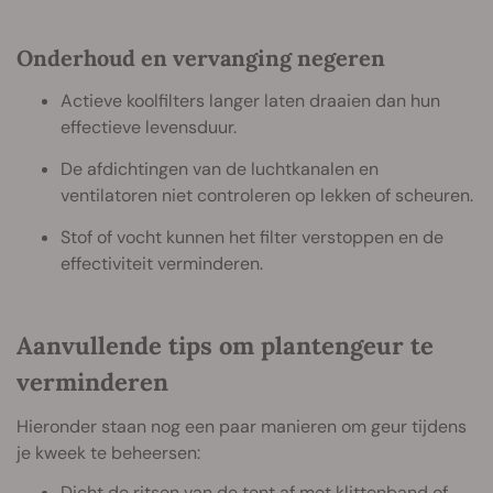
Onderhoud en vervanging negeren
Actieve koolfilters langer laten draaien dan hun
effectieve levensduur.
De afdichtingen van de luchtkanalen en
ventilatoren niet controleren op lekken of scheuren.
Stof of vocht kunnen het filter verstoppen en de
effectiviteit verminderen.
Aanvullende tips om plantengeur te
verminderen
Hieronder staan nog een paar manieren om geur tijdens
je kweek te beheersen:
Dicht de ritsen van de tent af met klittenband of