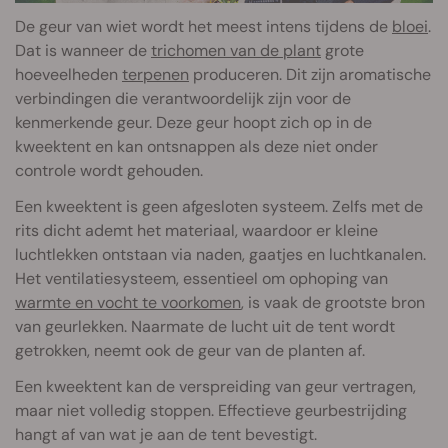
De geur van wiet wordt het meest intens tijdens de
bloei
.
Dat is wanneer de
trichomen van de plant
grote
hoeveelheden
terpenen
produceren. Dit zijn aromatische
verbindingen die verantwoordelijk zijn voor de
kenmerkende geur. Deze geur hoopt zich op in de
kweektent en kan ontsnappen als deze niet onder
controle wordt gehouden.
Een kweektent is geen afgesloten systeem. Zelfs met de
rits dicht ademt het materiaal, waardoor er kleine
luchtlekken ontstaan via naden, gaatjes en luchtkanalen.
Het ventilatiesysteem, essentieel om ophoping van
warmte en vocht te voorkomen
, is vaak de grootste bron
van geurlekken. Naarmate de lucht uit de tent wordt
getrokken, neemt ook de geur van de planten af.
Een kweektent kan de verspreiding van geur vertragen,
maar niet volledig stoppen. Effectieve geurbestrijding
hangt af van wat je aan de tent bevestigt.