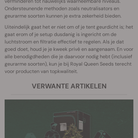
verminderen tot nauwelijks waarneembare niveaus.
Ondersteunende methoden zoals neutralisators en
geurarme soorten kunnen je extra zekerheid bieden.
Uiteindelijk gaat het er niet om of je tent geurdicht is; het
gaat erom of je setup dusdanig is ingericht om de
luchtstroom en filtratie effectief te regelen. Als je dat
goed doet, houd je je kweek privé en aangenaam. En voor
alle benodigdheden die je daarvoor nodig hebt (inclusief
geurarme soorten), kun je bij Royal Queen Seeds terecht
voor producten van topkwaliteit.
VERWANTE ARTIKELEN