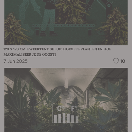
120 X 120 CM KWEEKTENT SETUP: HOEVEEL PLANTEN EN HOE
MAXIMALISEER JE DE OOGST?
7 Jun 2025
10