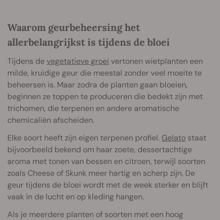
Waarom geurbeheersing het
allerbelangrijkst is tijdens de bloei
Tijdens de
vegetatieve groei
vertonen wietplanten een
milde, kruidige geur die meestal zonder veel moeite te
beheersen is. Maar zodra de planten gaan bloeien,
beginnen ze toppen te produceren die bedekt zijn met
trichomen, die terpenen en andere aromatische
chemicaliën afscheiden.
Elke soort heeft zijn eigen terpenen profiel.
Gelato
staat
bijvoorbeeld bekend om haar zoete, dessertachtige
aroma met tonen van bessen en citroen, terwijl soorten
zoals Cheese of Skunk meer hartig en scherp zijn. De
geur tijdens de bloei wordt met de week sterker en blijft
vaak in de lucht en op kleding hangen.
Als je meerdere planten of soorten met een hoog