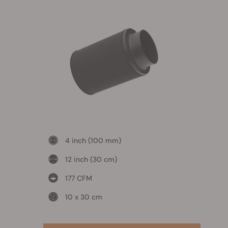
4 inch (100 mm)
12 inch (30 cm)
177 CFM
10 x 30 cm