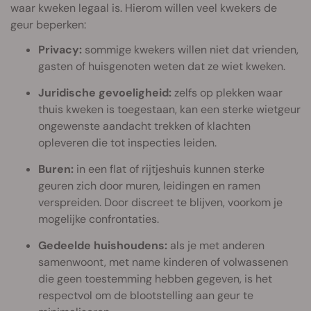
waar kweken legaal is. Hierom willen veel kwekers de
geur beperken:
Privacy:
sommige kwekers willen niet dat vrienden,
gasten of huisgenoten weten dat ze wiet kweken.
Juridische gevoeligheid:
zelfs op plekken waar
thuis kweken is toegestaan, kan een sterke wietgeur
ongewenste aandacht trekken of klachten
opleveren die tot inspecties leiden.
Buren:
in een flat of rijtjeshuis kunnen sterke
geuren zich door muren, leidingen en ramen
verspreiden. Door discreet te blijven, voorkom je
mogelijke confrontaties.
Gedeelde huishoudens:
als je met anderen
samenwoont, met name kinderen of volwassenen
die geen toestemming hebben gegeven, is het
respectvol om de blootstelling aan geur te