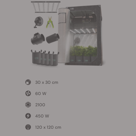
30 x 30 cm
60 W
2100
450 W
120 x 120 cm