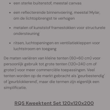
een sterke buitenstof, meestal canvas
een reflecterende binnenvoering, meestal Mylar,
om de lichtopbrengst te verhogen
metalen of kunststof framestokken voor structurele
ondersteuning
ritsen, luchtopeningen en ventilatiekleppen voor
luchtstroom en toegang
De maten variëren van kleine tenten (60×60 cm) voor
persoonlijk gebruik tot grote tenten (120×240 cm of
groter) voor meer commerciële toepassingen. Veel
tenten worden op de markt gebracht als 'geurbestendig'
of 'geurblokkerend', maar die termen zijn eigenlijk een
simplificatie.
RQS Kweektent Set 120x120x200