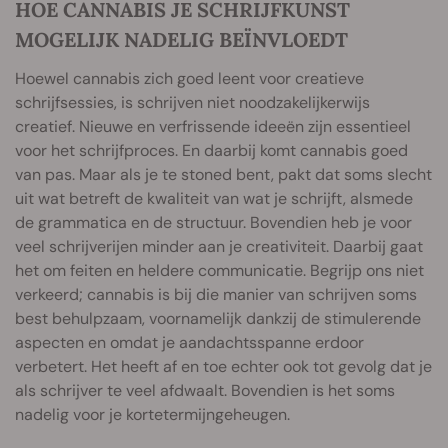
HOE CANNABIS JE SCHRIJFKUNST
MOGELIJK NADELIG BEÏNVLOEDT
Hoewel cannabis zich goed leent voor creatieve
schrijfsessies, is schrijven niet noodzakelijkerwijs
creatief. Nieuwe en verfrissende ideeën zijn essentieel
voor het schrijfproces. En daarbij komt cannabis goed
van pas. Maar als je te stoned bent, pakt dat soms slecht
uit wat betreft de kwaliteit van wat je schrijft, alsmede
de grammatica en de structuur. Bovendien heb je voor
veel schrijverijen minder aan je creativiteit. Daarbij gaat
het om feiten en heldere communicatie. Begrijp ons niet
verkeerd; cannabis is bij die manier van schrijven soms
best behulpzaam, voornamelijk dankzij de stimulerende
aspecten en omdat je aandachtsspanne erdoor
verbetert. Het heeft af en toe echter ook tot gevolg dat je
als schrijver te veel afdwaalt. Bovendien is het soms
nadelig voor je kortetermijngeheugen.