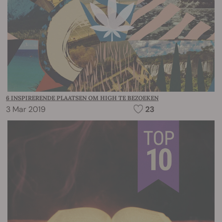
6 INSPIRERENDE PLAATSEN OM HIGH TE BEZOEKEN
3 Mar 2019
23