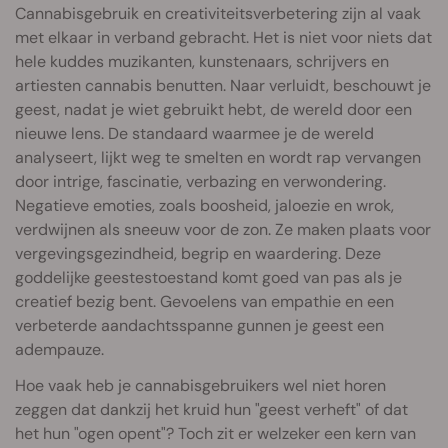
Cannabisgebruik en creativiteitsverbetering zijn al vaak
met elkaar in verband gebracht. Het is niet voor niets dat
hele kuddes muzikanten, kunstenaars, schrijvers en
artiesten cannabis benutten. Naar verluidt, beschouwt je
geest, nadat je wiet gebruikt hebt, de wereld door een
nieuwe lens. De standaard waarmee je de wereld
analyseert, lijkt weg te smelten en wordt rap vervangen
door intrige, fascinatie, verbazing en verwondering.
Negatieve emoties, zoals boosheid, jaloezie en wrok,
verdwijnen als sneeuw voor de zon. Ze maken plaats voor
vergevingsgezindheid, begrip en waardering. Deze
goddelijke geestestoestand komt goed van pas als je
creatief bezig bent. Gevoelens van empathie en een
verbeterde aandachtsspanne gunnen je geest een
adempauze.
Hoe vaak heb je cannabisgebruikers wel niet horen
zeggen dat dankzij het kruid hun "geest verheft" of dat
het hun "ogen opent"? Toch zit er welzeker een kern van