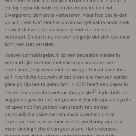
Het heeft er dus alle schijn van dat cannabis in staat is
om bij bepaalde individuen de creativiteit en het
divergerend denken te verbeteren. Maar hoe pas je dat
op schrijven toe? Het hierboven aangehaalde onderzoek
bewijst dat wiet de taalvaardigheid van mensen
verbetert. En dat is nu net een dingetje dat zich ook naar
schrijven laat vertalen.
Hoewel cannabisgebruik op een bepaalde manier in
verband lijkt te staan met sommige aspecten van
creativiteit, blijven we met de vraag zitten of cannabis
zelf inventiviteit opwekt of dat creatieve mensen eerder
geneigd zijn het te gebruiken. In 2017 heeft een paper in
[2]
het eerder vermelde wetenschappelijke
tijdschrift de
suggestie gewekt dat het persoonlijkheidstype een grote
rol speelt op het gebied van creativiteit en dat
persoonlijkheidskenmerken, zoals openheid om te
experimenteren, misschien wel de verklaring zijn voor
meer vindingrijkheid van gebruikers. Het onderzoek