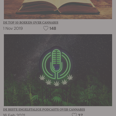
DE TOP 10 BOEKEN OVER CANNABIS
1 Nov 2019
148
DE BESTE ENGELSTALIGE PODCASTS OVER CANNABIS
16 Feb 2021
37