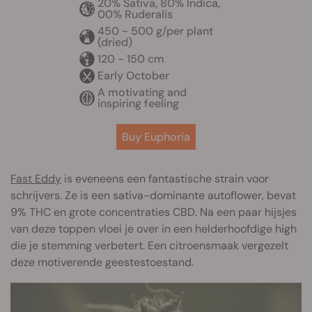
20% Sativa, 80% Indica,
00% Ruderalis
450 - 500 g/per plant
(dried)
120 - 150 cm
Early October
A motivating and
inspiring feeling
Buy Euphoria
Fast Eddy
is eveneens een fantastische strain voor
schrijvers. Ze is een sativa-dominante autoflower, bevat
9% THC en grote concentraties CBD. Na een paar hijsjes
van deze toppen vloei je over in een helderhoofdige high
die je stemming verbetert. Een citroensmaak vergezelt
deze motiverende geestestoestand.