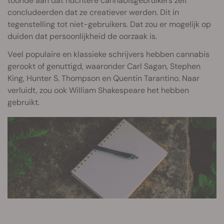
toonde aan dat nuchtere cannabisgebruikers zelf
concludeerden dat ze creatiever werden. Dit in
tegenstelling tot niet-gebruikers. Dat zou er mogelijk op
duiden dat persoonlijkheid de oorzaak is.
Veel populaire en klassieke schrijvers hebben cannabis
gerookt of genuttigd, waaronder Carl Sagan, Stephen
King, Hunter S. Thompson en Quentin Tarantino. Naar
verluidt, zou ook William Shakespeare het hebben
gebruikt.