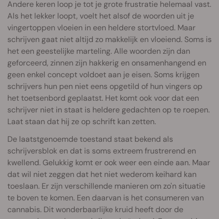
Andere keren loop je tot je grote frustratie helemaal vast.
Als het lekker loopt, voelt het alsof de woorden uit je
vingertoppen vloeien in een heldere stortvloed. Maar
schrijven gaat niet altijd zo makkelijk en vloeiend. Soms is
het een geestelijke marteling. Alle woorden zijn dan
geforceerd, zinnen zijn hakkerig en onsamenhangend en
geen enkel concept voldoet aan je eisen. Soms krijgen
schrijvers hun pen niet eens opgetild of hun vingers op
het toetsenbord geplaatst. Het komt ook voor dat een
schrijver niet in staat is heldere gedachten op te roepen.
Laat staan dat hij ze op schrift kan zetten.
De laatstgenoemde toestand staat bekend als
schrijversblok en dat is soms extreem frustrerend en
kwellend. Gelukkig komt er ook weer een einde aan. Maar
dat wil niet zeggen dat het niet wederom keihard kan
toeslaan. Er zijn verschillende manieren om zo'n situatie
te boven te komen. Een daarvan is het consumeren van
cannabis. Dit wonderbaarlijke kruid heeft door de