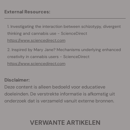
External Resources:
Investigating the interaction between schizotypy, divergent
thinking and cannabis use - ScienceDirect
https://www.sciencedirect.com
Inspired by Mary Jane? Mechanisms underlying enhanced
creativity in cannabis users - ScienceDirect
https://www.sciencedirect.com
Disclaimer:
Deze content is alleen bedoeld voor educatieve
doeleinden. De verstrekte informatie is afkomstig uit
onderzoek dat is verzameld vanuit externe bronnen.
VERWANTE ARTIKELEN