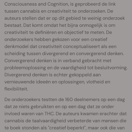
Consciousness and Cognition, is geprobeerd de link
tussen cannabis en creativiteit te onderzoeken. De
auteurs stellen dat er op dit gebied te weinig onderzoek
bestaat. Dat komt omdat het bijna onmogelijk is om
creativiteit te definiëren en objectief te meten. De
onderzoekers hebben gekozen voor een creatief
denkmodel dat creativiteit conceptualiseert als een
scheiding tussen divergerend en convergerend denken.
Convergerend denken is in verband gebracht met
probleemoplossing en de vaardigheid tot besluitvorming.
Divergerend denken is echter gekoppeld aan
vernieuwende ideeën en oplossingen, vlotheid en
flexibiliteit.
De onderzoekers testten de 160 deelnemers op een dag
dat ze niets gebruikten en op een dag dat ze onder
invloed waren van THC. De auteurs kwamen erachter dat
cannabis de taalvaardigheid verbeterde van mensen die
te boek stonden als "creatief beperkt", maar ook die van