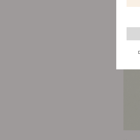
Canna