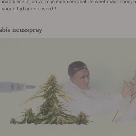
nnabis er zijn, en vorm je eigen oordeel. Je weet maar nooit, m
 voor altijd anders wordt!
bis neusspray