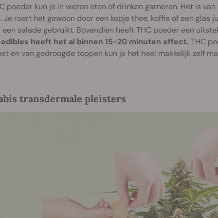
C poeder
kun je in wezen eten of drinken garneren. Het is va
. Je roert het gewoon door een kopje thee, koffie of een glas
 een salade gebruikt. Bovendien heeft THC poeder een uitst
j edibles heeft het al binnen 15-20 minuten effect.
THC poe
t en van gedroogde toppen kun je het heel makkelijk zelf ma
bis transdermale pleisters