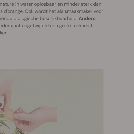
n nature in water oplosbaar en minder sterk dan
 jus d'orange. Ook wordt het als smaakmaker voor
ekende biologische beschikbaarheid.
Anders
der gaat ongetwijfeld een grote toekomst
ken.