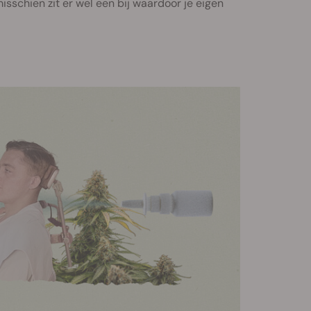
isschien zit er wel een bij waardoor je eigen