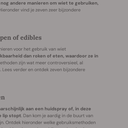
k nog andere manieren om wiet te gebruiken,
 Hieronder vind je zeven zeer bijzondere
pen of edibles
nieren voor het gebruik van wiet
baarheid dan roken of eten, waardoor ze in
ethoden zijn wat meer controversieel, al
. Lees verder en ontdek zeven bijzondere
en
arschijnlijk aan een huidspray of, in deze
 lip stopt
. Dan kom je aardig in de buurt van
ijn. Ontdek hieronder welke gebruiksmethoden