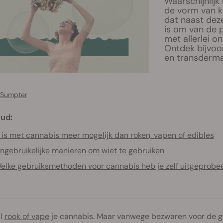
Waarschijnlijk
de vorm van kr
dat naast deze
is om van de p
met allerlei 
Ontdek bijvoo
en transdermal
 Sumpter
ud:
 is met cannabis meer mogelijk dan roken, vapen of edibles
ngebruikelijke manieren om wiet te gebruiken
elke gebruiksmethoden voor cannabis heb je zelf uitgeprobe
l
rook of vape
je cannabis. Maar vanwege bezwaren voor de 