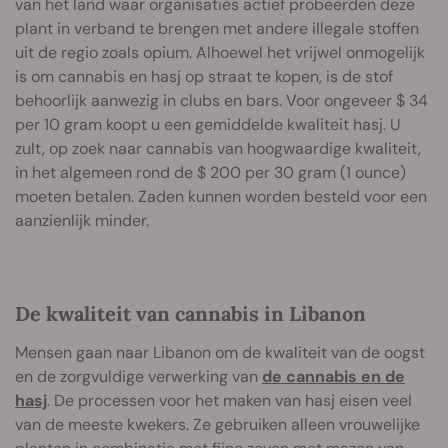
van het land waar organisaties actief probeerden deze
plant in verband te brengen met andere illegale stoffen
uit de regio zoals opium. Alhoewel het vrijwel onmogelijk
is om cannabis en hasj op straat te kopen, is de stof
behoorlijk aanwezig in clubs en bars. Voor ongeveer $ 34
per 10 gram koopt u een gemiddelde kwaliteit hasj. U
zult, op zoek naar cannabis van hoogwaardige kwaliteit,
in het algemeen rond de $ 200 per 30 gram (1 ounce)
moeten betalen. Zaden kunnen worden besteld voor een
aanzienlijk minder.
De kwaliteit van cannabis in Libanon
Mensen gaan naar Libanon om de kwaliteit van de oogst
en de zorgvuldige verwerking van
de cannabis en de
hasj
. De processen voor het maken van hasj eisen veel
van de meeste kwekers. Ze gebruiken alleen vrouwelijke