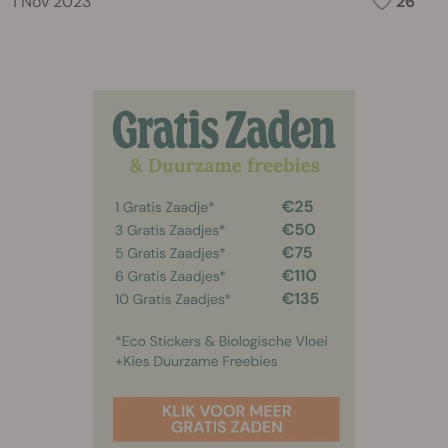
1 Nov 2023
26