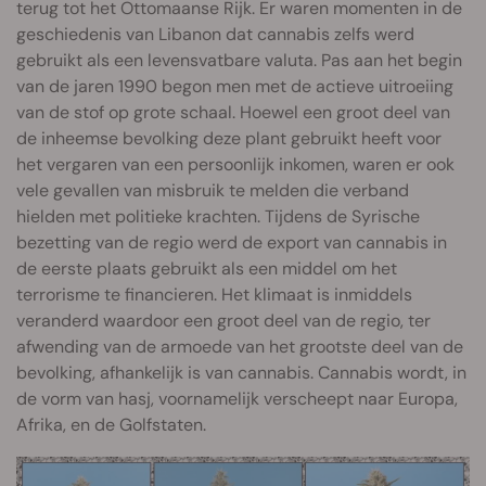
terug tot het Ottomaanse Rijk. Er waren momenten in de
geschiedenis van Libanon dat cannabis zelfs werd
gebruikt als een levensvatbare valuta. Pas aan het begin
van de jaren 1990 begon men met de actieve uitroeiing
van de stof op grote schaal. Hoewel een groot deel van
de inheemse bevolking deze plant gebruikt heeft voor
het vergaren van een persoonlijk inkomen, waren er ook
vele gevallen van misbruik te melden die verband
hielden met politieke krachten. Tijdens de Syrische
bezetting van de regio werd de export van cannabis in
de eerste plaats gebruikt als een middel om het
terrorisme te financieren. Het klimaat is inmiddels
veranderd waardoor een groot deel van de regio, ter
afwending van de armoede van het grootste deel van de
bevolking, afhankelijk is van cannabis. Cannabis wordt, in
de vorm van hasj, voornamelijk verscheept naar Europa,
Afrika, en de Golfstaten.