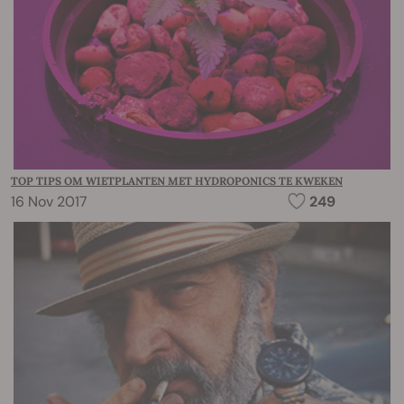
TOP TIPS OM WIETPLANTEN MET HYDROPONICS TE KWEKEN
16 Nov 2017
249