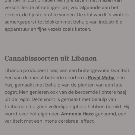
planten in combinatie met fijne zeven met mazen van
verschillende afmetingen om, voorafgaande aan het
persen, de fijnste stof te winnen. De stof wordt 's winters
samengeperst tot blokken met behulp van industriële
apparatuur en fijne vezels zoals katoen.
Cannabissoorten uit Libanon
Libanon produceert hasj van een buitengewone kwaliteit.
Een van de meest bekende soorten is
Royal Moby
, een
hasj gemaakt met behulp van de planten van een late
oogst. Men genieten ook van de beroemde lichtere hasj
uit de regio. Deze soort is gemaakt met behulp van
trichomen die geen volledige rijpheid hebben bereikt. Hij
wordt over het algemeen
Amnesia Haze
genoemd, een
variëteit met een intens cerebraal effect.