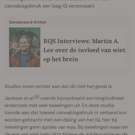
cannabisgebruik een laag IQ veroorzaakt.
Gerelateerd Artikel
RQS Interviews: Martin A.
Lee over de invloed van wiet
op het brein
Studies tonen echter aan dat dit niet het geval is.
[6]
Jackson et al.
voerde bijvoorbeeld een longitudinaal
onderzoek met veel tweelingen uit. En deze studie
toonde aan dat hoewel cannabisgebruik in verband kon
worden gebracht met een daling van het IQ, hier bij
tweelingen geen sprake van was. Bij tweelingen waarvan
de ene wel wiet gebruikte tijdens de adolescentie en de