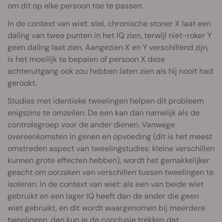
om dit op elke persoon toe te passen.
In de context van wiet: stel, chronische stoner X laat een
daling van twee punten in het IQ zien, terwijl niet-roker Y
geen daling laat zien. Aangezien X en Y verschillend zijn,
is het moeilijk te bepalen of persoon X deze
achteruitgang ook zou hebben laten zien als hij nooit had
gerookt.
Studies met identieke tweelingen helpen dit probleem
enigszins te omzeilen. De een kan dan namelijk als de
controlegroep voor de ander dienen. Vanwege
overeenkomsten in genen en opvoeding (dit is het meest
omstreden aspect van tweelingstudies: kleine verschillen
kunnen grote effecten hebben), wordt het gemakkelijker
geacht om oorzaken van verschillen tussen tweelingen te
isoleren. In de context van wiet: als een van beide wiet
gebruikt en een lager IQ heeft dan de ander die geen
wiet gebruikt, en dit wordt waargenomen bij meerdere
tweelingen, dan kun je de conclusie trekken dat