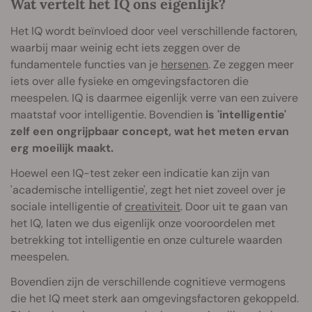
Wat vertelt het IQ ons eigenlijk?
Het IQ wordt beïnvloed door veel verschillende factoren,
waarbij maar weinig echt iets zeggen over de
fundamentele functies van je
hersenen
. Ze zeggen meer
iets over alle fysieke en omgevingsfactoren die
meespelen. IQ is daarmee eigenlijk verre van een zuivere
maatstaf voor intelligentie. Bovendien
is 'intelligentie'
zelf een ongrijpbaar concept, wat het meten ervan
erg moeilijk maakt.
Hoewel een IQ-test zeker een indicatie kan zijn van
'academische intelligentie', zegt het niet zoveel over je
sociale intelligentie of
creativiteit
. Door uit te gaan van
het IQ, laten we dus eigenlijk onze vooroordelen met
betrekking tot intelligentie en onze culturele waarden
meespelen.
Bovendien zijn de verschillende cognitieve vermogens
die het IQ meet sterk aan omgevingsfactoren gekoppeld.