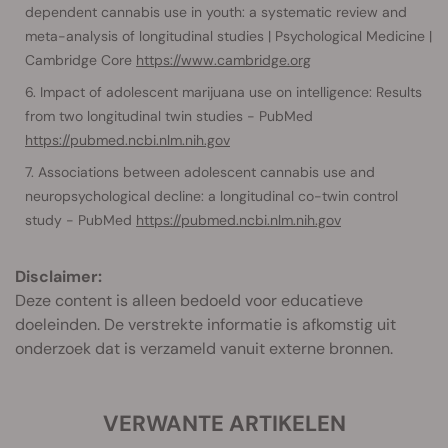
dependent cannabis use in youth: a systematic review and
meta-analysis of longitudinal studies | Psychological Medicine |
Cambridge Core
https://www.cambridge.org
Impact of adolescent marijuana use on intelligence: Results
from two longitudinal twin studies - PubMed
https://pubmed.ncbi.nlm.nih.gov
Associations between adolescent cannabis use and
neuropsychological decline: a longitudinal co-twin control
study - PubMed
https://pubmed.ncbi.nlm.nih.gov
Disclaimer:
Deze content is alleen bedoeld voor educatieve
doeleinden. De verstrekte informatie is afkomstig uit
onderzoek dat is verzameld vanuit externe bronnen.
VERWANTE ARTIKELEN