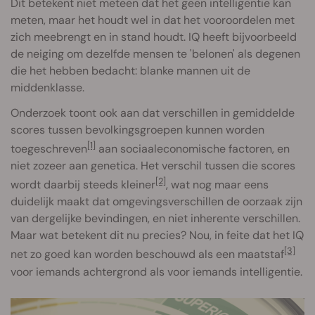
Dit betekent niet meteen dat het geen intelligentie kan
meten, maar het houdt wel in dat het vooroordelen met
zich meebrengt en in stand houdt. IQ heeft bijvoorbeeld
de neiging om dezelfde mensen te 'belonen' als degenen
die het hebben bedacht: blanke mannen uit de
middenklasse.
Onderzoek toont ook aan dat verschillen in gemiddelde
scores tussen bevolkingsgroepen kunnen worden
[1]
toegeschreven
aan sociaaleconomische factoren, en
niet zozeer aan genetica. Het verschil tussen die scores
[2]
wordt daarbij steeds kleiner
, wat nog maar eens
duidelijk maakt dat omgevingsverschillen de oorzaak zijn
van dergelijke bevindingen, en niet inherente verschillen.
Maar wat betekent dit nu precies? Nou, in feite dat het IQ
[3]
net zo goed kan worden beschouwd als een maatstaf
voor iemands achtergrond als voor iemands intelligentie.