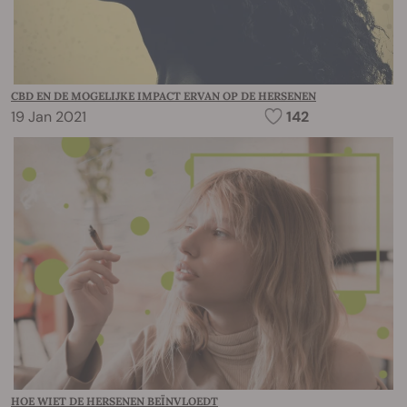
CBD EN DE MOGELIJKE IMPACT ERVAN OP DE HERSENEN
19 Jan 2021
142
HOE WIET DE HERSENEN BEÏNVLOEDT