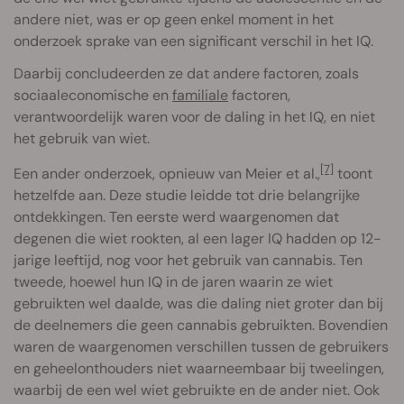
andere niet, was er op geen enkel moment in het
onderzoek sprake van een significant verschil in het IQ.
Daarbij concludeerden ze dat andere factoren, zoals
sociaaleconomische en
familiale
factoren,
verantwoordelijk waren voor de daling in het IQ, en niet
het gebruik van wiet.
[7]
Een ander onderzoek, opnieuw van Meier et al.,
toont
hetzelfde aan. Deze studie leidde tot drie belangrijke
ontdekkingen. Ten eerste werd waargenomen dat
degenen die wiet rookten, al een lager IQ hadden op 12-
jarige leeftijd, nog voor het gebruik van cannabis. Ten
tweede, hoewel hun IQ in de jaren waarin ze wiet
gebruikten wel daalde, was die daling niet groter dan bij
de deelnemers die geen cannabis gebruikten. Bovendien
waren de waargenomen verschillen tussen de gebruikers
en geheelonthouders niet waarneembaar bij tweelingen,
waarbij de een wel wiet gebruikte en de ander niet. Ook