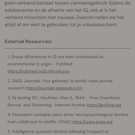
geen verband bestaat tussen cannabisgebruik tijdens de
adolescentie en de afname van het IQ, ook al is het
verband misschien niet causaal. Daarom raden we het
altijd af om wiet te gebruiken tot je volwassen bent.
External Resources:
Group differences in IQ are best understood as
environmental in origin - PubMed
https://pubmed.ncbi.nlm.nih.gov
SAGE Journals: Your gateway to world-class journal
research
https://journals.sagepub.com
IQ testing 101 : Kaufman, Alan S., 1944- : Free Download,
Borrow, and Streaming : Internet Archive
https://archive.org
Persistent cannabis users show neuropsychological decline
from childhood to midlife | PNAS
https://www.pnas.org
Intelligence quotient decline following frequent or