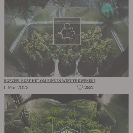
HOEVEEL KOST HET OM BINNEN WIET TE KWEKEN?
11 Mar 2023
284