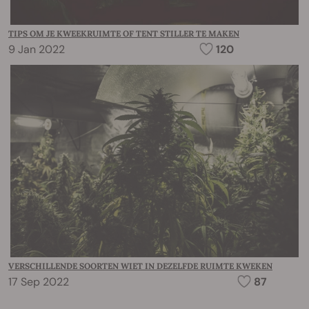
TIPS OM JE KWEEKRUIMTE OF TENT STILLER TE MAKEN
9 Jan 2022
120
VERSCHILLENDE SOORTEN WIET IN DEZELFDE RUIMTE KWEKEN
17 Sep 2022
87