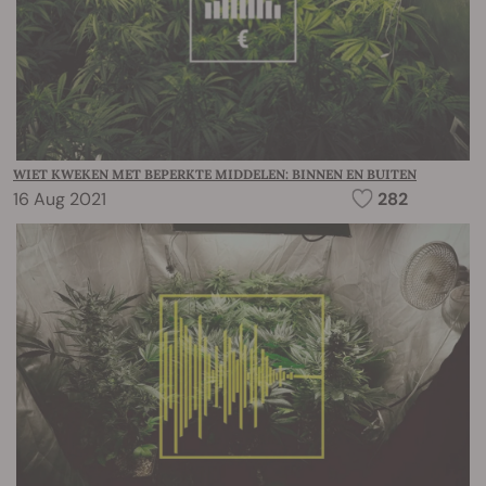
WIET KWEKEN MET BEPERKTE MIDDELEN: BINNEN EN BUITEN
16 Aug 2021
282