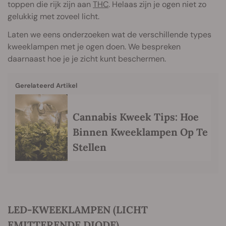
toppen die rijk zijn aan
THC
. Helaas zijn je ogen niet zo
gelukkig met zoveel licht.
Laten we eens onderzoeken wat de verschillende types
kweeklampen met je ogen doen. We bespreken
daarnaast hoe je je zicht kunt beschermen.
Gerelateerd Artikel
Cannabis Kweek Tips: Hoe
Binnen Kweeklampen Op Te
Stellen
LED-KWEEKLAMPEN (LICHT
EMITTERENDE DIODE)