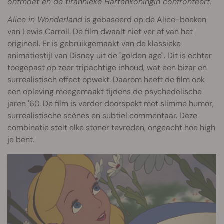
ontmoet en de tirannieke Hartenkoningin confronteert.
Alice in Wonderland
is gebaseerd op de Alice-boeken
van Lewis Carroll. De film dwaalt niet ver af van het
origineel. Er is gebruikgemaakt van de klassieke
animatiestijl van Disney uit de "golden age". Dit is echter
toegepast op zeer tripachtige inhoud, wat een bizar en
surrealistisch effect opwekt. Daarom heeft de film ook
een opleving meegemaakt tijdens de psychedelische
jaren '60. De film is verder doorspekt met slimme humor,
surrealistische scènes en subtiel commentaar. Deze
combinatie stelt elke stoner tevreden, ongeacht hoe high
je bent.