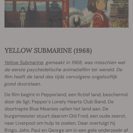
YELLOW SUBMARINE
(1968)
Yellow Submarine
, gemaakt in 1968, was misschien wel
de eerste psychedelische animatiefilm ter wereld. De
film heeft de tand des tijds vervolgens ongelooflijk
goed doorstaan.
De film begint in Pepperland, een fictief land, beschermd
door de Sgt. Pepper's Lonely Hearts Club Band. De
doortrapte Blue Meanies vallen het land aan. De
burgemeester stuurt daarom Old Fred, een oude zeerot,
naar Liverpool om hulp te zoeken. Daar overtuigt hij
Ringo, John, Paul en George om in een gele onderzeeër af