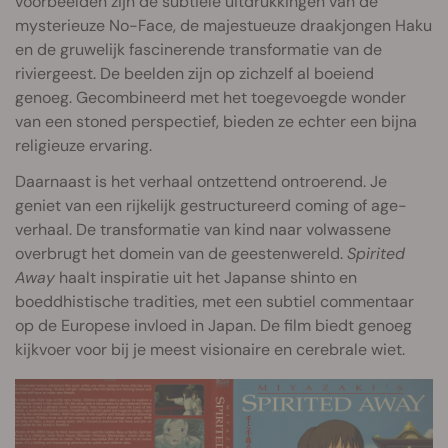
voorbeelden zijn de subtiele uitdrukkingen van de
mysterieuze No-Face, de majestueuze draakjongen Haku
en de gruwelijk fascinerende transformatie van de
riviergeest. De beelden zijn op zichzelf al boeiend
genoeg. Gecombineerd met het toegevoegde wonder
van een stoned perspectief, bieden ze echter een bijna
religieuze ervaring.
Daarnaast is het verhaal ontzettend ontroerend. Je
geniet van een rijkelijk gestructureerd coming of age-
verhaal. De transformatie van kind naar volwassene
overbrugt het domein van de geestenwereld.
Spirited
Away
haalt inspiratie uit het Japanse shinto en
boeddhistische tradities, met een subtiel commentaar
op de Europese invloed in Japan. De film biedt genoeg
kijkvoer voor bij je meest visionaire en cerebrale wiet.