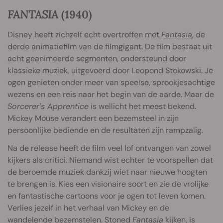
FANTASIA
(1940)
Disney heeft zichzelf echt overtroffen met
Fantasia
, de
derde animatiefilm van de filmgigant. De film bestaat uit
acht geanimeerde segmenten, ondersteund door
klassieke muziek, uitgevoerd door Leopond Stokowski. Je
ogen genieten onder meer van speelse, sprookjesachtige
wezens en een reis naar het begin van de aarde. Maar de
Sorcerer's Apprentice
is wellicht het meest bekend.
Mickey Mouse verandert een bezemsteel in zijn
persoonlijke bediende en de resultaten zijn rampzalig.
Na de release heeft de film veel lof ontvangen van zowel
kijkers als critici. Niemand wist echter te voorspellen dat
de beroemde muziek dankzij wiet naar nieuwe hoogten
te brengen is. Kies een visionaire soort en zie de vrolijke
en fantastische cartoons voor je ogen tot leven komen.
Verlies jezelf in het verhaal van Mickey en de
wandelende bezemstelen. Stoned
Fantasia
kijken, is