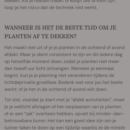
dekken. Als je hoezen maakt of koopt die te klein zijn,
loop je het risico dat de techniek niet werkt.
WANNEER IS HET DE BESTE TIJD OM JE
PLANTEN AF TE DEKKEN?
Het maakt niet uit of je je planten in de ochtend of avond
afdekt. Maar je dient consistent te zijn en dit iedere dag
op hetzelfde moment doen, zodat je planten niet meer
dan twaalf uur licht ontvangen. Wanneer je eenmaal
begint, kun je je planning niet veranderen tijdens de
lichtdeprivatie groeifase. Bedenk wat voor jou het beste
werkt; of je het in de ochtend of avond wilt doen.
Tot slot, voordat je start met je “afdek activiteiten”, moet
je je wellicht afvragen of het verplaatsen van je planten
of er een “zak” overheen hebben, opvalt bij minder-dan-
betrouwbare buren. Het kan een goed idee zijn om je
tuinier taken te doen op een tijdstip waarbij ze de minste