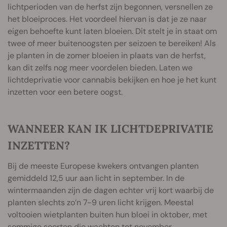
lichtperioden van de herfst zijn begonnen, versnellen ze
het bloeiproces. Het voordeel hiervan is dat je ze naar
eigen behoefte kunt laten bloeien. Dit stelt je in staat om
twee of meer buitenoogsten per seizoen te bereiken! Als
je planten in de zomer bloeien in plaats van de herfst,
kan dit zelfs nog meer voordelen bieden. Laten we
lichtdeprivatie voor cannabis bekijken en hoe je het kunt
inzetten voor een betere oogst.
WANNEER KAN IK LICHTDEPRIVATIE
INZETTEN?
Bij de meeste Europese kwekers ontvangen planten
gemiddeld 12,5 uur aan licht in september. In de
wintermaanden zijn de dagen echter vrij kort waarbij de
planten slechts zo’n 7-9 uren licht krijgen. Meestal
voltooien wietplanten buiten hun bloei in oktober, met
sommige soorten
die wachten tot november.