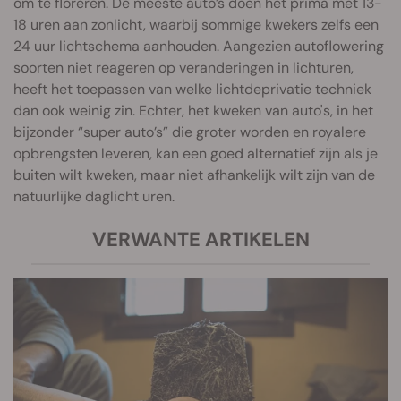
om te floreren. De meeste auto’s doen het prima met 13-
18 uren aan zonlicht, waarbij sommige kwekers zelfs een
24 uur lichtschema aanhouden. Aangezien autoflowering
soorten niet reageren op veranderingen in lichturen,
heeft het toepassen van welke lichtdeprivatie techniek
dan ook weinig zin. Echter, het kweken van auto's, in het
bijzonder “super auto’s” die groter worden en royalere
opbrengsten leveren, kan een goed alternatief zijn als je
buiten wilt kweken, maar niet afhankelijk wilt zijn van de
natuurlijke daglicht uren.
VERWANTE ARTIKELEN