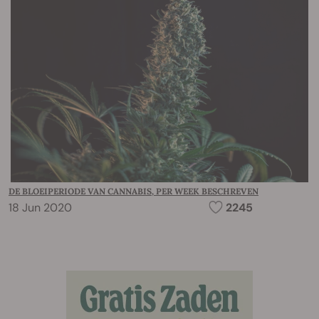
DE BLOEIPERIODE VAN CANNABIS, PER WEEK BESCHREVEN
18 Jun 2020
2245