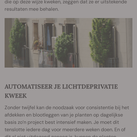
die op deze wijze kweken, zeggen dat ze er uitstekende
resultaten mee behalen.
AUTOMATISEER JE LICHTDEPRIVATIE
KWEEK
Zonder twijfel kan de noodzaak voor consistentie bij het
afdekken en blootleggen van je planten op dagelijkse
basis zo’n project best intensief maken. Je moet dit
tenslotte iedere dag voor meerdere weken doen. En of
dit al niet uitdagend genoeg is, kunnen de planten