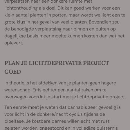
verplaatsen naar een donkere ruimte met
lichtonthouding als doel. Dit kan goed werken voor een
klein aantal planten in potten, maar wordt wellicht een te
grote klus in het geval van veel planten. Bovendien zou
de benodigde verplaatsing naar binnen en buiten op
dagelijkse basis meer moeite kunnen kosten dan wat het
oplevert.
PLAN JE LICHTDEPRIVATIE PROJECT
GOED
In theorie is het afdekken van je planten geen hogere
wetenschap. Er is echter een aantal zaken om te
overwegen voordat je start met je lichtdeprivatie project.
Ten eerste moet je weten dat cannabis zeer gevoelig is
voor licht in de donkere/nacht cyclus tijdens de
bloeifase. Je kostbare dames willen echt met rust
gelaten worden, ongestoord en in volledige duisternis