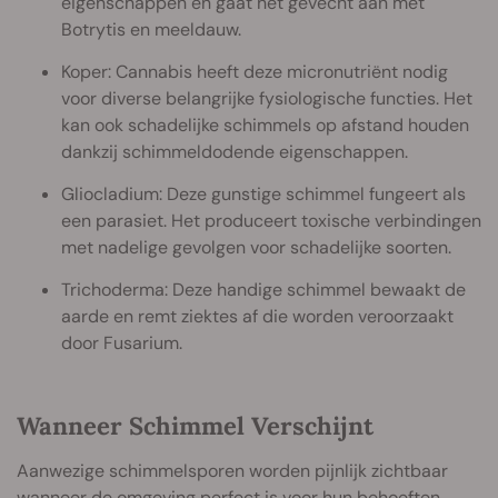
eigenschappen en gaat het gevecht aan met
Botrytis en meeldauw.
Koper: Cannabis heeft deze micronutriënt nodig
voor diverse belangrijke fysiologische functies. Het
kan ook schadelijke schimmels op afstand houden
dankzij schimmeldodende eigenschappen.
Gliocladium: Deze gunstige schimmel fungeert als
een parasiet. Het produceert toxische verbindingen
met nadelige gevolgen voor schadelijke soorten.
Trichoderma: Deze handige schimmel bewaakt de
aarde en remt ziektes af die worden veroorzaakt
door Fusarium.
Wanneer Schimmel Verschijnt
Aanwezige schimmelsporen worden pijnlijk zichtbaar
wanneer de omgeving perfect is voor hun behoeften.