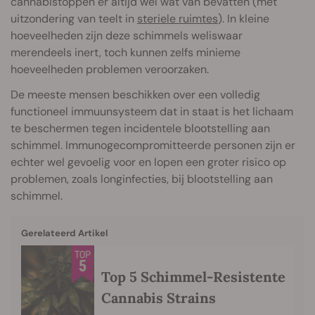
cannabistoppen er altijd wel wat van bevatten (met
uitzondering van teelt in
steriele ruimtes
). In kleine
hoeveelheden zijn deze schimmels weliswaar
merendeels inert, toch kunnen zelfs minieme
hoeveelheden problemen veroorzaken.
De meeste mensen beschikken over een volledig
functioneel immuunsysteem dat in staat is het lichaam
te beschermen tegen incidentele blootstelling aan
schimmel. Immunogecompromitteerde personen zijn er
echter wel gevoelig voor en lopen een groter risico op
problemen, zoals longinfecties, bij blootstelling aan
schimmel.
Gerelateerd Artikel
Top 5 Schimmel-Resistente
Cannabis Strains