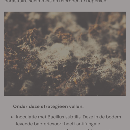
parasitaire schimmels en microben te beperken.
Onder deze strategieën vallen:
Inoculatie met Bacillus subtilis: Deze in de bodem
levende bacteriesoort heeft antifungale