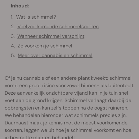
Inhoud:
Wat is schimmel?
Veelvoorkomende schimmelsoorten
Wanneer schimmel verschijnt
Zo voorkom je schimmel
Meer over cannabis en schimmel
Of je nu cannabis of een andere plant kweekt; schimmel
vormt een groot risico voor zowel binnen- als buitenteelt.
Deze aanvankelijk onzichtbare vijand kan in je tuin snel
voet aan de grond krijgen. Schimmel verlaagt daarbij de
opbrengsten en kan zelfs toppen na de oogst ruïneren.
We behandelen hieronder wat schimmels precies zijn.
Daarnaast maak je kennis met de meest voorkomende
soorten, leggen we uit hoe je schimmel voorkomt en hoe
je besmette planten behandelt.