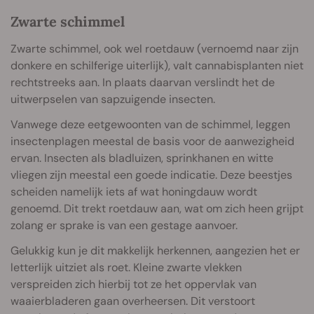
Zwarte schimmel
Zwarte schimmel, ook wel roetdauw (vernoemd naar zijn
donkere en schilferige uiterlijk), valt cannabisplanten niet
rechtstreeks aan. In plaats daarvan verslindt het de
uitwerpselen van sapzuigende insecten.
Vanwege deze eetgewoonten van de schimmel, leggen
insectenplagen meestal de basis voor de aanwezigheid
ervan. Insecten als bladluizen, sprinkhanen en witte
vliegen zijn meestal een goede indicatie. Deze beestjes
scheiden namelijk iets af wat honingdauw wordt
genoemd. Dit trekt roetdauw aan, wat om zich heen grijpt
zolang er sprake is van een gestage aanvoer.
Gelukkig kun je dit makkelijk herkennen, aangezien het er
letterlijk uitziet als roet. Kleine zwarte vlekken
verspreiden zich hierbij tot ze het oppervlak van
waaierbladeren gaan overheersen. Dit verstoort