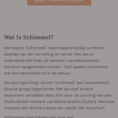
Wat Is Schimmel?
Het woord “schimmel” roept waarschijnlijk sombere
beelden op van verrotting en verval. Het ziet er
inderdaad niet fraai uit wanneer cannabisplanten
hierdoor aangevreten worden. Toch spelen schimmels
ook een essentiële rol in de natuur.
Als een type fungi, omvat “schimmel” een taxonomisch
diverse groep organismen. Net als veel andere
zwammen, vertakken deze zich door de vorming van een
multicellulair netwerk van kleine draden (hyfen). Hiermee
ontstaat een dichte massa van vezels: het mycelium.
Schimmels beschikken niet over een