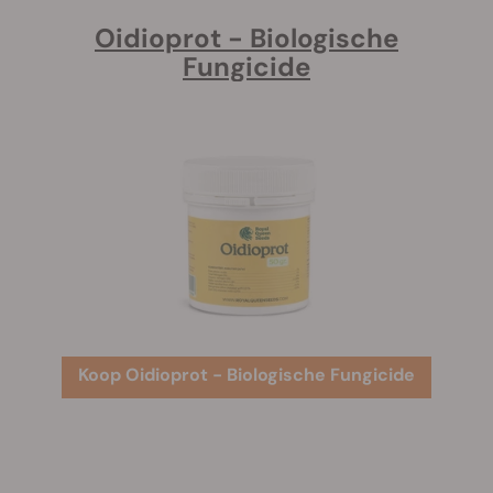
Oidioprot - Biologische
Fungicide
Koop Oidioprot - Biologische Fungicide