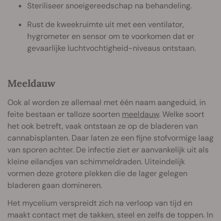
Steriliseer snoeigereedschap na behandeling.
Rust de kweekruimte uit met een ventilator,
hygrometer en sensor om te voorkomen dat er
gevaarlijke luchtvochtigheid-niveaus ontstaan.
Meeldauw
Ook al worden ze allemaal met één naam aangeduid, in
feite bestaan er talloze soorten
meeldauw
. Welke soort
het ook betreft, vaak ontstaan ze op de bladeren van
cannabisplanten. Daar laten ze een fijne stofvormige laag
van sporen achter. De infectie ziet er aanvankelijk uit als
kleine eilandjes van schimmeldraden. Uiteindelijk
vormen deze grotere plekken die de lager gelegen
bladeren gaan domineren.
Het mycelium verspreidt zich na verloop van tijd en
maakt contact met de takken, steel en zelfs de toppen. In