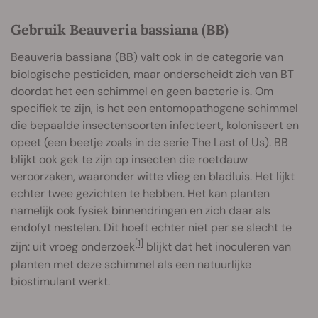
Gebruik Beauveria bassiana (BB)
Beauveria bassiana (BB) valt ook in de categorie van
biologische pesticiden, maar onderscheidt zich van BT
doordat het een schimmel en geen bacterie is. Om
specifiek te zijn, is het een entomopathogene schimmel
die bepaalde insectensoorten infecteert, koloniseert en
opeet (een beetje zoals in de serie The Last of Us). BB
blijkt ook gek te zijn op insecten die roetdauw
veroorzaken, waaronder witte vlieg en bladluis. Het lijkt
echter twee gezichten te hebben. Het kan planten
namelijk ook fysiek binnendringen en zich daar als
endofyt nestelen. Dit hoeft echter niet per se slecht te
[1]
zijn: uit vroeg onderzoek
blijkt dat het inoculeren van
planten met deze schimmel als een natuurlijke
biostimulant werkt.