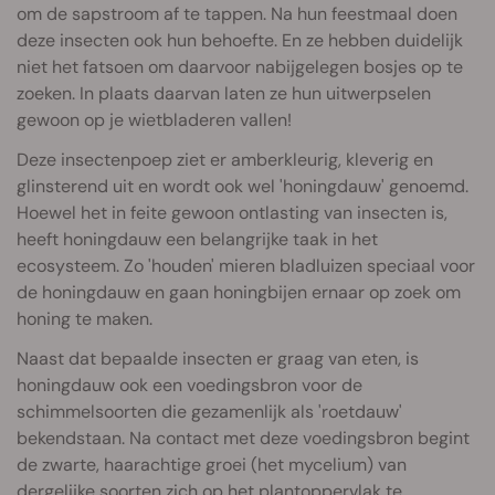
om de sapstroom af te tappen. Na hun feestmaal doen
deze insecten ook hun behoefte. En ze hebben duidelijk
niet het fatsoen om daarvoor nabijgelegen bosjes op te
zoeken. In plaats daarvan laten ze hun uitwerpselen
gewoon op je wietbladeren vallen!
Deze insectenpoep ziet er amberkleurig, kleverig en
glinsterend uit en wordt ook wel 'honingdauw' genoemd.
Hoewel het in feite gewoon ontlasting van insecten is,
heeft honingdauw een belangrijke taak in het
ecosysteem. Zo 'houden' mieren bladluizen speciaal voor
de honingdauw en gaan honingbijen ernaar op zoek om
honing te maken.
Naast dat bepaalde insecten er graag van eten, is
honingdauw ook een voedingsbron voor de
schimmelsoorten die gezamenlijk als 'roetdauw'
bekendstaan. Na contact met deze voedingsbron begint
de zwarte, haarachtige groei (het mycelium) van
dergelijke soorten zich op het plantoppervlak te