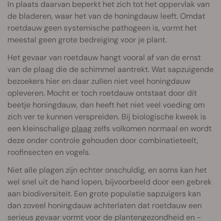
In plaats daarvan beperkt het zich tot het oppervlak van
de bladeren, waar het van de honingdauw leeft. Omdat
roetdauw geen systemische pathogeen is, vormt het
meestal geen grote bedreiging voor je plant.
Het gevaar van roetdauw hangt vooral af van de ernst
van de plaag die de schimmel aantrekt. Wat sapzuigende
bezoekers hier en daar zullen niet veel honingdauw
opleveren. Mocht er toch roetdauw ontstaat door dit
beetje honingdauw, dan heeft het niet veel voeding om
zich ver te kunnen verspreiden. Bij biologische kweek is
een kleinschalige
plaag
zelfs volkomen normaal en wordt
deze onder controle gehouden door combinatieteelt,
roofinsecten en vogels.
Niet alle plagen zijn echter onschuldig, en soms kan het
wel snel uit de hand lopen, bijvoorbeeld door een gebrek
aan biodiversiteit. Een grote populatie sapzuigers kan
dan zoveel honingdauw achterlaten dat roetdauw een
serieus gevaar vormt voor de plantengezondheid en -