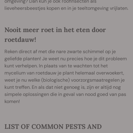
omgeving? Dan kun je ook roofinsecten als
lieveheersbeestjes kopen en in je teeltomgeving vrijlaten.
Nooit meer roet in het eten door
roetdauw!
Reken direct af met die nare zwarte schimmel op je
geliefde planten! Je weet nu precies hoe je dit probleem
kunt verhelpen. In plaats van te wachten tot het
mycelium van roetdauw je plant helemaal overwoekert,
weet je nu welke (biologische) voorzorgsmaatregelen je
kunt treffen. En als dat niet genoeg is, zijn er altijd nog
simpele oplossingen die in geval van nood goed van pas
komen!
LIST OF COMMON PESTS AND