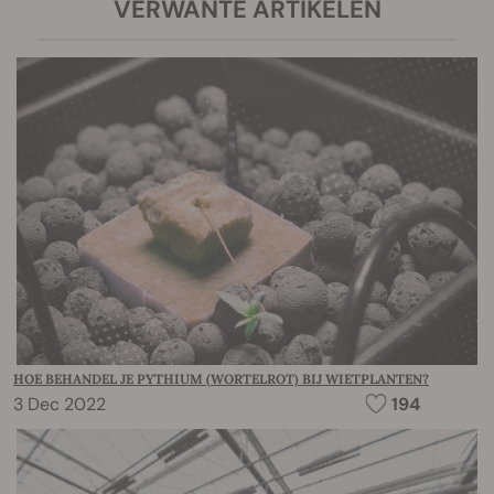
VERWANTE ARTIKELEN
HOE BEHANDEL JE PYTHIUM (WORTELROT) BIJ WIETPLANTEN?
3 Dec 2022
194