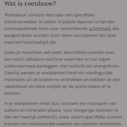
Wat is roetdauw?
'Roetdauw' verwijst niet naar een specifieke
ziekteverwekker of ziekte. In plaats daarvan is het een
overkoepelende term voor verschillende
schimmels
die
aangetrokken worden door delen van planten die door
insecten beschadigd zijn.
Zoals je misschien wel weet, beschikken planten over
een soort cellulaire machine waarmee ze hun eigen
suikervoorraad aanleggen, met zonlicht als energiebron.
Daarbij werken je wietplanten hard om voedingsrijke
mineralen uit de bodem te onttrekken en hebben ze een
vaatstelsel om deze stofjes op de juiste plaats af te
leveren.
In je wietplanten vindt dus constant een transport van
suikers en mineralen plaats. Voor hongerige insecten is
dat een heerlijk eetfestijn, maar alleen specifieke soorten
kunnen het celluloserijke weefsel van planten doorboren