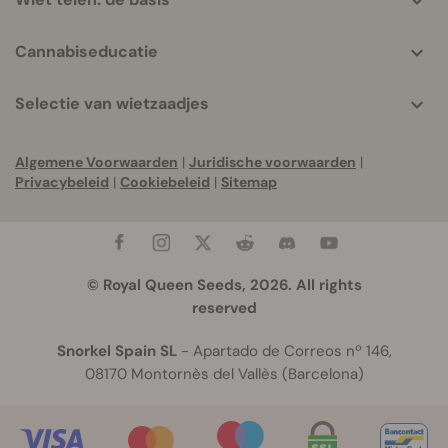
Cannabiseducatie
Selectie van wietzaadjes
Algemene Voorwaarden
|
Juridische voorwaarden
|
Privacybeleid
|
Cookiebeleid
|
Sitemap
© Royal Queen Seeds, 2026. All rights
reserved
Snorkel Spain SL
- Apartado de Correos nº 146,
08170 Montornès del Vallès (Barcelona)