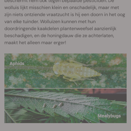
beschermt hem ook tegen bepaalde pesticiden. De
wolluis lijkt misschien klein en onschadelijk, maar met
zijn niets ontziende vraatzucht is hij een doorn in het oog
van elke tuinder. Wolluizen kunnen met hun
doordringende kaakdelen plantenweefsel aanzienlijk
beschadigen, en de honingdauw die ze achterlaten,
maakt het alleen maar erger!