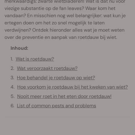
merkwaardigs: zwarte wietbladeren! Wat is dat nu voor
viezige substantie op de fan leaves? Waar kom het
vandaan? En misschien nog wel belangrijker: wat kun je
ertegen doen om het zo snel mogelijk te laten
verdwijnen? Ontdek hieronder alles wat je moet weten
over de preventie en aanpak van roetdauw bij wiet.
Inhoud:
Wat is roetdauw?
Wat veroorzaakt roetdauw?
Hoe behandel je roetdauw op wiet?
Hoe voorkom je roetdauw bij het kweken van wiet?
Nooit meer roet in het eten door roetdauw!
List of common pests and problems