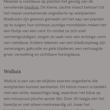
Meestal is roetdauw op planten het gevolg van de
vervelende
bladluis
. Dit kleine, zachte insect behoort tot
het meest voorkomende ongedierte op wietplanten.
Bladluizen zijn gewoon gemaakt om het sap van planten
op te zuigen; hun scherpe, puntige monddelen maken het
een fluitje van een cent. En omdat ze zich snel
vermenigvuldigen, zorgen ze vaak voor een ernstige vorm
van roetdauw. Andere tekenen van een bladluisplaag zijn
verwrongen, gekrulde en gele bladeren, een vertraagde
groei, verwelking en zichtbare honingdauw.
Wolluis
Wolluis is een van de lelijkste soorten ongedierte die
wietplanten kunnen aantasten. Dit kleine insect is bedekt
met een witte, wasachtige laag, waardoor het bijna op
een minuscuul pluche spook lijkt. Door dit laagje ziet het
beestje er niet alleen merkwaardig uit, maar het