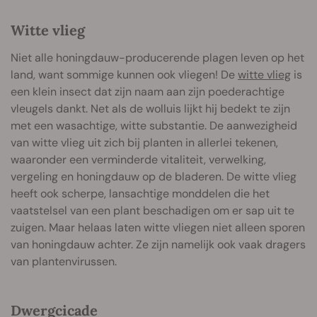
Witte vlieg
Niet alle honingdauw-producerende plagen leven op het
land, want sommige kunnen ook vliegen! De
witte vlieg
is
een klein insect dat zijn naam aan zijn poederachtige
vleugels dankt. Net als de wolluis lijkt hij bedekt te zijn
met een wasachtige, witte substantie. De aanwezigheid
van witte vlieg uit zich bij planten in allerlei tekenen,
waaronder een verminderde vitaliteit, verwelking,
vergeling en honingdauw op de bladeren. De witte vlieg
heeft ook scherpe, lansachtige monddelen die het
vaatstelsel van een plant beschadigen om er sap uit te
zuigen. Maar helaas laten witte vliegen niet alleen sporen
van honingdauw achter. Ze zijn namelijk ook vaak dragers
van plantenvirussen.
Dwergcicade