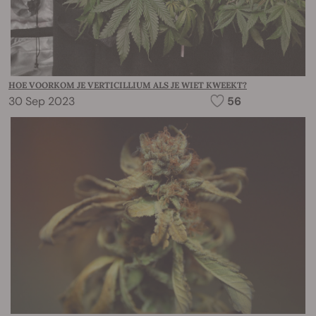
HOE VOORKOM JE VERTICILLIUM ALS JE WIET KWEEKT?
30 Sep 2023
56