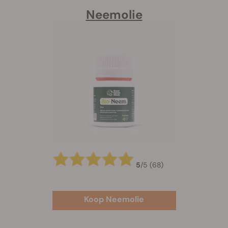
Neemolie
5
/
5
(68)
Koop Neemolie