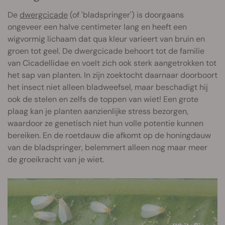
De
dwergcicade
(of 'bladspringer') is doorgaans
ongeveer een halve centimeter lang en heeft een
wigvormig lichaam dat qua kleur varieert van bruin en
groen tot geel. De dwergcicade behoort tot de familie
van Cicadellidae en voelt zich ook sterk aangetrokken tot
het sap van planten. In zijn zoektocht daarnaar doorboort
het insect niet alleen bladweefsel, maar beschadigt hij
ook de stelen en zelfs de toppen van wiet! Een grote
plaag kan je planten aanzienlijke stress bezorgen,
waardoor ze genetisch niet hun volle potentie kunnen
bereiken. En de roetdauw die afkomt op de honingdauw
van de bladspringer, belemmert alleen nog maar meer
de groeikracht van je wiet.