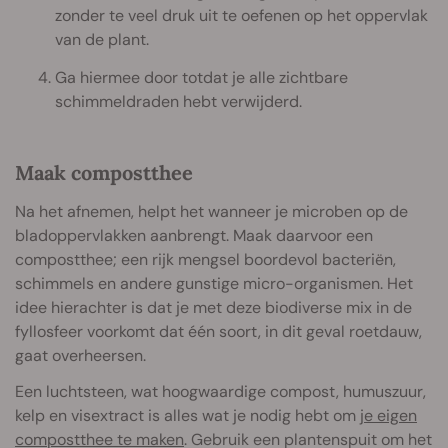
zonder te veel druk uit te oefenen op het oppervlak
van de plant.
Ga hiermee door totdat je alle zichtbare
schimmeldraden hebt verwijderd.
Maak compostthee
Na het afnemen, helpt het wanneer je microben op de
bladoppervlakken aanbrengt. Maak daarvoor een
compostthee; een rijk mengsel boordevol bacteriën,
schimmels en andere gunstige micro-organismen. Het
idee hierachter is dat je met deze biodiverse mix in de
fyllosfeer voorkomt dat één soort, in dit geval roetdauw,
gaat overheersen.
Een luchtsteen, wat hoogwaardige compost, humuszuur,
kelp en visextract is alles wat je nodig hebt om
je eigen
compostthee te maken
. Gebruik een plantenspuit om het