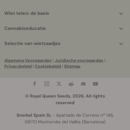
Wiet telen: de basis
Cannabiseducatie
Selectie van wietzaadjes
Algemene Voorwaarden
|
Juridische voorwaarden
|
Privacybeleid
|
Cookiebeleid
|
Sitemap
© Royal Queen Seeds, 2026. All rights
reserved
Snorkel Spain SL
- Apartado de Correos nº 146,
08170 Montornès del Vallès (Barcelona)