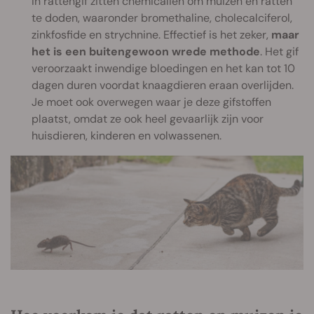
In rattengif zitten chemicaliën om muizen en ratten
te doden, waaronder bromethaline, cholecalciferol,
zinkfosfide en strychnine. Effectief is het zeker,
maar
het is een buitengewoon wrede methode
. Het gif
veroorzaakt inwendige bloedingen en het kan tot 10
dagen duren voordat knaagdieren eraan overlijden.
Je moet ook overwegen waar je deze gifstoffen
plaatst, omdat ze ook heel gevaarlijk zijn voor
huisdieren, kinderen en volwassenen.