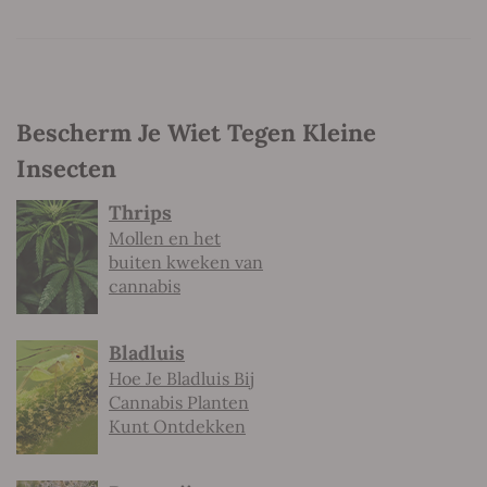
Bescherm Je Wiet Tegen Kleine
Insecten
Thrips
Mollen en het
buiten kweken van
cannabis
Bladluis
Hoe Je Bladluis Bij
Cannabis Planten
Kunt Ontdekken