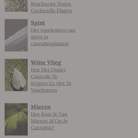
Beschermt Tegen
Cochenille Plagen
Spint
Het voorkomen van
spint in
cannabisplanten
Witte Vlieg
Hoe Het Onder
Controle Te
Krijgen En Het Te
Voorkomen
Mieren
Hoe Kom Je Van
Mieren Af Op Je
Cannabis?