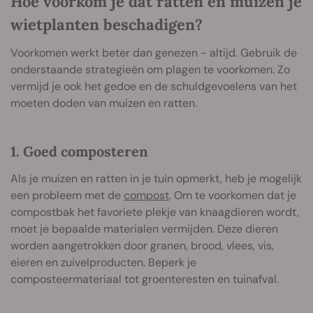
Hoe voorkom je dat ratten en muizen je
wietplanten beschadigen?
Voorkomen werkt beter dan genezen - altijd. Gebruik de
onderstaande strategieën om plagen te voorkomen. Zo
vermijd je ook het gedoe en de schuldgevoelens van het
moeten doden van muizen en ratten.
1. Goed composteren
Als je muizen en ratten in je tuin opmerkt, heb je mogelijk
een probleem met de
compost
. Om te voorkomen dat je
compostbak het favoriete plekje van knaagdieren wordt,
moet je bepaalde materialen vermijden. Deze dieren
worden aangetrokken door granen, brood, vlees, vis,
eieren en zuivelproducten. Beperk je
composteermateriaal tot groenteresten en tuinafval.