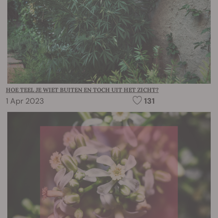
HOE TEEL JE WIET BUITEN EN TOCH UIT HET ZICHT?
1 Apr 2023
131