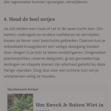
die regenwater kunnen opvangen, verwijderen.
4. Houd de boel netjes
Je zult zelden een muis of rat in de open lucht zien. Om
katten, roofvogels en andere roofdieren te vermijden,
kiezen ze liever voor beschutte gebieden. Daarom kun je
onbedoeld knaagdieren een veilige doorgang bieden
door dingen in je tuin te laten rondslingeren. Omgevallen
plantenpotten, reserve dakgoten, groot gereedschap,
leidingen en stapels stenen zijn allemaal geliefd bij deze
harige vijanden. Zorg dus voor een schone tuin om je
wietplanten veilig te houden.
Gerelateerd Artikel
Hoe Kweek Je Buiten Wiet in