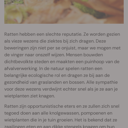
Ratten hebben een slechte reputatie. Ze worden gezien
als vieze wezens die ziektes bij zich dragen. Deze
beweringen zijn niet per se onjuist, maar we mogen met
de vinger naar onszelf wijzen. Mensen bouwden
dichtbevolkte steden en maakten een puinhoop van de
afvalverwerking. In de natuur spelen ratten een
belangrijke ecologische rol en dragen ze bij aan de
gezondheid van graslanden en bossen. Alle sympathie
voor deze wezens verdwijnt echter snel als je ze aan je
wietplanten ziet knagen.
Ratten zijn opportunistische eters en ze zullen zich snel
tegoed doen aan alle knolgewassen, pompoenen en
wietplanten die in je tuin groeien. Het is bekend dat ze
zaailingen eten en aan dikke stengels knagen om hun