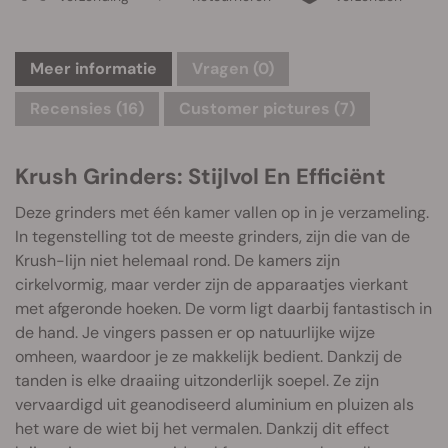
Meer informatie
Vragen
(0)
Recensies (16)
Customer pictures (7)
Krush Grinders: Stijlvol En Efficiënt
Deze grinders met één kamer vallen op in je verzameling.
In tegenstelling tot de meeste grinders, zijn die van de
Krush-lijn niet helemaal rond. De kamers zijn
cirkelvormig, maar verder zijn de apparaatjes vierkant
met afgeronde hoeken. De vorm ligt daarbij fantastisch in
de hand. Je vingers passen er op natuurlijke wijze
omheen, waardoor je ze makkelijk bedient. Dankzij de
tanden is elke draaiing uitzonderlijk soepel. Ze zijn
vervaardigd uit geanodiseerd aluminium en pluizen als
het ware de wiet bij het vermalen. Dankzij dit effect