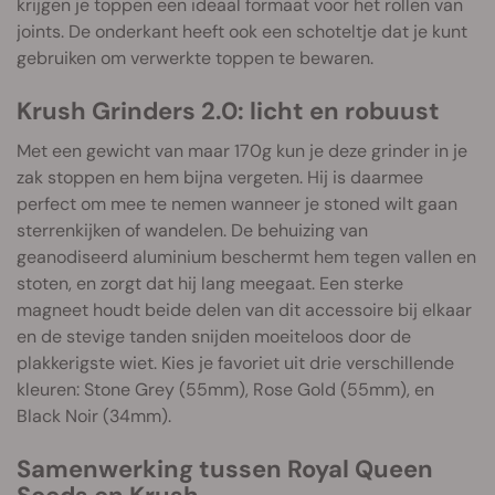
krijgen je toppen een ideaal formaat voor het rollen van
joints. De onderkant heeft ook een schoteltje dat je kunt
gebruiken om verwerkte toppen te bewaren.
Krush Grinders 2.0: licht en robuust
Met een gewicht van maar 170g kun je deze grinder in je
zak stoppen en hem bijna vergeten. Hij is daarmee
perfect om mee te nemen wanneer je stoned wilt gaan
sterrenkijken of wandelen. De behuizing van
geanodiseerd aluminium beschermt hem tegen vallen en
stoten, en zorgt dat hij lang meegaat. Een sterke
magneet houdt beide delen van dit accessoire bij elkaar
en de stevige tanden snijden moeiteloos door de
plakkerigste wiet. Kies je favoriet uit drie verschillende
kleuren: Stone Grey (55mm), Rose Gold (55mm), en
Black Noir (34mm).
Samenwerking tussen Royal Queen