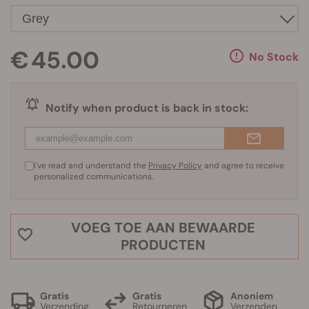
€ 45.00
No Stock
Notify when product is back in stock:
I've read and understand the
Privacy Policy
and agree to receive
personalized communications.
VOEG TOE AAN BEWAARDE
PRODUCTEN
Gratis
Gratis
Anoniem
Verzending
Retourneren
Verzenden