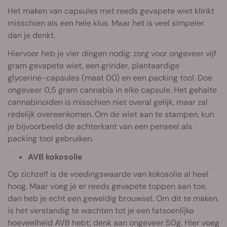
Het maken van capsules met reeds gevapete wiet klinkt
misschien als een hele klus. Maar het is veel simpeler
dan je denkt.
Hiervoor heb je vier dingen nodig: zorg voor ongeveer vijf
gram gevapete wiet, een grinder, plantaardige
glycerine-capsules (maat 00) en een packing tool. Doe
ongeveer 0,5 gram cannabis in elke capsule. Het gehalte
cannabinoïden is misschien niet overal gelijk, maar zal
redelijk overeenkomen. Om de wiet aan te stampen, kun
je bijvoorbeeld de achterkant van een penseel als
packing tool gebruiken.
AVB kokosolie
Op zichzelf is de voedingswaarde van kokosolie al heel
hoog. Maar voeg je er reeds gevapete toppen aan toe,
dan heb je echt een geweldig brouwsel. Om dit te maken,
is het verstandig te wachten tot je een fatsoenlijke
hoeveelheid AVB hebt; denk aan ongeveer 50g. Hier voeg