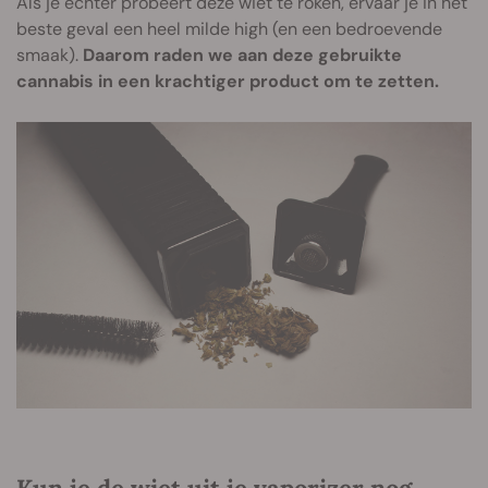
Als je echter probeert deze wiet te roken, ervaar je in het
beste geval een heel milde high (en een bedroevende
smaak).
Daarom raden we aan deze gebruikte
cannabis in een krachtiger product om te zetten.