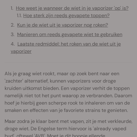
Hoe weet je wanneer de wiet in je vaporizer 'op' is?
Hoe sterk zijn reeds gevapete toppen?
Kun je de wiet uit je vaporizer nog roken?
Manieren om reeds gevapete wiet te gebruiken
Laatste redmiddel: het roken van de wiet uit je
vaporizer
Als je graag wiet rookt, maar op zoek bent naar een
'zachter' alternatief, kunnen vaporizers voor droge
kruiden uitkomst bieden. Een vaporizer verhit de toppen
namelijk niet tot het punt waarop ze verbranden. Daarom
hoef je hierbij geen scherpe rook te inhaleren om van de
smaken en effecten van je favoriete strains te genieten.
Maar zodra je klaar bent met vapen, zit je met verkleurde,
droge wiet. De Engelse term hiervoor is 'already vaped
bud', oftewel 'AVB'. Moet je dit hoopje ellende