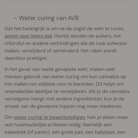
- Water curing van AVB
Dat het belangrijk is om na de oogst de wiet te curen,
weten veel telers wel
. Hierbij worden de suikers, het
chlorofyl en andere verbindingen die de rook scherper
maken, verwijderd of verminderd. Het roken wordt
daardoor prettiger.
In het geval van reeds gevapete wiet, maken veel
mensen gebruik van water curing om hun cannabis op
het maken van edibles voor te bereiden. Dit helpt om
onsmakelijke deeltjes te verwijderen. Als je de cannabis
vervolgens mengt met andere ingrediënten, kun je de
smaak van de gevapete toppen nog meer maskeren.
Om
water curing te bewerkstelligen
, heb je alleen maar
wat huishoudelijke artikelen nodig. Namelijk een
kaasdoek (of panty), een grote pan, een bakplaat, een