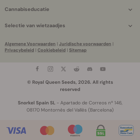
Cannabiseducatie
Selectie van wietzaadjes
Algemene Voorwaarden
|
Juridische voorwaarden
|
Privacybeleid
|
Cookiebeleid
|
Sitemap
© Royal Queen Seeds, 2026. All rights
reserved
Snorkel Spain SL
- Apartado de Correos nº 146,
08170 Montornès del Vallès (Barcelona)