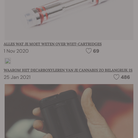
ALLES WAT JE MOET WETEN OVER WIET-CARTRIDGES
1 Nov 2020
69
WAAROM HET DECARBOXYLEREN VAN JE CANNABIS ZO BELANGRIJK IS
25 Jan 2021
486