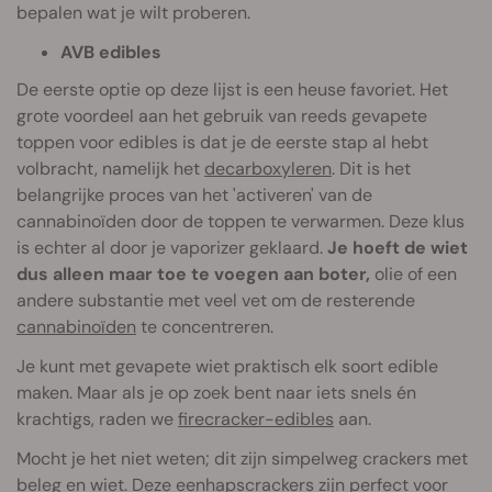
bepalen wat je wilt proberen.
AVB edibles
De eerste optie op deze lijst is een heuse favoriet. Het
grote voordeel aan het gebruik van reeds gevapete
toppen voor edibles is dat je de eerste stap al hebt
volbracht, namelijk het
decarboxyleren
. Dit is het
belangrijke proces van het 'activeren' van de
cannabinoïden door de toppen te verwarmen. Deze klus
is echter al door je vaporizer geklaard.
Je hoeft de wiet
dus alleen maar toe te voegen aan boter,
olie of een
andere substantie met veel vet om de resterende
cannabinoïden
te concentreren.
Je kunt met gevapete wiet praktisch elk soort edible
maken. Maar als je op zoek bent naar iets snels én
krachtigs, raden we
firecracker-edibles
aan.
Mocht je het niet weten; dit zijn simpelweg crackers met
beleg en wiet. Deze eenhapscrackers zijn perfect voor