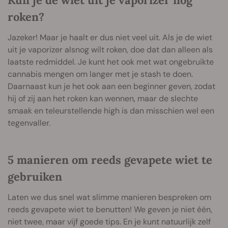
Kun je de wiet uit je vaporizer nog
roken?
Jazeker! Maar je haalt er dus niet veel uit. Als je de wiet
uit je vaporizer alsnog wilt roken, doe dat dan alleen als
laatste redmiddel. Je kunt het ook met wat ongebruikte
cannabis mengen om langer met je stash te doen.
Daarnaast kun je het ook aan een beginner geven, zodat
hij of zij aan het roken kan wennen, maar de slechte
smaak en teleurstellende high is dan misschien wel een
tegenvaller.
5 manieren om reeds gevapete wiet te
gebruiken
Laten we dus snel wat slimme manieren bespreken om
reeds gevapete wiet te benutten! We geven je niet één,
niet twee, maar vijf goede tips. En je kunt natuurlijk zelf