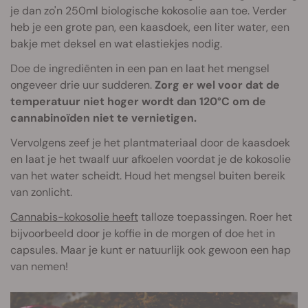
je dan zo'n 250ml biologische kokosolie aan toe. Verder
heb je een grote pan, een kaasdoek, een liter water, een
bakje met deksel en wat elastiekjes nodig.
Doe de ingrediënten in een pan en laat het mengsel
ongeveer drie uur sudderen.
Zorg er wel voor dat de
temperatuur niet hoger wordt dan 120°C om de
cannabinoïden niet te vernietigen.
Vervolgens zeef je het plantmateriaal door de kaasdoek
en laat je het twaalf uur afkoelen voordat je de kokosolie
van het water scheidt. Houd het mengsel buiten bereik
van zonlicht.
Cannabis-kokosolie heeft
talloze toepassingen. Roer het
bijvoorbeeld door je koffie in de morgen of doe het in
capsules. Maar je kunt er natuurlijk ook gewoon een hap
van nemen!