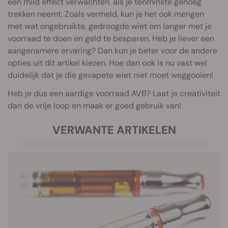
een mild effect verwachten, als je tenminste genoeg
trekken neemt. Zoals vermeld, kun je het ook mengen
met wat ongebruikte, gedroogde wiet om langer met je
voorraad te doen en geld te besparen. Heb je liever een
aangenamere ervaring? Dan kun je beter voor de andere
opties uit dit artikel kiezen. Hoe dan ook is nu vast wel
duidelijk dat je die gevapete wiet niet moet weggooien!
Heb je dus een aardige voorraad AVB? Laat je creativiteit
dan de vrije loop en maak er goed gebruik van!
VERWANTE ARTIKELEN