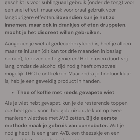
geschikt is voor sublinguaal gebruik (onder de tong) voor
een snel effect, maar ook voor oraal gebruik voor
langdurigere effecten.
Bovendien kun je het zo
innemen, maar ook in drankjes of eten druppelen,
mocht je het discreet willen gebruiken.
Aangezien je wiet al gedecarboxyleerd is, hoef je alleen
maar te infusen (dit kan tot drie maanden in beslag
nemen), te zeven en te genieten! Het infusen duurt vrij
lang, omdat de alcohol tijd nodig heeft om zoveel
mogelijk THC te onttrekken. Maar zodra je tinctuur klaar
is, heb je een geweldig product in handen.
Thee of koffie met reeds gevapete wiet
Als je wiet hebt gevapet, kun je de resterende toppen
ook heel goed voor thee gebruiken. Je kunt op twee
manieren
wietthee met AVB zetten
.
Bij de eerste
methode maak je gebruik van cannaboter.
Wat je
nodig hebt, is een gram AVB, een theezakje en een