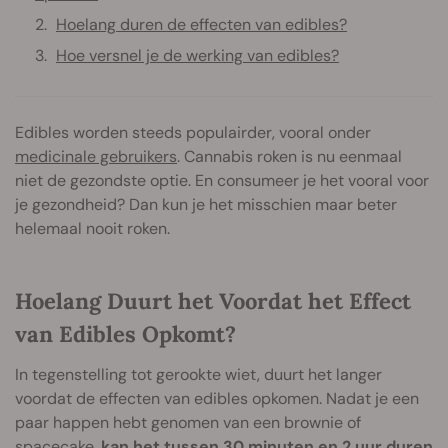
Hoelang duren de effecten van edibles?
Hoe versnel je de werking van edibles?
Edibles worden steeds populairder, vooral onder
medicinale gebruikers
. Cannabis roken is nu eenmaal
niet de gezondste optie. En consumeer je het vooral voor
je gezondheid? Dan kun je het misschien maar beter
helemaal nooit roken.
Hoelang Duurt het Voordat het Effect
van Edibles Opkomt?
In tegenstelling tot gerookte wiet, duurt het langer
voordat de effecten van edibles opkomen. Nadat je een
paar happen hebt genomen van een brownie of
spacecake
,
kan het tussen 30 minuten en 2 uur duren