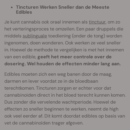
Tincturen Werken Sneller dan de Meeste
Edibles
Je kunt cannabis ook oraal innemen als
tinctuur
, om zo
het verteringsproces te omzeilen. Een paar druppels die
middels
sublinguale
toediening (onder de tong) worden
ingenomen, doen wonderen. Ook werken ze veel sneller
in. Hoewel de methode te vergelijken is met het innemen
van een edible,
geeft het meer controle over de
dosering. Wel houden de effecten minder lang aan.
Edibles moeten zich een weg banen door de maag,
darmen en lever voordat ze in de bloedbaan
terechtkomen. Tincturen zorgen er echter voor dat
cannabinoïden direct in het bloed terecht kunnen komen.
Dus zonder die vervelende wachtperiode. Hoewel de
effecten zo sneller beginnen te werken, neemt de high
ook veel eerder af. Dit komt doordat edibles op basis van
vet de cannabinoïden trager afgeven.