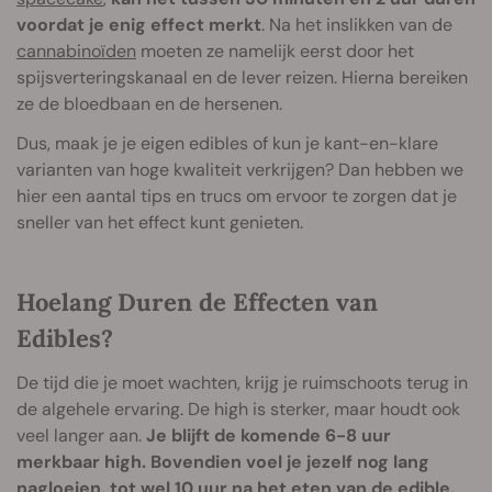
voordat je enig effect merkt
. Na het inslikken van de
cannabinoïden
moeten ze namelijk eerst door het
spijsverteringskanaal en de lever reizen. Hierna bereiken
ze de bloedbaan en de hersenen.
Dus, maak je je eigen edibles of kun je kant-en-klare
varianten van hoge kwaliteit verkrijgen? Dan hebben we
hier een aantal tips en trucs om ervoor te zorgen dat je
sneller van het effect kunt genieten.
Hoelang Duren de Effecten van
Edibles?
De tijd die je moet wachten, krijg je ruimschoots terug in
de algehele ervaring. De high is sterker, maar houdt ook
veel langer aan.
Je blijft de komende 6-8 uur
merkbaar high. Bovendien voel je jezelf nog lang
nagloeien, tot wel 10 uur na het eten van de edible.