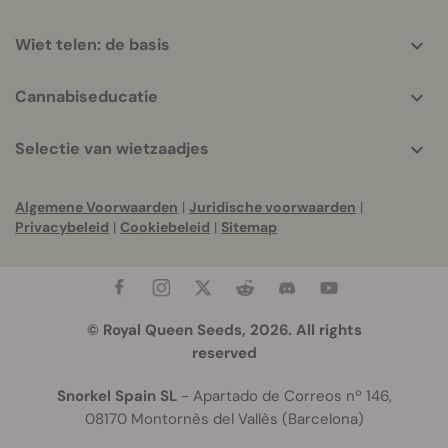
Wiet telen: de basis
Cannabiseducatie
Selectie van wietzaadjes
Algemene Voorwaarden
|
Juridische voorwaarden
|
Privacybeleid
|
Cookiebeleid
|
Sitemap
© Royal Queen Seeds, 2026. All rights
reserved
Snorkel Spain SL
- Apartado de Correos nº 146,
08170 Montornès del Vallès (Barcelona)