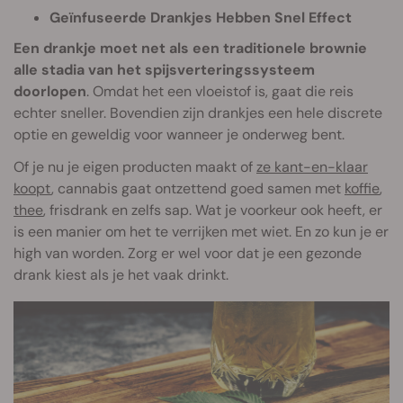
Geïnfuseerde Drankjes Hebben Snel Effect
Een drankje moet net als een traditionele brownie
alle stadia van het spijsverteringssysteem
doorlopen
. Omdat het een vloeistof is, gaat die reis
echter sneller. Bovendien zijn drankjes een hele discrete
optie en geweldig voor wanneer je onderweg bent.
Of je nu je eigen producten maakt of
ze kant-en-klaar
koopt
, cannabis gaat ontzettend goed samen met
koffie
,
thee
, frisdrank en zelfs sap. Wat je voorkeur ook heeft, er
is een manier om het te verrijken met wiet. En zo kun je er
high van worden. Zorg er wel voor dat je een gezonde
drank kiest als je het vaak drinkt.