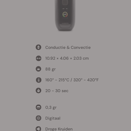
Conductie & Convectie
10.92 × 4.06 × 2.03 cm
88 gr
160° - 215°C / 320° - 420°F
20 - 30 sec
0,3 gr
Digitaal
Droge Kruiden