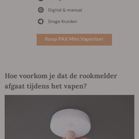
Digital & manual
Droge Kruiden
Koop PAX Mini Vaporizer
Hoe voorkom je dat de rookmelder
afgaat tijdens het vapen?