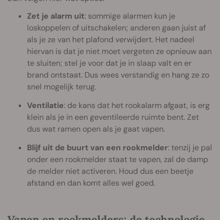
Zet je alarm uit
: sommige alarmen kun je
loskoppelen of uitschakelen; anderen gaan juist af
als je ze van het plafond verwijdert. Het nadeel
hiervan is dat je niet moet vergeten ze opnieuw aan
te sluiten; stel je voor dat je in slaap valt en er
brand ontstaat. Dus wees verstandig en hang ze zo
snel mogelijk terug.
Ventilatie
: de kans dat het rookalarm afgaat, is erg
klein als je in een geventileerde ruimte bent. Zet
dus wat ramen open als je gaat vapen.
Blijf uit de buurt van een rookmelder
: tenzij je pal
onder een rookmelder staat te vapen, zal de damp
de melder niet activeren. Houd dus een beetje
afstand en dan komt alles wel goed.
Vapen en rookmelders: de technologie