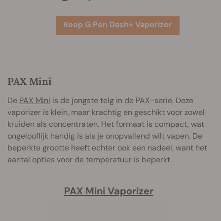
Koop G Pen Dash+ Vaporizer
PAX Mini
De
PAX Mini
is de jongste telg in de PAX-serie. Deze
vaporizer is klein, maar krachtig en geschikt voor zowel
kruiden als concentraten. Het formaat is compact, wat
ongelooflijk handig is als je onopvallend wilt vapen. De
beperkte grootte heeft echter ook een nadeel, want het
aantal opties voor de temperatuur is beperkt.
PAX Mini Vaporizer