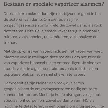
Bestaan er speciale vaporizer alarmen?
De klassieke rookmelders zijn niet bijzonder goed in het
detecteren van damp. Om die reden zijn er
omgevingssensoren ontwikkeld die zowel damp als rook
detecteren. Deze zie je steeds vaker terug in openbare
ruimtes, zoals scholen, universiteiten, ziekenhuizen en
treinen.
Met de opkomst van vapen, inclusief het
vapen van wiet
,
plaatsen veel instellingen deze melders om het gebruik
van vaporizers binnenshuis te ontmoedigen. Je vindt ze
steeds vaker in afgesloten ruimtes zoals toiletten, een
populaire plek om even snel stiekem te vapen.
Dampdeeltjes zijn kleiner dan rook, dus er zijn
gespecialiseerde omgevingssensoren nodig om ze te
kunnen detecteren. Mocht je het je afvragen, ze zijn ook
speciaal ontworpen om zowel de damp van THC als
nicotine te detecteren, in een poging om drugsgebruik te