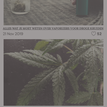
ALLES WAT JE MOET WETEN OVER VAPORIZERS VOOR DROGE KRUIDEN
21 Nov 2019
52