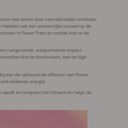
train niet alleen door cannabinoïden ontstaan.
r hebben ook een aanzienlijke invloed op de
erpenen in Power Plant en ontdek hoe ze de
een rustgevende, ontspannende impact.
senbarrière te doorkruisen, wat de high
bij aan de opbeurende effecten van Power
n verkwikkende energie.
et aardt en ontspant het lichaam en helpt de