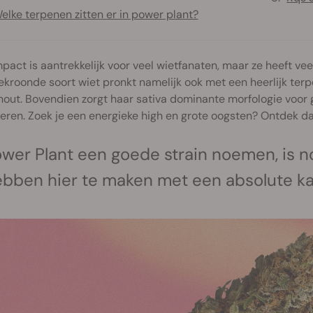
elke terpenen zitten er in power plant?
pact is aantrekkelijk voor veel wietfanaten, maar ze heeft vee
kroonde soort wiet pronkt namelijk ook met een heerlijk ter
out. Bovendien zorgt haar sativa dominante morfologie voor g
ren. Zoek je een energieke high en grote oogsten? Ontdek dan
wer Plant een goede strain noemen, is n
bben hier te maken met een absolute ka