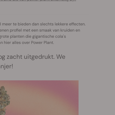
l meer te bieden dan slechts lekkere effecten.
penen profiel met een smaak van kruiden en
rote planten die gigantische cola's
 hier alles over Power Plant.
og zacht uitgedrukt. We
njer!