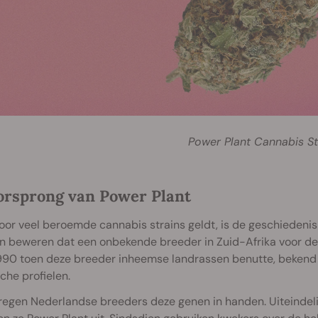
Power Plant Cannabis St
orsprong van Power Plant
oor veel beroemde cannabis strains geldt, is de geschiedeni
 beweren dat een onbekende breeder in Zuid-Afrika voor de c
1990 toen deze breeder inheemse landrassen benutte, bekend
he profielen.
regen Nederlandse breeders deze genen in handen. Uiteindelij