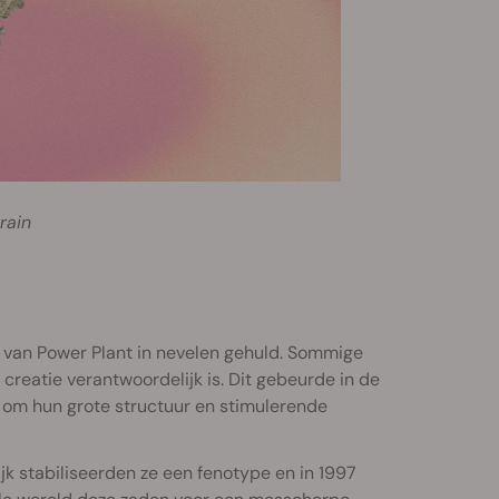
rain
s van Power Plant in nevelen gehuld. Sommige
reatie verantwoordelijk is. Dit gebeurde in de
 om hun grote structuur en stimulerende
k stabiliseerden ze een fenotype en in 1997