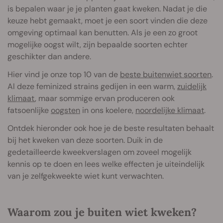
is bepalen waar je je planten gaat kweken. Nadat je die
keuze hebt gemaakt, moet je een soort vinden die deze
omgeving optimaal kan benutten. Als je een zo groot
mogelijke oogst wilt, zijn bepaalde soorten echter
geschikter dan andere.
Hier vind je onze top 10 van de
beste buitenwiet soorten
.
Al deze feminized strains gedijen in een warm,
zuidelijk
klimaat
, maar sommige ervan produceren ook
fatsoenlijke
oogsten
in ons koelere,
noordelijke klimaat
.
Ontdek hieronder ook hoe je de beste resultaten behaalt
bij het kweken van deze soorten. Duik in de
gedetailleerde kweekverslagen om zoveel mogelijk
kennis op te doen en lees welke effecten je uiteindelijk
van je zelfgekweekte wiet kunt verwachten.
Waarom zou je buiten wiet kweken?