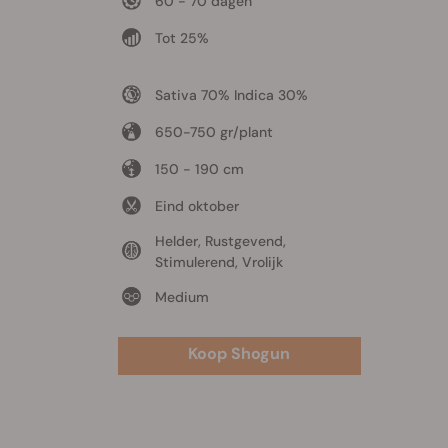
60 - 70 dagen
Tot 25%
Sativa 70% Indica 30%
650-750 gr/plant
150 - 190 cm
Eind oktober
Helder, Rustgevend,
Stimulerend, Vrolijk
Medium
Koop Shogun