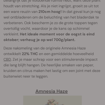
belangrijk dat je voldoende ruimte hebt, want deze plant
houdt van stretching. Als je niet ingrijpt, groeit ze uit tot
een ware reuzin van
210cm hoog!
In dat geval kun je nog
wel ontbladeren om de beluchting van het bladerdak te
verbeteren. Ook bescherm je zo de grote toppen tegen
overtollig vocht, waardoor je de kans op schimmel
verkleint.
Het ideale moment voor de oogst is eind
oktober; verheug je op wel 700g/plant.
Deze nakomeling van de originele Amnesia Haze
ontwikkelt
22% THC
en een gemiddelde hoeveelheid
CBD
. Zet je maar schrap voor een stimulerende impact
die lang blijft hangen. De heerlijke smaken van peper,
kruiden en citrus maken het lastig om een joint met deze
buitenwiet neer te leggen.
Amnesia Haze