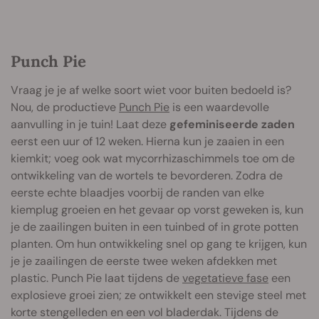
Punch Pie
Vraag je je af welke soort wiet voor buiten bedoeld is?
Nou, de productieve
Punch Pie
is een waardevolle
aanvulling in je tuin! Laat deze
gefeminiseerde zaden
eerst een uur of 12 weken. Hierna kun je zaaien in een
kiemkit; voeg ook wat mycorrhizaschimmels toe om de
ontwikkeling van de wortels te bevorderen. Zodra de
eerste echte blaadjes voorbij de randen van elke
kiemplug groeien en het gevaar op vorst geweken is, kun
je de zaailingen buiten in een tuinbed of in grote potten
planten. Om hun ontwikkeling snel op gang te krijgen, kun
je je zaailingen de eerste twee weken afdekken met
plastic. Punch Pie laat tijdens de
vegetatieve fase
een
explosieve groei zien; ze ontwikkelt een stevige steel met
korte stengelleden en een vol bladerdak. Tijdens de