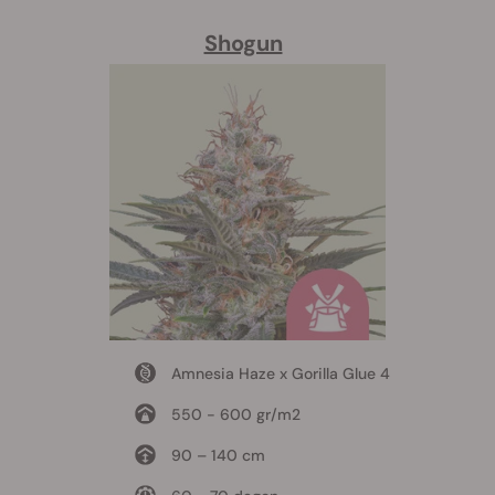
Shogun
Amnesia Haze x Gorilla Glue 4
550 - 600 gr/m2
90 – 140 cm