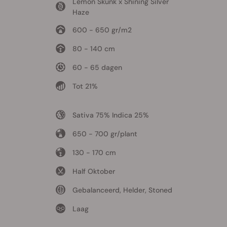
Lemon Skunk x Shining Silver
Haze
600 - 650 gr/m2
80 - 140 cm
60 - 65 dagen
Tot 21%
Sativa 75% Indica 25%
650 - 700 gr/plant
130 - 170 cm
Half Oktober
Gebalanceerd, Helder, Stoned
Laag