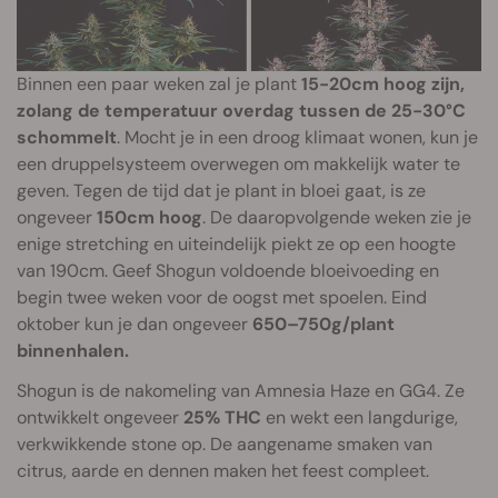
Binnen een paar weken zal je plant
15-20cm hoog zijn,
zolang de temperatuur overdag tussen de 25-30°C
schommelt
. Mocht je in een droog klimaat wonen, kun je
een druppelsysteem overwegen om makkelijk water te
geven. Tegen de tijd dat je plant in bloei gaat, is ze
ongeveer
150cm hoog
. De daaropvolgende weken zie je
enige stretching en uiteindelijk piekt ze op een hoogte
van 190cm. Geef Shogun voldoende bloeivoeding en
begin twee weken voor de oogst met spoelen. Eind
oktober kun je dan ongeveer
650–750g/plant
binnenhalen.
Shogun is de nakomeling van Amnesia Haze en GG4. Ze
ontwikkelt ongeveer
25% THC
en wekt een langdurige,
verkwikkende stone op. De aangename smaken van
citrus, aarde en dennen maken het feest compleet.