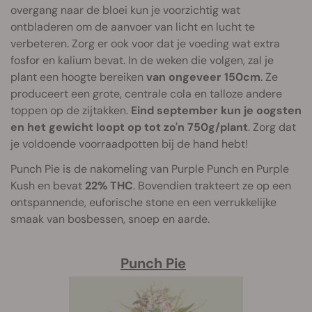
overgang naar de bloei kun je voorzichtig wat
ontbladeren om de aanvoer van licht en lucht te
verbeteren. Zorg er ook voor dat je voeding wat extra
fosfor en kalium bevat. In de weken die volgen, zal je
plant een hoogte bereiken
van ongeveer 150cm
. Ze
produceert een grote, centrale cola en talloze andere
toppen op de zijtakken.
Eind september kun je oogsten
en het gewicht loopt op tot zo'n
750g/plant
. Zorg dat
je voldoende voorraadpotten bij de hand hebt!
Punch Pie is de nakomeling van Purple Punch en Purple
Kush en bevat
22% THC
. Bovendien trakteert ze op een
ontspannende, euforische stone en een verrukkelijke
smaak van bosbessen, snoep en aarde.
Punch Pie