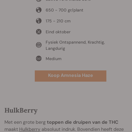
650 - 700 gr/plant
175 - 210 cm
Eind oktober
Fysiek Ontspannend, Krachtig,
Langdurig
Medium
Koop Amnesia Haze
HulkBerry
Met een grote berg
toppen die druipen van de THC
maakt
Hulkberry
absoluut indruk. Bovendien heeft deze