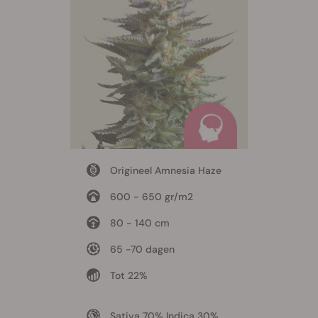
Origineel Amnesia Haze
600 - 650 gr/m2
80 - 140 cm
65 -70 dagen
Tot 22%
Sativa 70% Indica 30%