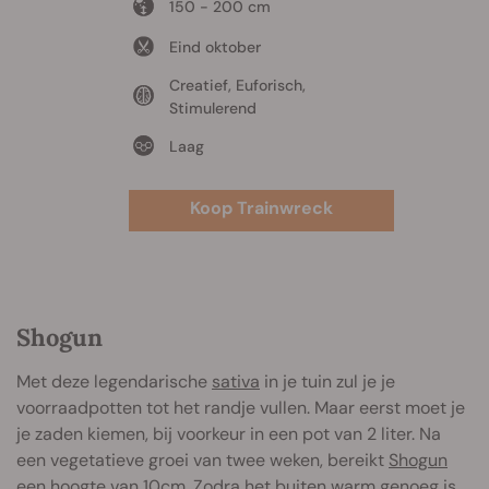
150 - 200 cm
Eind oktober
Creatief, Euforisch,
Stimulerend
Laag
Koop Trainwreck
Shogun
Met deze legendarische
sativa
in je tuin zul je je
voorraadpotten tot het randje vullen. Maar eerst moet je
je zaden kiemen, bij voorkeur in een pot van 2 liter. Na
een vegetatieve groei van twee weken, bereikt
Shogun
een hoogte van 10cm. Zodra het buiten warm genoeg is,