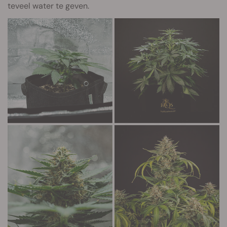
teveel water te geven.