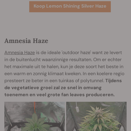
Koop Lemon Shining Silver Haze
Amnesia Haze
Amnesia Haze
is de ideale 'outdoor haze' want ze levert
in de buitenlucht waanzinnige resultaten. Om er echter
het maximale uit te halen, kun je deze soort het beste in
een warm en zonnig klimaat kweken. In een koelere regio
presteert ze beter in een tuinkas of polytunnel.
Tijdens
de vegetatieve groei zal ze snel in omvang
toenemen en veel grote fan leaves produceren.