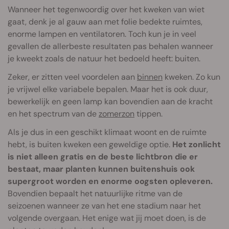
Wanneer het tegenwoordig over het kweken van wiet
gaat, denk je al gauw aan met folie bedekte ruimtes,
enorme lampen en ventilatoren. Toch kun je in veel
gevallen de allerbeste resultaten pas behalen wanneer
je kweekt zoals de natuur het bedoeld heeft: buiten.
Zeker, er zitten veel voordelen aan
binnen
kweken. Zo kun
je vrijwel elke variabele bepalen. Maar het is ook duur,
bewerkelijk en geen lamp kan bovendien aan de kracht
en het spectrum van de
zomerzon
tippen.
Als je dus in een geschikt klimaat woont en de ruimte
hebt, is buiten kweken een geweldige optie.
Het zonlicht
is niet alleen gratis en de beste lichtbron die er
bestaat, maar planten kunnen buitenshuis ook
supergroot worden en enorme oogsten opleveren.
Bovendien bepaalt het natuurlijke ritme van de
seizoenen wanneer ze van het ene stadium naar het
volgende overgaan. Het enige wat jij moet doen, is de