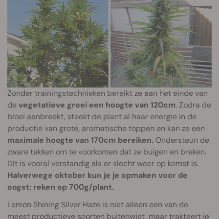
Zonder trainingstechnieken bereikt ze aan het einde van
de
vegetatieve groei een hoogte van 120cm
. Zodra de
bloei aanbreekt, steekt de plant al haar energie in de
productie van grote, aromatische toppen en kan ze een
maximale hoogte van 170cm bereiken.
Ondersteun de
zware takken om te voorkomen dat ze buigen en breken.
Dit is vooral verstandig als er slecht weer op komst is.
Halverwege oktober kun je je opmaken voor de
oogst; reken op 700g/plant.
Lemon Shining Silver Haze is niet alleen een van de
meest productieve soorten buitenwiet
, maar trakteert je