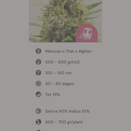
Mexican x Thai x Afghan
550 - 600 gr/m2
100 - 150 cm
60 - 65 dagen
Tot 19%
Sativa 90% Indica 10%
650 - 700 gr/plant