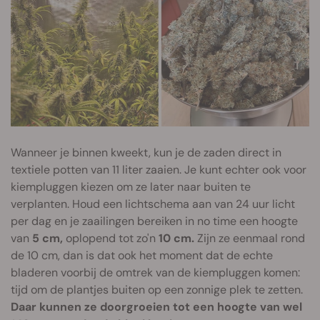
Wanneer je binnen kweekt, kun je de zaden direct in
textiele potten van 11 liter zaaien. Je kunt echter ook voor
kiempluggen kiezen om ze later naar buiten te
verplanten. Houd een lichtschema aan van 24 uur licht
per dag en je zaailingen bereiken in no time een hoogte
van
5 cm,
oplopend tot zo'n
10 cm.
Zijn ze eenmaal rond
de 10 cm, dan is dat ook het moment dat de echte
bladeren voorbij de omtrek van de kiempluggen komen:
tijd om de plantjes buiten op een zonnige plek te zetten.
Daar kunnen ze doorgroeien tot een hoogte van wel