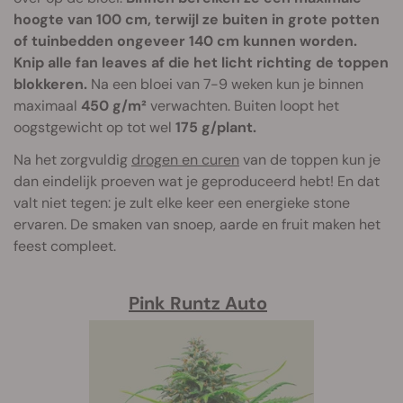
hoogte van 100 cm, terwijl ze buiten in grote potten
of tuinbedden ongeveer 140 cm kunnen worden.
Knip alle fan leaves af die het licht richting de toppen
blokkeren.
Na een bloei van 7-9 weken kun je binnen
maximaal
450 g/m²
verwachten. Buiten loopt het
oogstgewicht op tot wel
175 g/plant.
Na het zorgvuldig
drogen en curen
van de toppen kun je
dan eindelijk proeven wat je geproduceerd hebt! En dat
valt niet tegen: je zult elke keer een energieke stone
ervaren. De smaken van snoep, aarde en fruit maken het
feest compleet.
Pink Runtz Auto