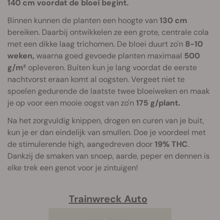
140 cm voordat de bloei begint.
Binnen kunnen de planten een hoogte van
130 cm
bereiken. Daarbij ontwikkelen ze een grote, centrale cola
met een dikke laag trichomen. De bloei duurt zo'n
8-10
weken,
waarna goed gevoede planten maximaal
500
g/m²
opleveren. Buiten kun je lang voordat de eerste
nachtvorst eraan komt al oogsten. Vergeet niet te
spoelen gedurende de laatste twee bloeiweken en maak
je op voor een mooie oogst van zo'n
175 g/plant.
Na het zorgvuldig knippen, drogen en curen van je buit,
kun je er dan eindelijk van smullen. Doe je voordeel met
de stimulerende high, aangedreven door
19% THC
.
Dankzij de smaken van snoep, aarde, peper en dennen is
elke trek een genot voor je zintuigen!
Trainwreck Auto