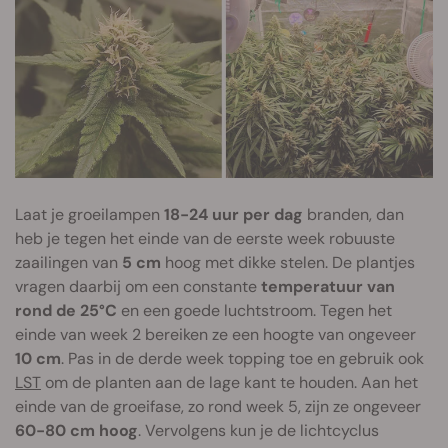
Laat je groeilampen
18-24 uur per dag
branden, dan
heb je tegen het einde van de eerste week robuuste
zaailingen van
5 cm
hoog met dikke stelen. De plantjes
vragen daarbij om een constante
temperatuur van
rond de 25°C
en een goede luchtstroom. Tegen het
einde van week 2 bereiken ze een hoogte van ongeveer
10 cm
. Pas in de derde week topping toe en gebruik ook
LST
om de planten aan de lage kant te houden. Aan het
einde van de groeifase, zo rond week 5, zijn ze ongeveer
60-80 cm hoog
. Vervolgens kun je de lichtcyclus