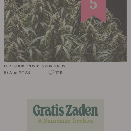
TOP 5 SOORTEN WIET VOOR FOCUS
19 Aug 2024
129