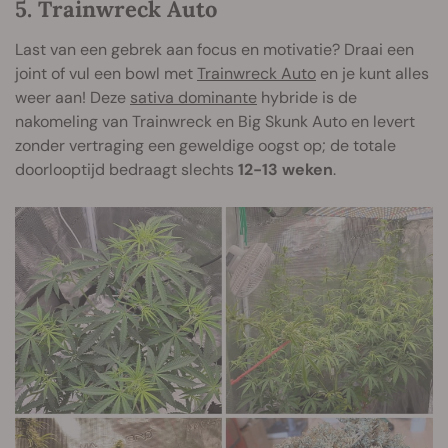
5. Trainwreck Auto
Last van een gebrek aan focus en motivatie? Draai een
joint of vul een bowl met
Trainwreck Auto
en je kunt alles
weer aan! Deze
sativa dominante
hybride is de
nakomeling van Trainwreck en Big Skunk Auto en levert
zonder vertraging een geweldige oogst op; de totale
doorlooptijd bedraagt slechts
12-13 weken
.