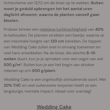
lichtschema van 12/12 om de bloei op te wekken.
Buiten
moet je geduld opbrengen tot het aantal uren
daglicht afneemt, waarna de planten vanzelf gaan
bloeien.
Probeer binnen een
relatieve luchtvochtigheid
van
40%
te behouden. De planten strekken een beetje, waarna ze
een maximale hoogte van
120 cm
bereiken. De toppen
van Wedding Cake zullen snel in omvang toenemen en
veel hars ontwikkelen. Na de bloei, die slechts
8-10
weken
duurt, kun je je opmaken voor een oogst van wel
500 g/m²
. Buiten kun je aan het begin van oktober
rekenen op zo'n
600 g/plant.
Wedding Cake is een ongelooflijk stimulerende soort. Met
20% THC
en veel suikerzoete terpenen heeft ze een
langdurige, mentale impact: ideaal voor overdag!
Wedding Cake