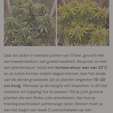
Zaai de zaden in textiele potten van 11 liter, gevuld met
een kweekmedium van goede kwaliteit. Besproei ze met
een plantenspuit, houd een
temperatuur aan van 25°C
en ze zullen binnen enkele dagen kiemen. Aan het einde
van de derde groeiweek zijn je planten ongeveer
15-20
cm hoog
. Wanneer je de hoogte wilt beperken, is dit het
moment om topping toe te passen. Wil je juist grotere
planten die een flinke cola ontwikkelen, dan kun je
trainingstechnieken achterwege laten. Binnen moet je
aan het begin van week 5 overschakelen op een