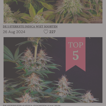
DE 5 STERKSTE INDICA WIET SOORTEN
26 Aug 2024
227
DE STERKSTE SATIVA SOORTEN VAN 2026