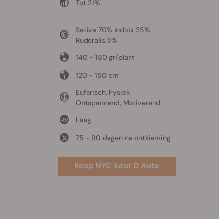
Tot 21%
Sativa 70% Indica 25%
Ruderalis 5%
140 - 180 gr/plant
120 - 150 cm
Euforisch, Fysiek
Ontspannend, Motiverend
Laag
75 - 90 dagen na ontkieming
Koop NYC Sour D Auto