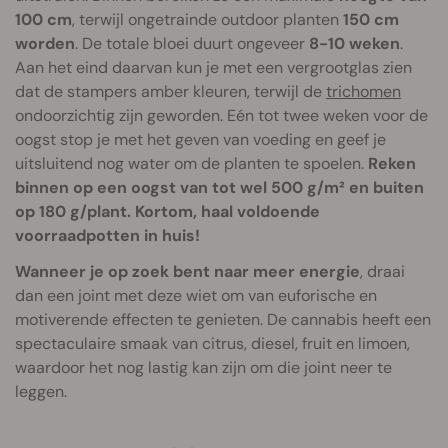
100 cm
, terwijl ongetrainde outdoor planten
150 cm
worden
. De totale bloei duurt ongeveer
8-10 weken
.
Aan het eind daarvan kun je met een vergrootglas zien
dat de stampers amber kleuren, terwijl de
trichomen
ondoorzichtig zijn geworden. Eén tot twee weken voor de
oogst stop je met het geven van voeding en geef je
uitsluitend nog water om de planten te spoelen.
Reken
binnen op een oogst van tot wel 500 g/m² en buiten
op 180 g/plant. Kortom, haal voldoende
voorraadpotten in huis!
Wanneer je op zoek bent naar meer energie
, draai
dan een joint met deze wiet om van euforische en
motiverende effecten te genieten. De cannabis heeft een
spectaculaire smaak van citrus, diesel, fruit en limoen,
waardoor het nog lastig kan zijn om die joint neer te
leggen.