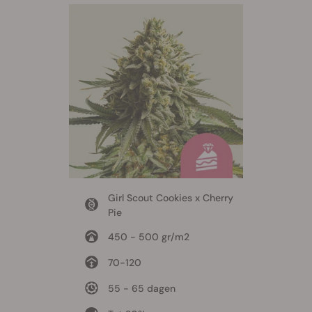
Girl Scout Cookies x Cherry
Pie
450 - 500 gr/m2
70-120
55 - 65 dagen