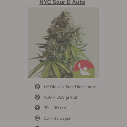
NYC Sour D Auto
NY Diesel x Sour Diesel Auto
450 - 500 gr/m2
70 - 110 cm
55 - 65 dagen