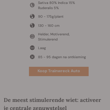
Sativa 80% Indica 15%
Ruderalis 5%
90 - 175g/plant
130 - 160 cm
Helder, Motiverend,
Stimulerend
Laag
85 - 95 dagen na ontkieming
Koop Trainwreck Auto
De meest stimulerende wiet: activeer
je centrale zenuwstelsel