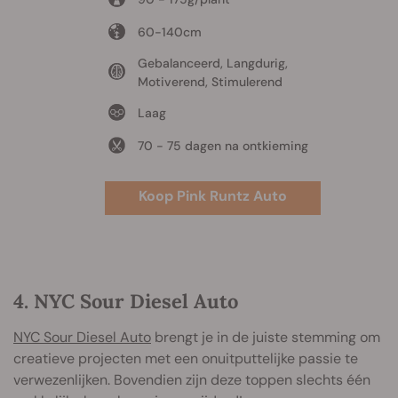
60-140cm
Gebalanceerd, Langdurig,
Motiverend, Stimulerend
Laag
70 - 75 dagen na ontkieming
Koop Pink Runtz Auto
4. NYC Sour Diesel Auto
NYC Sour Diesel Auto
brengt je in de juiste stemming om
creatieve projecten met een onuitputtelijke passie te
verwezenlijken. Bovendien zijn deze toppen slechts één