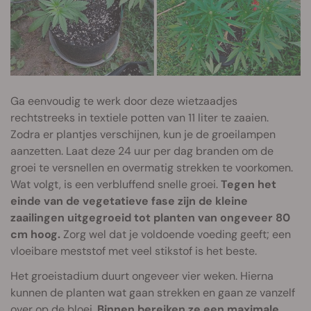
Ga eenvoudig te werk door deze wietzaadjes
rechtstreeks in textiele potten van 11 liter te zaaien.
Zodra er plantjes verschijnen, kun je de groeilampen
aanzetten. Laat deze 24 uur per dag branden om de
groei te versnellen en overmatig strekken te voorkomen.
Wat volgt, is een verbluffend snelle groei.
Tegen het
einde van de vegetatieve fase zijn de kleine
zaailingen uitgegroeid tot planten van ongeveer 80
cm hoog.
Zorg wel dat je voldoende voeding geeft; een
vloeibare meststof met veel stikstof is het beste.
Het groeistadium duurt ongeveer vier weken. Hierna
kunnen de planten wat gaan strekken en gaan ze vanzelf
over op de bloei.
Binnen bereiken ze een maximale