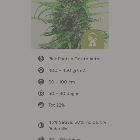
Pink Runtz x Gelato Auto
400 - 450 gr/m2
60 - 100 cm
50 - 60 dagen
Tot 22%
45% Sativa, 50% Indica, 5%
Ruderalis
90 - 175g/plant