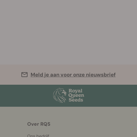
Meld je aan voor onze nieuwsbrief
Over RQS
Ons bedrijf