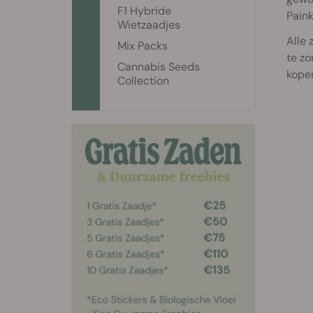
F1 Hybride
Paink
Wietzaadjes
Alle 
Mix Packs
te zo
Cannabis Seeds
kopen
Collection