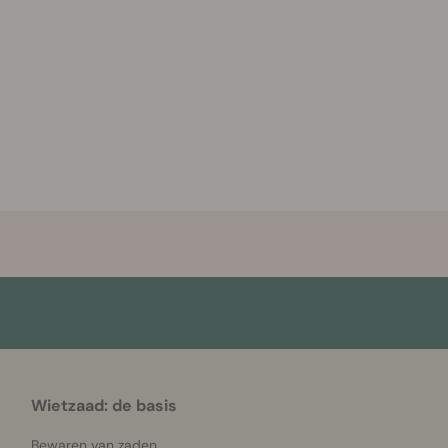
Wietzaad: de basis
Bewaren van zaden