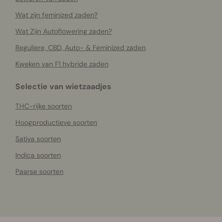
Wat zijn feminized zaden?
Wat Zijn Autoflowering zaden?
Reguliere, CBD, Auto- & Feminized zaden
Kweken van F1 hybride zaden
Selectie van wietzaadjes
THC-rijke soorten
Hoogproductieve soorten
Sativa soorten
Indica soorten
Paarse soorten