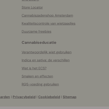
Store Locator
Cannabiszadenshop Amsterdam
Kwaliteitscontrole van wietzaadjes
Duurzame freebies
Cannabiseducatie
Verantwoordelijk wiet gebruiken
Indica en sativa: de verschillen
Wat is het ECS?
Smaken en effecten
RQS-voeding gebruiken
aarden
|
Privacybeleid
|
Cookiebeleid
|
Sitemap