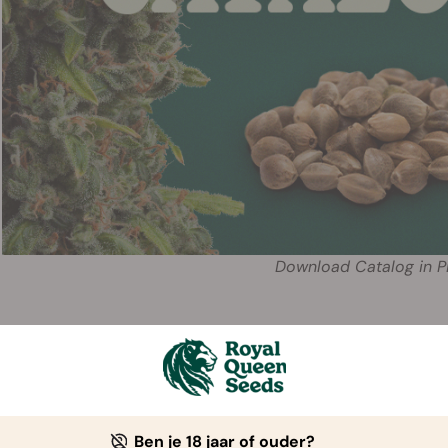
Download Catalog in 
Ben je 18 jaar of ouder?