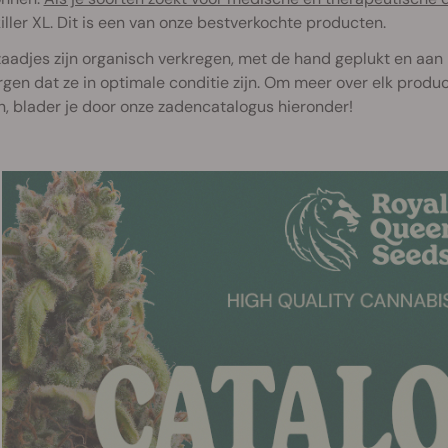
iller XL. Dit is een van onze bestverkochte producten.
zaadjes zijn organisch verkregen, met de hand geplukt en aan
rgen dat ze in optimale conditie zijn. Om meer over elk produ
, blader je door onze zadencatalogus hieronder!