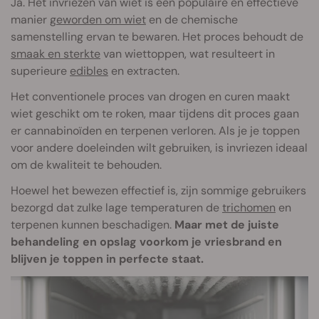
Ja. Het invriezen van wiet is een populaire en effectieve
manier
geworden om wiet
en de chemische
samenstelling ervan te bewaren. Het proces behoudt de
smaak en sterkte
van wiettoppen, wat resulteert in
superieure
edibles
en extracten.
Het conventionele proces van drogen en curen maakt
wiet geschikt om te roken, maar tijdens dit proces gaan
er cannabinoïden en terpenen verloren. Als je je toppen
voor andere doeleinden wilt gebruiken, is invriezen ideaal
om de kwaliteit te behouden.
Hoewel het bewezen effectief is, zijn sommige gebruikers
bezorgd dat zulke lage temperaturen de
trichomen
en
terpenen kunnen beschadigen.
Maar met de juiste
behandeling en opslag voorkom je vriesbrand en
blijven je toppen in perfecte staat.