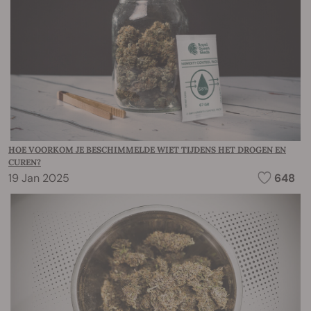
HOE VOORKOM JE BESCHIMMELDE WIET TIJDENS HET DROGEN EN
CUREN?
19 Jan 2025
648