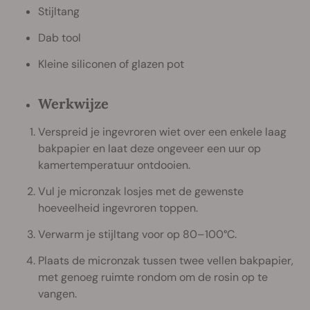
Stijltang
Dab tool
Kleine siliconen of glazen pot
Werkwijze
Verspreid je ingevroren wiet over een enkele laag
bakpapier en laat deze ongeveer een uur op
kamertemperatuur ontdooien.
Vul je micronzak losjes met de gewenste
hoeveelheid ingevroren toppen.
Verwarm je stijltang voor op 80–100°C.
Plaats de micronzak tussen twee vellen bakpapier,
met genoeg ruimte rondom om de rosin op te
vangen.