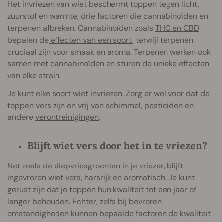
Het invriezen van wiet beschermt toppen tegen licht,
zuurstof en warmte, drie factoren die cannabinoïden en
terpenen afbreken. Cannabinoïden zoals
THC en CBD
bepalen de
effecten van een soort
, terwijl terpenen
cruciaal zijn voor smaak en aroma. Terpenen werken ook
samen met cannabinoïden en sturen de unieke effecten
van elke strain.
Je kunt elke soort wiet invriezen. Zorg er wel voor dat de
toppen vers zijn en vrij van schimmel, pesticiden en
andere
verontreinigingen
.
Blijft wiet vers door het in te vriezen?
Net zoals de diepvriesgroenten in je vriezer, blijft
ingevroren wiet vers, harsrijk en aromatisch. Je kunt
gerust zijn dat je toppen hun kwaliteit tot een jaar of
langer behouden. Echter, zelfs bij bevroren
omstandigheden kunnen bepaalde factoren de kwaliteit