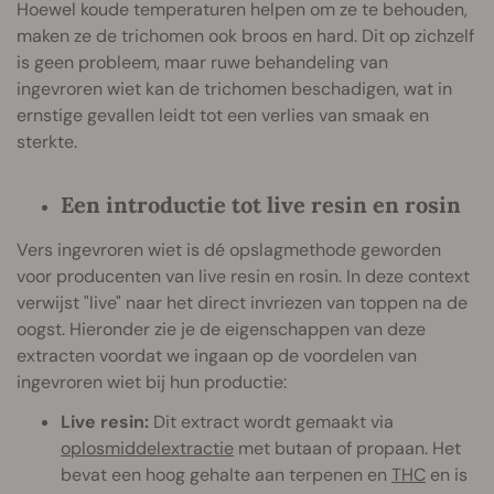
Hoewel koude temperaturen helpen om ze te behouden,
maken ze de trichomen ook broos en hard. Dit op zichzelf
is geen probleem, maar ruwe behandeling van
ingevroren wiet kan de trichomen beschadigen, wat in
ernstige gevallen leidt tot een verlies van smaak en
sterkte.
Een introductie tot live resin en rosin
Vers ingevroren wiet is dé opslagmethode geworden
voor producenten van live resin en rosin. In deze context
verwijst "live" naar het direct invriezen van toppen na de
oogst. Hieronder zie je de eigenschappen van deze
extracten voordat we ingaan op de voordelen van
ingevroren wiet bij hun productie:
Live resin:
Dit extract wordt gemaakt via
oplosmiddelextractie
met butaan of propaan. Het
bevat een hoog gehalte aan terpenen en
THC
en is