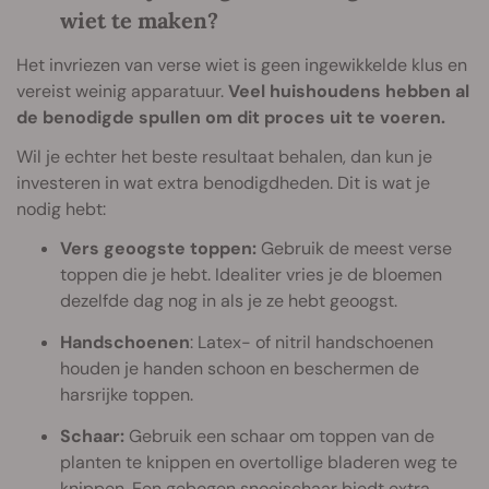
wiet te maken?
Het invriezen van verse wiet is geen ingewikkelde klus en
vereist weinig apparatuur.
Veel huishoudens hebben al
de benodigde spullen om dit proces uit te voeren.
Wil je echter het beste resultaat behalen, dan kun je
investeren in wat extra benodigdheden. Dit is wat je
nodig hebt:
Vers geoogste toppen:
Gebruik de meest verse
toppen die je hebt. Idealiter vries je de bloemen
dezelfde dag nog in als je ze hebt geoogst.
Handschoenen
: Latex- of nitril handschoenen
houden je handen schoon en beschermen de
harsrijke toppen.
Schaar:
Gebruik een schaar om toppen van de
planten te knippen en overtollige bladeren weg te
knippen. Een gebogen snoeischaar biedt extra