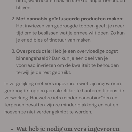
hitte, waardoor smaak en sterkte langer behouden
blijven.
Met cannabis geïnfuseerde producten maken:
Het invriezen van gedroogde toppen geeft je meer
tijd om te beslissen wat je ermee wilt doen. Zo kun
je er edibles of
tinctuur
van maken.
Overproductie
: Heb je een overvloedige oogst
binnengehaald? Dan kun je een deel van je
voorraad invriezen om de kwaliteit te behouden
terwijl je de rest gebruikt.
In vergelijking met vers ingevroren wiet zijn ingevroren,
gedroogde toppen gemakkelijker te hanteren tijdens de
verwerking. Hoewel ze iets minder cannabinoïden en
terpenen bevatten, zijn ze minder plakkerig en nat en
hoeven ze niet verder geknipt te worden.
Wat heb je nodig om vers ingevroren