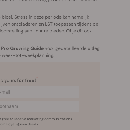
bloei. Stress in deze periode kan namelijk
lijven ontbladeren en LST toepassen tijdens de
tstelling aan licht te bieden. Of je dit ook
e
Pro Growing Guide
voor gedetailleerde uitleg
je week-tot-weekplanning.
*
b yours
for free!
 agree to receive marketing communications
rom Royal Queen Seeds