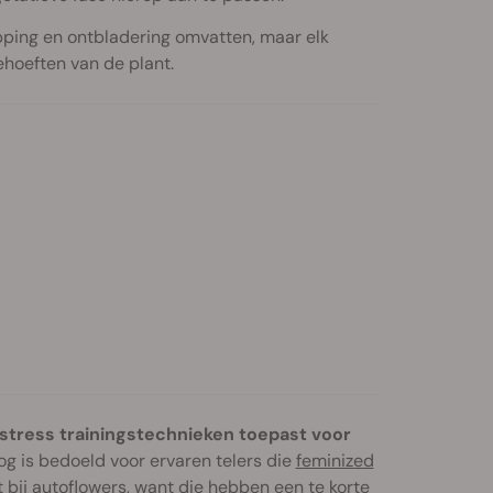
opping en ontbladering omvatten, maar elk
hoeften van de plant.
-stress trainingstechnieken toepast voor
g is bedoeld voor ervaren telers die
feminized
 bij autoflowers, want die hebben een te korte