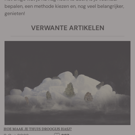
bepalen, een methode kiezen en, nog veel belangrijker,
genieten!
VERWANTE ARTIKELEN
HOE MAAK JE THUIS DROOGIJS HASJ?