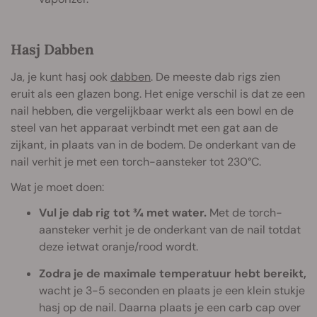
Hasj Dabben
Ja, je kunt hasj ook
dabben
. De meeste dab rigs zien
eruit als een glazen bong. Het enige verschil is dat ze een
nail hebben, die vergelijkbaar werkt als een bowl en de
steel van het apparaat verbindt met een gat aan de
zijkant, in plaats van in de bodem. De onderkant van de
nail verhit je met een torch-aansteker tot 230°C.
Wat je moet doen:
Vul je dab rig tot ¾ met water.
Met de torch-
aansteker verhit je de onderkant van de nail totdat
deze ietwat oranje/rood wordt.
Zodra je de maximale temperatuur hebt bereikt,
wacht je 3-5 seconden en plaats je een klein stukje
hasj op de nail. Daarna plaats je een carb cap over