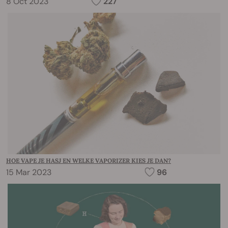
8 Oct 2023
227
HOE VAPE JE HASJ EN WELKE VAPORIZER KIES JE DAN?
15 Mar 2023
96