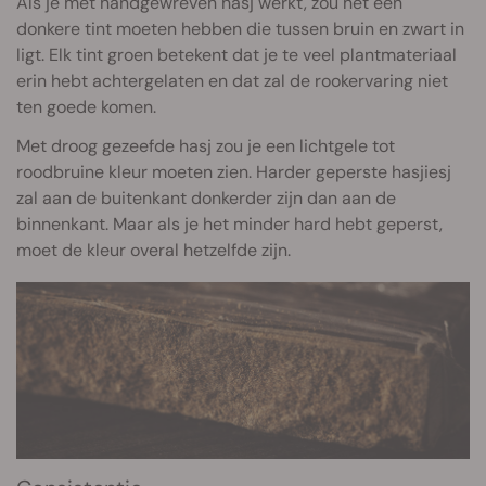
Als je met handgewreven hasj werkt, zou het een
donkere tint moeten hebben die tussen bruin en zwart in
ligt. Elk tint groen betekent dat je te veel plantmateriaal
erin hebt achtergelaten en dat zal de rookervaring niet
ten goede komen.
Met droog gezeefde hasj zou je een lichtgele tot
roodbruine kleur moeten zien. Harder geperste hasjiesj
zal aan de buitenkant donkerder zijn dan aan de
binnenkant. Maar als je het minder hard hebt geperst,
moet de kleur overal hetzelfde zijn.