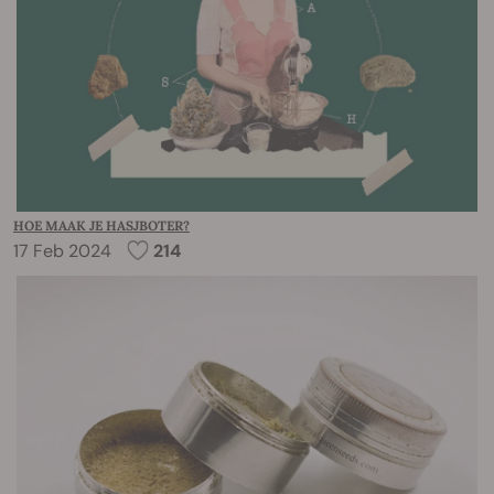
HOE MAAK JE HASJBOTER?
17 Feb 2024
214