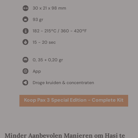
30 x 21 x 98 mm
93 gr
182 - 215ºC / 360 - 420ºF
15 - 20 sec
0, 35 + 0,20 gr
App
Droge kruiden & concentraten
Koop Pax 3 Special Edition - Complete Kit
Minder Aanbevolen Manieren om Hasj te