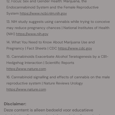
Focus: Sex and Gender Health: Marijuana, the
Endocannabinoid System and the Female Reproductive
System
https://www.ncbi.nlm.nih.gov
NIH study suggests using cannabis while trying to conceive
may reduce pregnancy chances | National Institutes of Health
(NIH)
https://www.nih.gov
What You Need to Know About Marijuana Use and
Pregnancy | Fact Sheets | CDC
https://www.cdc.gov
Cannabinoids Exacerbate Alcohol Teratogenesis by a CB1-
Hedgehog Interaction | Scientific Reports
https://www.nature.com
Cannabinoid signalling and effects of cannabis on the male
reproductive system | Nature Reviews Urology
https://www.nature.com
Disclaimer:
Deze content is alleen bedoeld voor educatieve