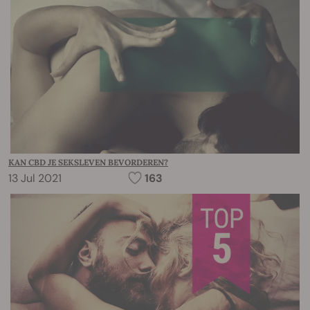
KAN CBD JE SEKSLEVEN BEVORDEREN?
13 Jul 2021
163