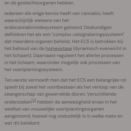
en de geslachtsorganen hebben.
Iedereen die enige kennis heeft van cannabis, heeft
waarschijnlijk weleens van het
endocannabinoïdesysteem gehoord. Deskundigen
definiëren het als een "complex celsignaleringssysteem"
dat meerdere organen behelst. Het ECS is betrokken bij
het behoud van de
homeostase
(dynamisch evenwicht in
het lichaam). Daarnaast reguleert het allerlei processen
in het lichaam, waaronder mogelijk ook processen van
het voortplantingssysteem.
Ten eerste vermoedt men dat het ECS een belangrijke rol
speelt bij zowel het voortbestaan als het verloop van de
zwangerschap van gewervelde dieren. Verschillende
[2]
onderzoeken
hebben de aanwezigheid ervan in het
weefsel van vrouwelijke voortplantingsorganen
aangetoond, hoewel nog onduidelijk is in welke mate en
wat dit betekent.