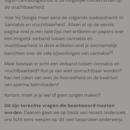
tegen cannabisgebruik is de mogelijke invloed ervan op
de vruchtbaarheid.
Voer bij Google maar eens de volgende zoekopdracht in:
'cannabis en vruchtbaarheid'. Alleen al op de eerste
pagina vind je een hele lijst met artikelen en papers over
een mogelijk verband tussen cannabis en
vruchtbaarheid. In deze artikelen vind je voornamelijk
[1]
berichten over de vele bijwerkingen van cannabis
Maar bestaat er echt een verband tussen cannabis en
vruchtbaarheid? Kun je van wiet onvruchtbaar worden?
Kan het roken van wiet de hoeveelheid en de kwaliteit
van sperma beïnvloeden?
Kortom, moet je je wel of geen zorgen maken?
Dit zijn terechte vragen die beantwoord moeten
worden
. Daarom gaan we op basis van recent onderzoek
ons licht eens werpen op dit veel besproken onderwerp.