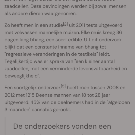
zaadcellen. Deze bevindingen werden bij zowel mensen
als andere dieren waargenomen.
[4]
Zo heeft men in een studie
uit 2011 tests uitgevoerd
met volwassen mannelijke muizen. Elke muis kreeg 36
dagen lang bhang, een soort edible. Uit dit onderzoek
blijkt dat een constante inname van bhang tot
"regressieve veranderingen in de testikels" leidt.
Tegelijkertijd was er sprake van "een kleiner aantal
zaadcellen, met een verminderde levensvatbaarheid en
beweeglijkheid".
[5]
Een soortgelijk onderzoek
heeft men tussen 2008 en
2012 met 1215 Deense mannen van 18 tot 28 jaar
uitgevoerd. 45% van de deelnemers had in de "afgelopen
3 maanden" cannabis gerookt.
De onderzoekers vonden een