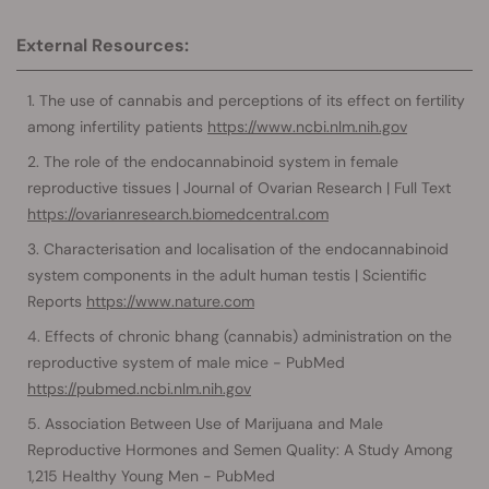
External Resources:
The use of cannabis and perceptions of its effect on fertility
among infertility patients
https://www.ncbi.nlm.nih.gov
The role of the endocannabinoid system in female
reproductive tissues | Journal of Ovarian Research | Full Text
https://ovarianresearch.biomedcentral.com
Characterisation and localisation of the endocannabinoid
system components in the adult human testis | Scientific
Reports
https://www.nature.com
Effects of chronic bhang (cannabis) administration on the
reproductive system of male mice - PubMed
https://pubmed.ncbi.nlm.nih.gov
Association Between Use of Marijuana and Male
Reproductive Hormones and Semen Quality: A Study Among
1,215 Healthy Young Men - PubMed