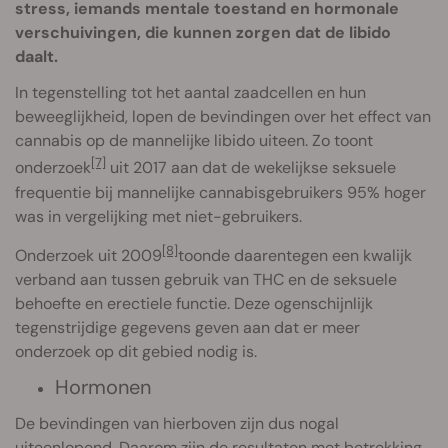
stress, iemands mentale toestand en hormonale
verschuivingen, die kunnen zorgen dat de libido
daalt.
In tegenstelling tot het aantal zaadcellen en hun
beweeglijkheid, lopen de bevindingen over het effect van
cannabis op de mannelijke libido uiteen. Zo toont
[7]
onderzoek
uit 2017 aan dat de wekelijkse seksuele
frequentie bij mannelijke cannabisgebruikers 95% hoger
was in vergelijking met niet-gebruikers.
[8]
Onderzoek uit 2009
toonde daarentegen een kwalijk
verband aan tussen gebruik van THC en de seksuele
behoefte en erectiele functie. Deze ogenschijnlijk
tegenstrijdige gegevens geven aan dat er meer
onderzoek op dit gebied nodig is.
Hormonen
De bevindingen van hierboven zijn dus nogal
uiteenlopend. Daarom zijn de resultaten met betrekking