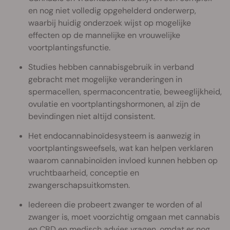
en nog niet volledig opgehelderd onderwerp,
waarbij huidig onderzoek wijst op mogelijke
effecten op de mannelijke en vrouwelijke
voortplantingsfunctie.
Studies hebben cannabisgebruik in verband
gebracht met mogelijke veranderingen in
spermacellen, spermaconcentratie, beweeglijkheid,
ovulatie en voortplantingshormonen, al zijn de
bevindingen niet altijd consistent.
Het endocannabinoïdesysteem is aanwezig in
voortplantingsweefsels, wat kan helpen verklaren
waarom cannabinoïden invloed kunnen hebben op
vruchtbaarheid, conceptie en
zwangerschapsuitkomsten.
Iedereen die probeert zwanger te worden of al
zwanger is, moet voorzichtig omgaan met cannabis
en CBD en medisch advies vragen, omdat er nog