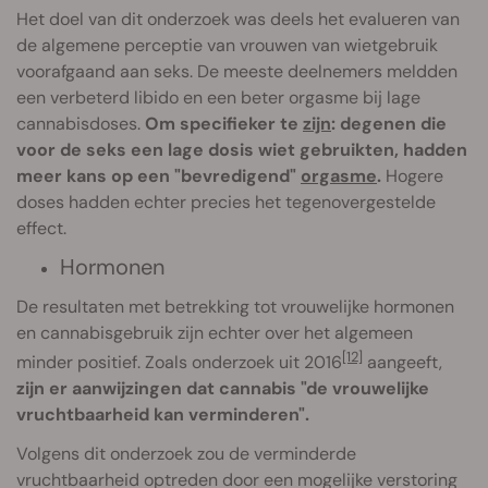
Het doel van dit onderzoek was deels het evalueren van
de algemene perceptie van vrouwen van wietgebruik
voorafgaand aan seks. De meeste deelnemers meldden
een verbeterd libido en een beter orgasme bij lage
cannabisdoses.
Om specifieker te
zijn
: degenen die
voor de seks een lage dosis wiet gebruikten, hadden
meer kans op een "bevredigend"
orgasme
.
Hogere
doses hadden echter precies het tegenovergestelde
effect.
Hormonen
De resultaten met betrekking tot vrouwelijke hormonen
en cannabisgebruik zijn echter over het algemeen
[12]
minder positief. Zoals onderzoek uit 2016
aangeeft,
zijn er aanwijzingen dat cannabis "de vrouwelijke
vruchtbaarheid kan verminderen".
Volgens dit onderzoek zou de verminderde
vruchtbaarheid optreden door een mogelijke verstoring