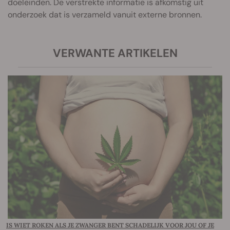
doeleinden. De verstrekte informatie is afkomstig uit
onderzoek dat is verzameld vanuit externe bronnen.
VERWANTE ARTIKELEN
IS WIET ROKEN ALS JE ZWANGER BENT SCHADELIJK VOOR JOU OF JE