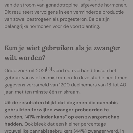
van de stroom van gonadotropine-afgevende hormonen.
Dit resulteert vervolgens in een verminderde productie
van zowel oestrogeen als progesteron. Beide zijn
belangrijke hormonen voor de voortplanting.
Kun je wiet gebruiken als je zwanger
wilt worden?
[13]
Onderzoek uit 2021
vond een verband tussen het
gebruik van wiet en miskramen. In deze studie heeft men
gegevens verzameld van 1200 deelnemers van 18 tot 40
jaar, met ten minste één miskraam.
Uit de resultaten blijkt dat degenen die cannabis
gebruikten terwijl ze zwanger probeerden te
worden, "41% minder kans" op een zwangerschap
hadden.
Ook bleek dat een kleiner percentage
vrouwelijke cannabisgebruikers (44%) zwanger werd, in