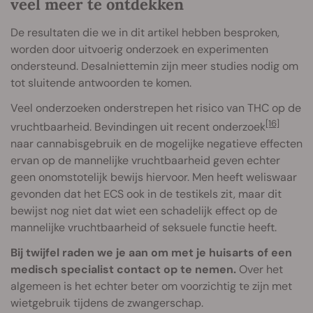
veel meer te ontdekken
De resultaten die we in dit artikel hebben besproken,
worden door uitvoerig onderzoek en experimenten
ondersteund. Desalniettemin zijn meer studies nodig om
tot sluitende antwoorden te komen.
Veel onderzoeken onderstrepen het risico van THC op de
[16]
vruchtbaarheid. Bevindingen uit recent onderzoek
naar cannabisgebruik en de mogelijke negatieve effecten
ervan op de mannelijke vruchtbaarheid geven echter
geen onomstotelijk bewijs hiervoor. Men heeft weliswaar
gevonden dat het ECS ook in de testikels zit, maar dit
bewijst nog niet dat wiet een schadelijk effect op de
mannelijke vruchtbaarheid of seksuele functie heeft.
Bij twijfel raden we je aan om met je huisarts of een
medisch specialist contact op te nemen.
Over het
algemeen is het echter beter om voorzichtig te zijn met
wietgebruik tijdens de zwangerschap.