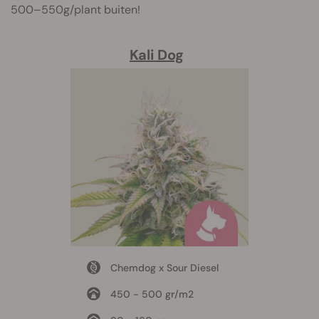
500–550g/plant buiten!
Kali Dog
Chemdog x Sour Diesel
450 - 500 gr/m2