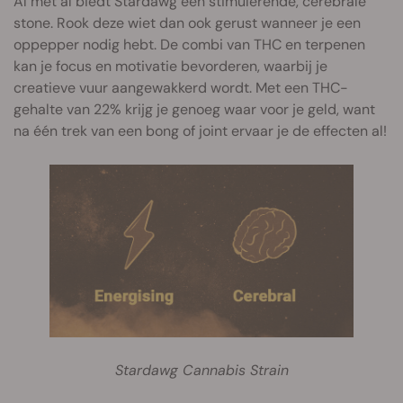
Al met al biedt Stardawg een stimulerende, cerebrale
stone. Rook deze wiet dan ook gerust wanneer je een
oppepper nodig hebt. De combi van THC en terpenen
kan je focus en motivatie bevorderen, waarbij je
creatieve vuur aangewakkerd wordt. Met een THC-
gehalte van 22% krijg je genoeg waar voor je geld, want
na één trek van een bong of joint ervaar je de effecten al!
Stardawg Cannabis Strain