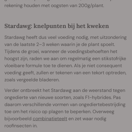
rekening houden met oogsten van 200g/plant.
Stardawg: knelpunten bij het kweken
Stardawg heeft dus veel voeding nodig, met uitzondering
van de laatste 2–3 weken waarin je de plant spoelt.
Tijdens de groei, wanneer de voedingsbehoeften het
hoogst zijn, raden we aan om regelmatig een stikstofrijke
vloeibare formule toe te dienen. Als je niet consequent
voeding geeft, zullen er tekenen van een tekort optreden,
zoals vergeelde bladeren.
Verder ontbreekt het Stardawg aan de weerstand tegen
ongedierte van nieuwe soorten, zoals F1-hybrides. Pas
daarom verschillende vormen van ongediertebestrijding
toe om het risico op plagen te beperken. Overweeg
bijvoorbeeld
combinatieteelt
en zet waar nodig
roofinsecten in.