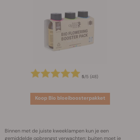
5
/
5
(48)
Koop Bio bloeiboosterpakket
Binnen met de juiste kweeklampen kun je een
gemiddelde opbrengst verwachten; buiten moet je