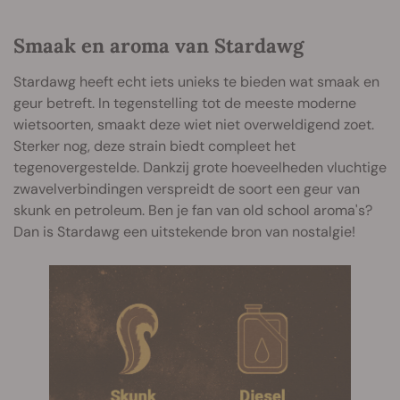
Smaak en aroma van Stardawg
Stardawg heeft echt iets unieks te bieden wat smaak en
geur betreft. In tegenstelling tot de meeste moderne
wietsoorten, smaakt deze wiet niet overweldigend zoet.
Sterker nog, deze strain biedt compleet het
tegenovergestelde. Dankzij grote hoeveelheden vluchtige
zwavelverbindingen verspreidt de soort een geur van
skunk en petroleum. Ben je fan van old school aroma's?
Dan is Stardawg een uitstekende bron van nostalgie!