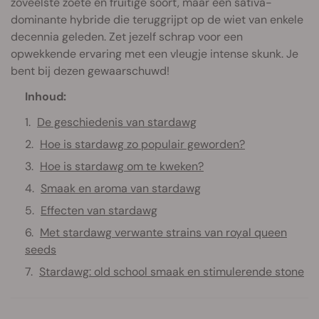
zoveelste zoete en fruitige soort, maar een sativa-
dominante hybride die teruggrijpt op de wiet van enkele
decennia geleden. Zet jezelf schrap voor een
opwekkende ervaring met een vleugje intense skunk. Je
bent bij dezen gewaarschuwd!
Inhoud:
De geschiedenis van stardawg
Hoe is stardawg zo populair geworden?
Hoe is stardawg om te kweken?
Smaak en aroma van stardawg
Effecten van stardawg
Met stardawg verwante strains van royal queen
seeds
Stardawg: old school smaak en stimulerende stone