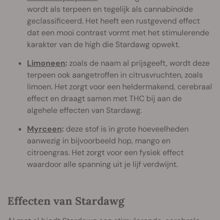
wordt als terpeen en tegelijk als cannabinoïde
geclassificeerd. Het heeft een rustgevend effect
dat een mooi contrast vormt met het stimulerende
karakter van de high die Stardawg opwekt.
Limoneen
:
zoals de naam al prijsgeeft, wordt deze
terpeen ook aangetroffen in citrusvruchten, zoals
limoen. Het zorgt voor een heldermakend, cerebraal
effect en draagt samen met THC bij aan de
algehele effecten van Stardawg.
Myrceen
:
deze stof is in grote hoeveelheden
aanwezig in bijvoorbeeld hop, mango en
citroengras. Het zorgt voor een fysiek effect
waardoor alle spanning uit je lijf verdwijnt.
Effecten van Stardawg