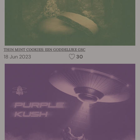
THIN MINT COOKIES: EEN GODDELIJKE GSC
18 Jun 2023
30