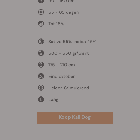
90 - 160 cm
55 - 65 dagen
Tot 18%
Sativa 55% Indica 45%
500 - 550 gr/plant
175 - 210 cm
Eind oktober
Helder, Stimulerend
Laag
Koop Kali Dog