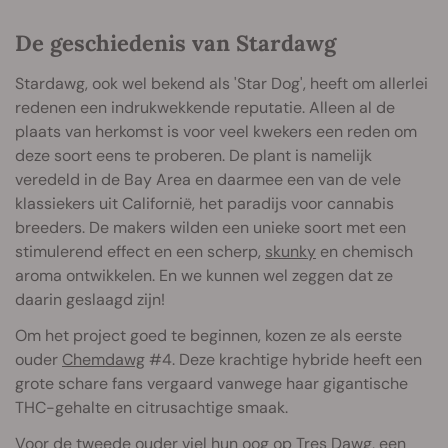
De geschiedenis van Stardawg
Stardawg, ook wel bekend als 'Star Dog', heeft om allerlei
redenen een indrukwekkende reputatie. Alleen al de
plaats van herkomst is voor veel kwekers een reden om
deze soort eens te proberen. De plant is namelijk
veredeld in de Bay Area en daarmee een van de vele
klassiekers uit Californië, het paradijs voor cannabis
breeders. De makers wilden een unieke soort met een
stimulerend effect en een scherp,
skunky
en chemisch
aroma ontwikkelen. En we kunnen wel zeggen dat ze
daarin geslaagd zijn!
Om het project goed te beginnen, kozen ze als eerste
ouder
Chemdawg
#4. Deze krachtige hybride heeft een
grote schare fans vergaard vanwege haar gigantische
THC-gehalte en citrusachtige smaak.
Voor de tweede ouder viel hun oog op Tres Dawg, een