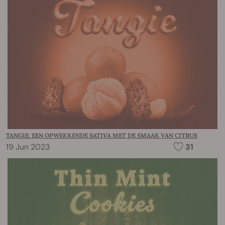
TANGIE: EEN OPWEKKENDE SATIVA MET DE SMAAK VAN CITRUS
19 Jun 2023
31