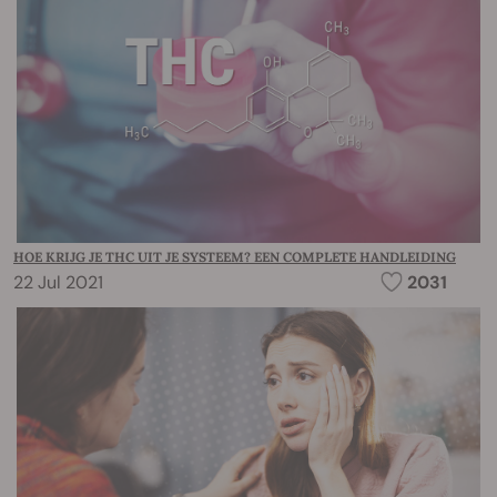
HOE KRIJG JE THC UIT JE SYSTEEM? EEN COMPLETE HANDLEIDING
22 Jul 2021
2031