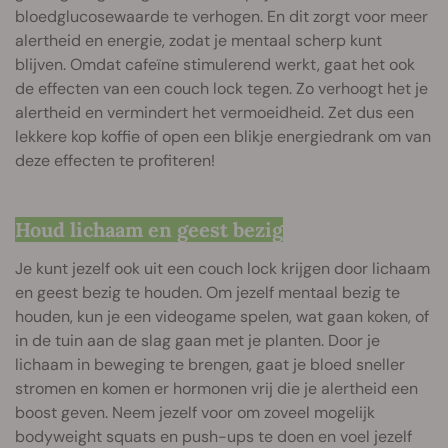
bloedglucosewaarde te verhogen. En dit zorgt voor meer
alertheid en energie, zodat je mentaal scherp kunt
blijven. Omdat cafeïne stimulerend werkt, gaat het ook
de effecten van een couch lock tegen. Zo verhoogt het je
alertheid en vermindert het vermoeidheid. Zet dus een
lekkere kop koffie of open een blikje energiedrank om van
deze effecten te profiteren!
Houd lichaam en geest bezig
Je kunt jezelf ook uit een couch lock krijgen door lichaam
en geest bezig te houden. Om jezelf mentaal bezig te
houden, kun je een videogame spelen, wat gaan koken, of
in de tuin aan de slag gaan met je planten. Door je
lichaam in beweging te brengen, gaat je bloed sneller
stromen en komen er hormonen vrij die je alertheid een
boost geven. Neem jezelf voor om zoveel mogelijk
bodyweight squats en push-ups te doen en voel jezelf