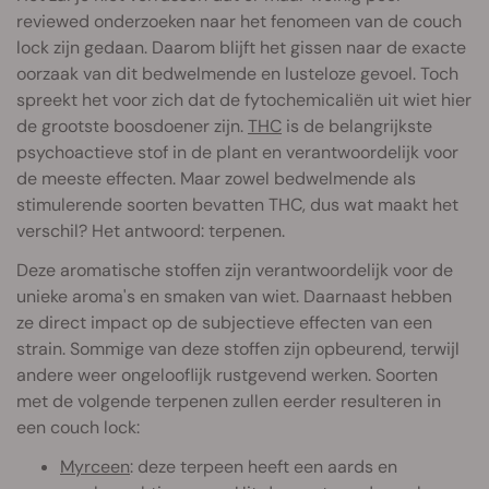
reviewed onderzoeken naar het fenomeen van de couch
lock zijn gedaan. Daarom blijft het gissen naar de exacte
oorzaak van dit bedwelmende en lusteloze gevoel. Toch
spreekt het voor zich dat de fytochemicaliën uit wiet hier
de grootste boosdoener zijn.
THC
is de belangrijkste
psychoactieve stof in de plant en verantwoordelijk voor
de meeste effecten. Maar zowel bedwelmende als
stimulerende soorten bevatten THC, dus wat maakt het
verschil? Het antwoord: terpenen.
Deze aromatische stoffen zijn verantwoordelijk voor de
unieke aroma's en smaken van wiet. Daarnaast hebben
ze direct impact op de subjectieve effecten van een
strain. Sommige van deze stoffen zijn opbeurend, terwijl
andere weer ongelooflijk rustgevend werken. Soorten
met de volgende terpenen zullen eerder resulteren in
een couch lock:
Myrceen
: deze terpeen heeft een aards en