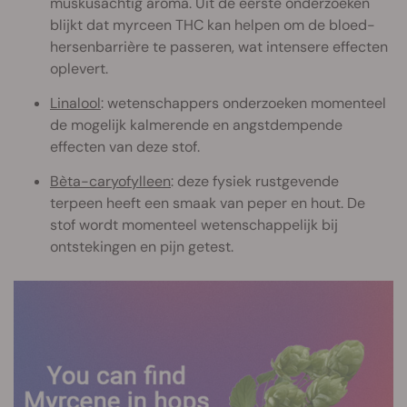
muskusachtig aroma. Uit de eerste onderzoeken
blijkt dat myrceen THC kan helpen om de bloed-
hersenbarrière te passeren, wat intensere effecten
oplevert.
Linalool
: wetenschappers onderzoeken momenteel
de mogelijk kalmerende en angstdempende
effecten van deze stof.
Bèta-caryofylleen
: deze fysiek rustgevende
terpeen heeft een smaak van peper en hout. De
stof wordt momenteel wetenschappelijk bij
ontstekingen en pijn getest.