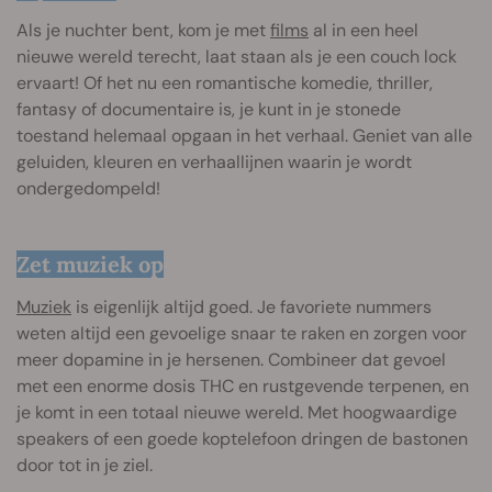
Als je nuchter bent, kom je met
films
al in een heel
nieuwe wereld terecht, laat staan als je een couch lock
ervaart! Of het nu een romantische komedie, thriller,
fantasy of documentaire is, je kunt in je stonede
toestand helemaal opgaan in het verhaal. Geniet van alle
geluiden, kleuren en verhaallijnen waarin je wordt
ondergedompeld!
Zet muziek op
Muziek
is eigenlijk altijd goed. Je favoriete nummers
weten altijd een gevoelige snaar te raken en zorgen voor
meer dopamine in je hersenen. Combineer dat gevoel
met een enorme dosis THC en rustgevende terpenen, en
je komt in een totaal nieuwe wereld. Met hoogwaardige
speakers of een goede koptelefoon dringen de bastonen
door tot in je ziel.