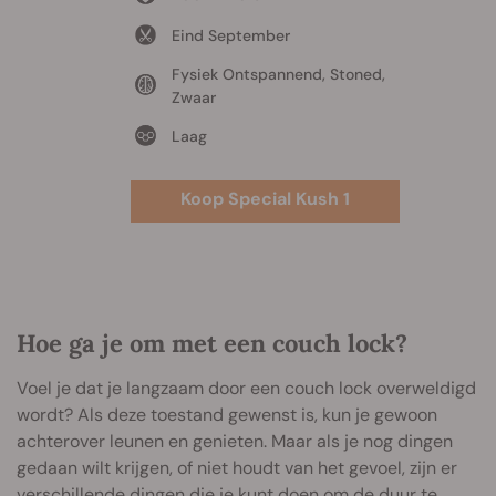
Eind September
Fysiek Ontspannend, Stoned,
Zwaar
Laag
Koop Special Kush 1
Hoe ga je om met een couch lock?
Voel je dat je langzaam door een couch lock overweldigd
wordt? Als deze toestand gewenst is, kun je gewoon
achterover leunen en genieten. Maar als je nog dingen
gedaan wilt krijgen, of niet houdt van het gevoel, zijn er
verschillende dingen die je kunt doen om de duur te