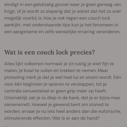
eindigt in een gelukzalig gevoel waar je geen genoeg van
krijgt, of je wordt zo slaperig dat je wenst dat het zo snel
mogelijk voorbij is. Hoe je ook tegen een couch lock
aankijkt, met onderstaande tips kun je het fenomeen in
een aangename en zelfs wenselijke ervaring veranderen.
Wat is een couch lock precies?
Alles lijkt volkomen normaal: je zit rustig je wiet fijn te
malen, je bowl te vullen en trekken te nemen. Maar
plotseling merk je dat je wel heel lui en sloom wordt. Eén
voor één beginnen je spieren te verslappen, tot je
centrale zenuwstelsel er geen grip meer op heeft.
Uiteindelijk zak je zo diep in de bank, dat je er bijna mee
samensmelt. Hoewel je gewend bent om stoned te
worden, ervaar je nu iets heel anders dan die euforische,
stimulerende effecten. Wat is er aan de hand?