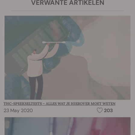
VERWANTE ARTIKELEN
THC-SPEEKSELTESTS – ALLES WAT JE HIEROVER MOET WETEN
23 May 2020
203