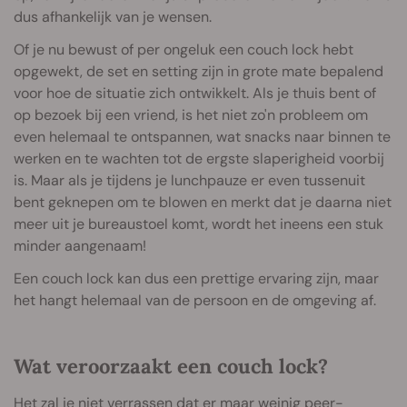
dus afhankelijk van je wensen.
Of je nu bewust of per ongeluk een couch lock hebt
opgewekt, de set en setting zijn in grote mate bepalend
voor hoe de situatie zich ontwikkelt. Als je thuis bent of
op bezoek bij een vriend, is het niet zo'n probleem om
even helemaal te ontspannen, wat snacks naar binnen te
werken en te wachten tot de ergste slaperigheid voorbij
is. Maar als je tijdens je lunchpauze er even tussenuit
bent geknepen om te blowen en merkt dat je daarna niet
meer uit je bureaustoel komt, wordt het ineens een stuk
minder aangenaam!
Een couch lock kan dus een prettige ervaring zijn, maar
het hangt helemaal van de persoon en de omgeving af.
Wat veroorzaakt een couch lock?
Het zal je niet verrassen dat er maar weinig peer-