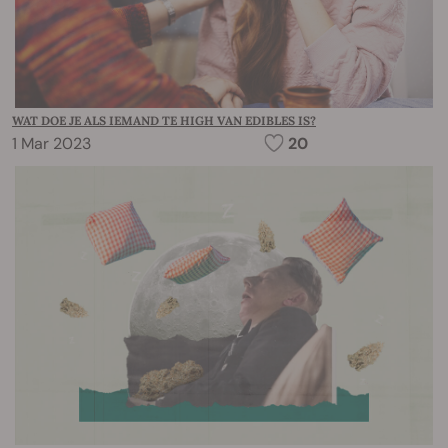
WAT DOE JE ALS IEMAND TE HIGH VAN EDIBLES IS?
1 Mar 2023
20