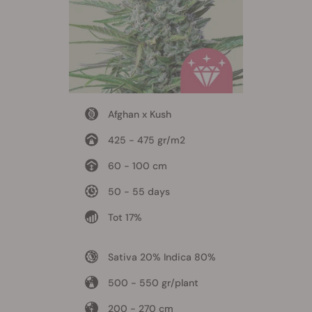
Afghan x Kush
425 - 475 gr/m2
60 - 100 cm
50 - 55 days
Tot 17%
Sativa 20% Indica 80%
500 - 550 gr/plant
200 - 270 cm