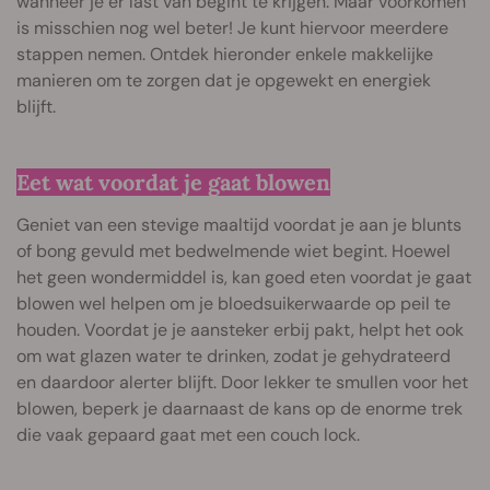
wanneer je er last van begint te krijgen. Maar voorkomen
is misschien nog wel beter! Je kunt hiervoor meerdere
stappen nemen. Ontdek hieronder enkele makkelijke
manieren om te zorgen dat je opgewekt en energiek
blijft.
Eet wat voordat je gaat blowen
Geniet van een stevige maaltijd voordat je aan je blunts
of bong gevuld met bedwelmende wiet begint. Hoewel
het geen wondermiddel is, kan goed eten voordat je gaat
blowen wel helpen om je bloedsuikerwaarde op peil te
houden. Voordat je je aansteker erbij pakt, helpt het ook
om wat glazen water te drinken, zodat je gehydrateerd
en daardoor alerter blijft. Door lekker te smullen voor het
blowen, beperk je daarnaast de kans op de enorme trek
die vaak gepaard gaat met een couch lock.