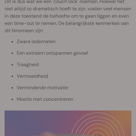
Dit is dus wat we een 'couch lock' noemen. Hoewel het
niet altijd zo dramatisch hoeft te zijn, voelen veel mensen
in deze toestand de behoefte om te gaan liggen en even
een time-out te nemen. De belangrijkste kenmerken van
dit fenomeen zijn:
Zware ledematen
Een extreem ontspannen gevoel
Traagheid
Vermoeidheid
Verminderde motivatie
Moeite met concentreren