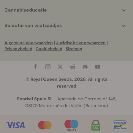
Cannabiseducatie
Selectie van wietzaadjes
Algemene Voorwaarden
|
Juridische voorwaarden
|
Privacybeleid
|
Cookiebeleid
|
Sitemap
© Royal Queen Seeds, 2026. All rights
reserved
Snorkel Spain SL
- Apartado de Correos nº 146,
08170 Montornès del Vallès (Barcelona)