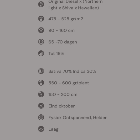
Original Diesel x (Northern
light x Shiva x Hawaiian)
475 - 525 gr/m2
90 - 160 cm
65 -70 dagen
Tot 19%
Sativa 70% Indica 30%
550 - 600 gr/plant
150 - 200 cm
Eind oktober
Fysiek Ontspannend, Helder
Laag