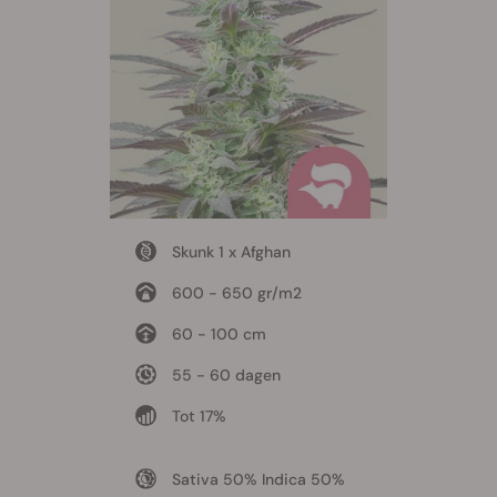
Skunk 1 x Afghan
600 - 650 gr/m2
60 - 100 cm
55 - 60 dagen
Tot 17%
Sativa 50% Indica 50%