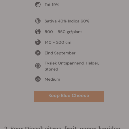
Tot 19%
Sativa 40% Indica 60%
500 - 550 gr/plant
140 - 200 cm
Eind September
Fysiek Ontspannend, Helder,
Stoned
Medium
Koop Blue Cheese
2. Sour Diesel: citrus, fruit, peper, kruiden,