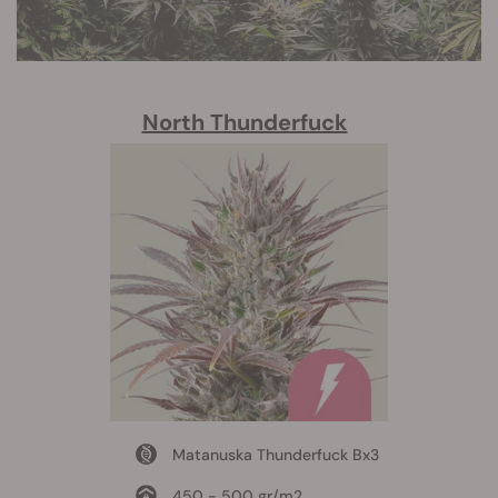
North Thunderfuck
Matanuska Thunderfuck Bx3
450 - 500 gr/m2