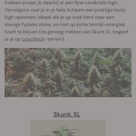
trekken ervaar je daarbij al een fijne cerebrale high.
Vervolgens voel je in je hele lichaam een prettige body
high opkomen. Ideaal als je op zoek bent naar een
stevige fysieke stone, en niet op korte termijn energiek
hoeft te blijven (na genoeg trekken van Skunk XL begeef
je je op
couchlock
-terrein).
Skunk XL