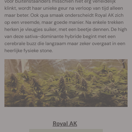
voor buitenstaanders misschien niet erg verleidelijk
klinkt, wordt haar unieke geur na verloop van tijd alleen
maar beter. Ook qua smaak onderscheidt Royal AK zich
op een vreemde, maar goede manier. Na enkele trekken
herken je vleugjes suiker, met een beetje dennen. De high
van deze sativa-dominante hybride begint met een
cerebrale buzz die langzaam maar zeker overgaat in een
heerlijke fysieke stone.
Royal AK