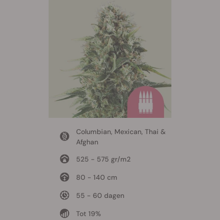
Columbian, Mexican, Thai &
Afghan
525 - 575 gr/m2
80 - 140 cm
55 - 60 dagen
Tot 19%