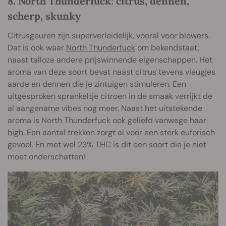
8. North Thunderfuck: citrus, dennen,
scherp, skunky
Citrusgeuren zijn superverleidelijk, vooral voor blowers.
Dat is ook waar
North Thunderfuck
om bekendstaat,
naast talloze andere prijswinnende eigenschappen. Het
aroma van deze soort bevat naast citrus tevens vleugjes
aarde en dennen die je zintuigen stimuleren. Een
uitgesproken sprankeltje citroen in de smaak verrijkt de
al aangename vibes nog meer. Naast het uitstekende
aroma is North Thunderfuck ook geliefd vanwege haar
high
. Een aantal trekken zorgt al voor een sterk euforisch
gevoel. En met wel 23% THC is dit een soort die je niet
moet onderschatten!