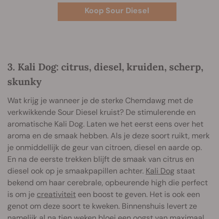
Koop Sour Diesel
3. Kali Dog: citrus, diesel, kruiden, scherp,
skunky
Wat krijg je wanneer je de sterke Chemdawg met de
verkwikkende Sour Diesel kruist? De stimulerende en
aromatische Kali Dog. Laten we het eerst eens over het
aroma en de smaak hebben. Als je deze soort ruikt, merk
je onmiddellijk de geur van citroen, diesel en aarde op.
En na de eerste trekken blijft de smaak van citrus en
diesel ook op je smaakpapillen achter.
Kali Dog
staat
bekend om haar cerebrale, opbeurende high die perfect
is om je
creativiteit
een boost te geven. Het is ook een
genot om deze soort te kweken. Binnenshuis levert ze
namelijk al na tien weken bloei een oogst van maximaal