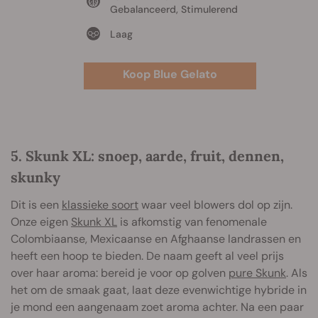
Gebalanceerd, Stimulerend
Laag
Koop Blue Gelato
5. Skunk XL: snoep, aarde, fruit, dennen,
skunky
Dit is een
klassieke soort
waar veel blowers dol op zijn.
Onze eigen
Skunk XL
is afkomstig van fenomenale
Colombiaanse, Mexicaanse en Afghaanse landrassen en
heeft een hoop te bieden. De naam geeft al veel prijs
over haar aroma: bereid je voor op golven
pure Skunk
. Als
het om de smaak gaat, laat deze evenwichtige hybride in
je mond een aangenaam zoet aroma achter. Na een paar