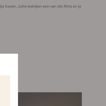
e kiezen. Jullie bekijken een van die films en je