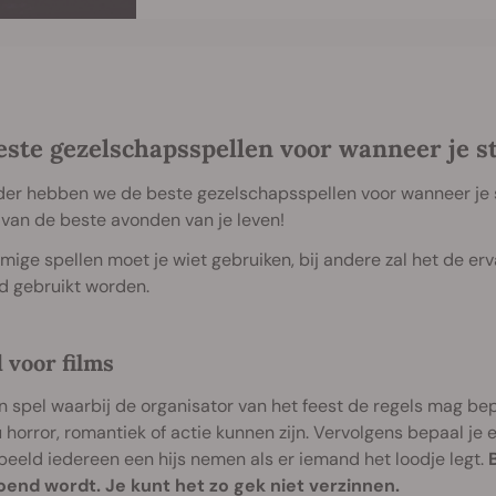
este gezelschapsspellen voor wanneer je s
er hebben we de beste gezelschapsspellen voor wanneer je st
van de beste avonden van je leven!
mige spellen moet je wiet gebruiken, bij andere zal het de er
d gebruikt worden.
d voor films
 spel waarbij de organisator van het feest de regels mag bep
 horror, romantiek of actie kunnen zijn. Vervolgens bepaal je e
beeld iedereen een hijs nemen als er iemand het loodje legt.
oend wordt. Je kunt het zo gek niet verzinnen.