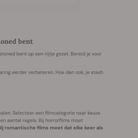
toned bent
oned bent op een rijtje gezet. Bereid je voor
varing eerder verbeteren. Hoe dan ook, je stash
alen. Selecteer een filmcategorie naar keuze.
en aantal regels. Bij horrorfilms moet
Bij romantische films moet dat elke keer als