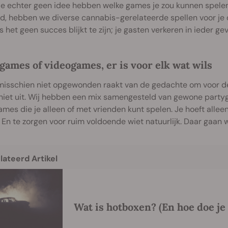
e echter geen idee hebben welke games je zou kunnen spelen a
, hebben we diverse cannabis-gerelateerde spellen voor je di
ls het geen succes blijkt te zijn; je gasten verkeren in ieder ge
games of videogames, er is voor elk wat wils
 misschien niet opgewonden raakt van de gedachte om voor d
iet uit. Wij hebben een mix samengesteld van gewone partyga
mes die je alleen of met vrienden kunt spelen. Je hoeft alleen
 En te zorgen voor ruim voldoende wiet natuurlijk. Daar gaan 
lateerd Artikel
Wat is hotboxen? (En hoe doe je 