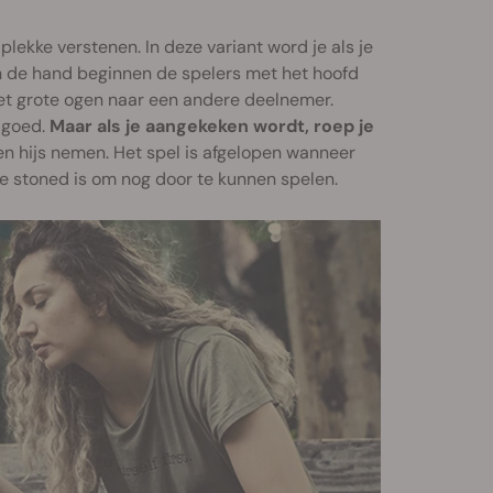
lekke verstenen. In deze variant word je als je
 in de hand beginnen de spelers met het hoofd
 met grote ogen naar een andere deelnemer.
e goed.
Maar als je aangekeken wordt, roep je
en hijs nemen. Het spel is afgelopen wanneer
te stoned is om nog door te kunnen spelen.