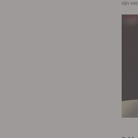
zijn vo