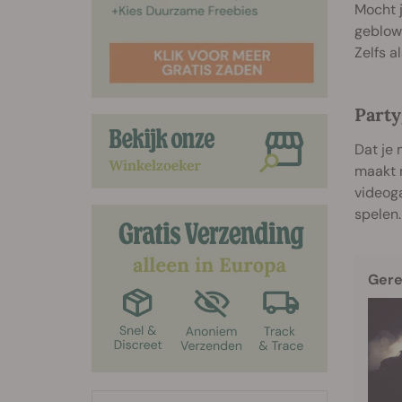
Mocht j
geblowd
Zelfs a
Party
Dat je
maakt n
videoga
spelen.
Gere