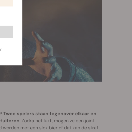
r
n?
Twee spelers staan tegenover elkaar en
stuiteren
. Zodra het lukt, mogen ze een joint
 worden met een slok bier of dat kan de straf