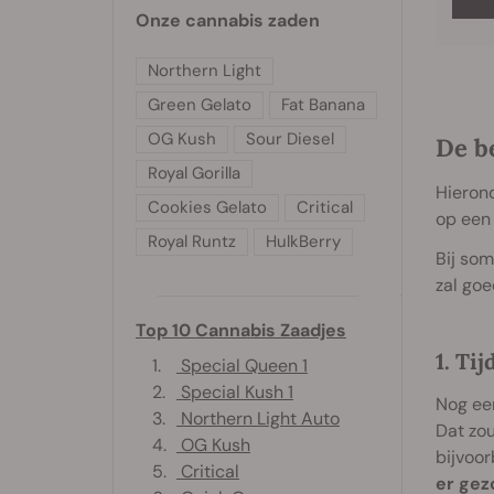
Onze cannabis zaden
Northern Light
Green Gelato
Fat Banana
OG Kush
Sour Diesel
De b
Royal Gorilla
Hierond
Cookies Gelato
Critical
op een 
Royal Runtz
HulkBerry
Bij som
zal goe
Top 10 Cannabis Zaadjes
1. Tij
1.
Special Queen 1
2.
Special Kush 1
Nog een
3.
Northern Light Auto
Dat zou
4.
OG Kush
bijvoor
5.
Critical
er gez