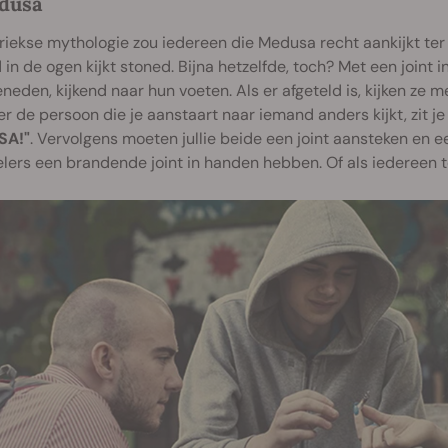
dusa
riekse mythologie zou iedereen die Medusa recht aankijkt ter p
in de ogen kijkt stoned. Bijna hetzelfde, toch? Met een joint
neden, kijkend naar hun voeten. Als er afgeteld is, kijken ze
 de persoon die je aanstaart naar iemand anders kijkt, zit j
SA!"
. Vervolgens moeten jullie beide een joint aansteken en e
elers een brandende joint in handen hebben. Of als iedereen 