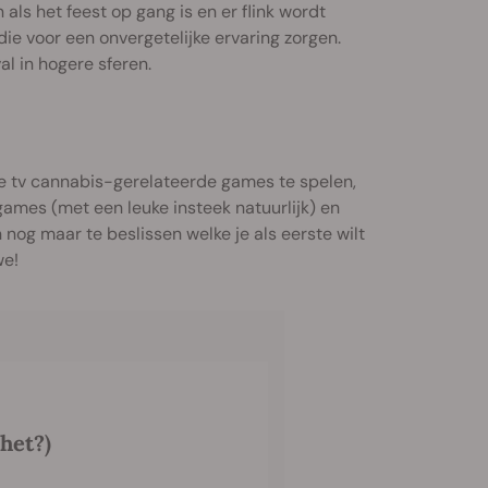
ls het feest op gang is en er flink wordt
e voor een onvergetelijke ervaring zorgen.
val in hogere sferen.
e tv cannabis-gerelateerde games te spelen,
mes (met een leuke insteek natuurlijk) en
 nog maar te beslissen welke je als eerste wilt
we!
het?)