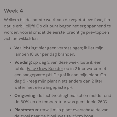
Week 4
Welkom bij de laatste week van de vegetatieve fase, fijn
dat je erbij blijft! Op dit punt begon het erg spannend te
worden, vooral omdat de eerste, prachtige pre-toppen
zich ontwikkelden.
Verlichting
: hier geen verrassingen; ik liet mijn
lampen 18 uur per dag branden.
Voeding
: op dag 2 van deze week loste ik een
tablet
Easy Grow Booster
op in 2 liter water met
een aangepaste pH. Dit gaf ik aan mijn plant. Op
dag 5 kreeg mijn plant niets anders dan 2 liter
water met een aangepaste pH.
Omgeving
: de luchtvochtigheid schommelde rond
de 50% en de temperatuur was gemiddeld 26°C.
Plantstatus
: terwijl mijn plant overschakelde van
de groei naar de bloei, was ze 35cm hoog.