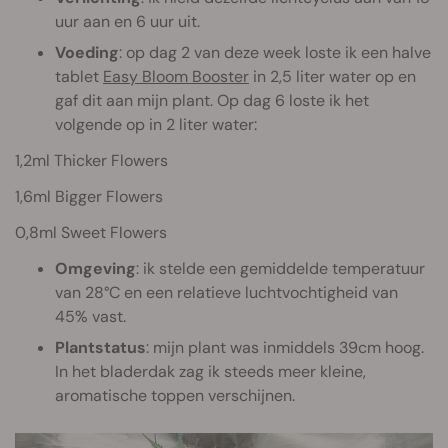
uur aan en 6 uur uit.
Voeding
: op dag 2 van deze week loste ik een halve
tablet
Easy Bloom Booster
in 2,5 liter water op en
gaf dit aan mijn plant. Op dag 6 loste ik het
volgende op in 2 liter water:
1,2ml Thicker Flowers
1,6ml Bigger Flowers
0,8ml Sweet Flowers
Omgeving
: ik stelde een gemiddelde temperatuur
van 28°C en een relatieve luchtvochtigheid van
45% vast.
Plantstatus
: mijn plant was inmiddels 39cm hoog.
In het bladerdak zag ik steeds meer kleine,
aromatische toppen verschijnen.