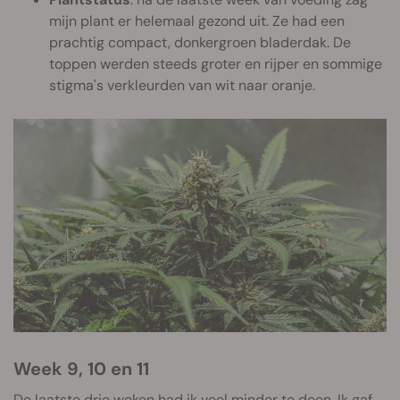
mijn plant er helemaal gezond uit. Ze had een
prachtig compact, donkergroen bladerdak. De
toppen werden steeds groter en rijper en sommige
stigma's verkleurden van wit naar oranje.
Week 9, 10 en 11
De laatste drie weken had ik veel minder te doen. Ik gaf