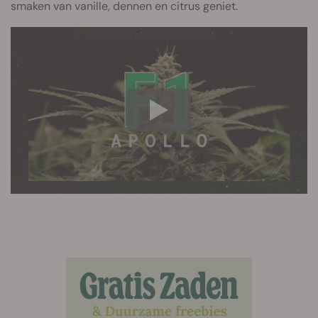
smaken van vanille, dennen en citrus geniet.