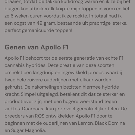
draaien, totdat de takken kurkdroog waren en ik ze bij het
buigen kon afbreken. Ik knipte mijn toppen in vorm en liet
ze 6 weken curen voordat ik ze rookte. In totaal had ik
een oogst van 49 gram, bestaande uit prachtige, sterke,
perfect gemanicuurde toppen!
Genen van Apollo F1
Apollo F1 behoort tot de eerste generatie van echte F1
cannabis hybrides. Deze creatie van deze soorten
omhelst een langdurig en ingewikkeld proces, waarbij
twee hele zuivere ouderlijnen met elkaar worden
gekruist. De nakomelingen bezitten hiermee hybride
kracht. Simpel uitgelegd, betekent dit dat ze sterker en
productiever zijn, met een hogere weerstand tegen
ziektes. Daarnaast kun je ze veel gemakkelijker telen. De
breeders van RQS ontwikkelden Apollo F1 door te
beginnen met de ouderlijnen van Lemon, Black Domina
en Sugar Magnolia.