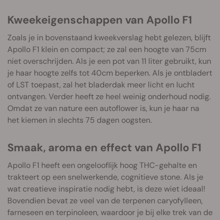
Kweekeigenschappen van Apollo F1
Zoals je in bovenstaand kweekverslag hebt gelezen, blijft
Apollo F1 klein en compact; ze zal een hoogte van 75cm
niet overschrijden. Als je een pot van 11 liter gebruikt, kun
je haar hoogte zelfs tot 40cm beperken. Als je ontbladert
of LST toepast, zal het bladerdak meer licht en lucht
ontvangen. Verder heeft ze heel weinig onderhoud nodig.
Omdat ze van nature een autoflower is, kun je haar na
het kiemen in slechts 75 dagen oogsten.
Smaak, aroma en effect van Apollo F1
Apollo F1 heeft een ongelooflijk hoog THC-gehalte en
trakteert op een snelwerkende, cognitieve stone. Als je
wat creatieve inspiratie nodig hebt, is deze wiet ideaal!
Bovendien bevat ze veel van de terpenen caryofylleen,
farneseen en terpinoleen, waardoor je bij elke trek van de