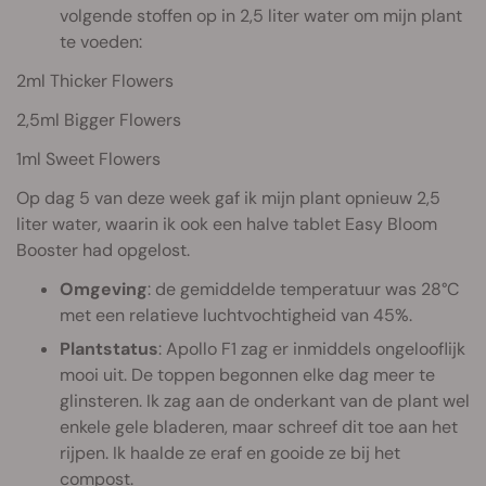
volgende stoffen op in 2,5 liter water om mijn plant
te voeden:
2ml Thicker Flowers
2,5ml Bigger Flowers
1ml Sweet Flowers
Op dag 5 van deze week gaf ik mijn plant opnieuw 2,5
liter water, waarin ik ook een halve tablet Easy Bloom
Booster had opgelost.
Omgeving
: de gemiddelde temperatuur was 28°C
met een relatieve luchtvochtigheid van 45%.
Plantstatus
: Apollo F1 zag er inmiddels ongelooflijk
mooi uit. De toppen begonnen elke dag meer te
glinsteren. Ik zag aan de onderkant van de plant wel
enkele gele bladeren, maar schreef dit toe aan het
rijpen. Ik haalde ze eraf en gooide ze bij het
compost.