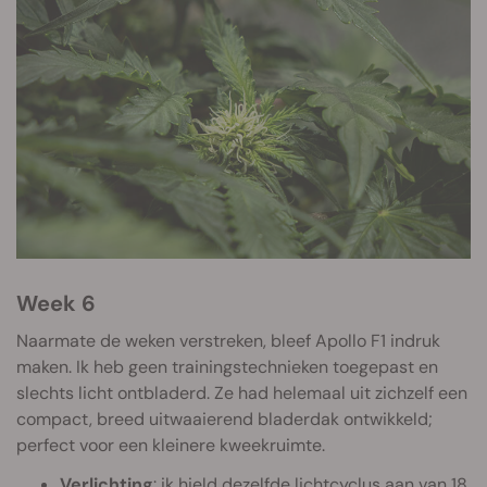
Week 6
Naarmate de weken verstreken, bleef Apollo F1 indruk
maken. Ik heb geen trainingstechnieken toegepast en
slechts licht ontbladerd. Ze had helemaal uit zichzelf een
compact, breed uitwaaierend bladerdak ontwikkeld;
perfect voor een kleinere kweekruimte.
Verlichting
: ik hield dezelfde lichtcyclus aan van 18