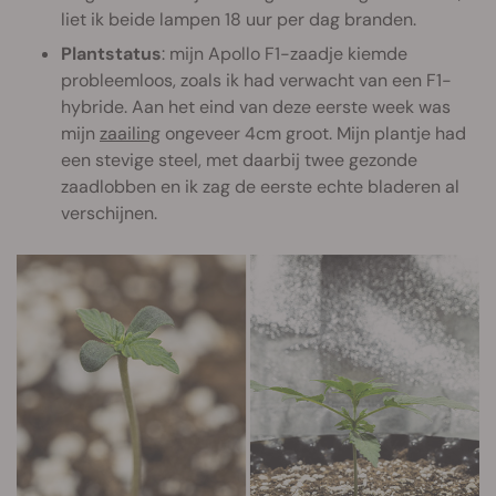
liet ik beide lampen 18 uur per dag branden.
Plantstatus
: mijn Apollo F1-zaadje kiemde
probleemloos, zoals ik had verwacht van een F1-
hybride. Aan het eind van deze eerste week was
mijn
zaailing
ongeveer 4cm groot. Mijn plantje had
een stevige steel, met daarbij twee gezonde
zaadlobben en ik zag de eerste echte bladeren al
verschijnen.