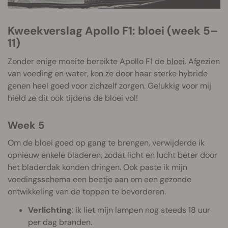
Kweekverslag Apollo F1: bloei (week 5–
11)
Zonder enige moeite bereikte Apollo F1 de
bloei
. Afgezien
van voeding en water, kon ze door haar sterke hybride
genen heel goed voor zichzelf zorgen. Gelukkig voor mij
hield ze dit ook tijdens de bloei vol!
Week 5
Om de bloei goed op gang te brengen, verwijderde ik
opnieuw enkele bladeren, zodat licht en lucht beter door
het bladerdak konden dringen. Ook paste ik mijn
voedingsschema een beetje aan om een gezonde
ontwikkeling van de toppen te bevorderen.
Verlichting
: ik liet mijn lampen nog steeds 18 uur
per dag branden.