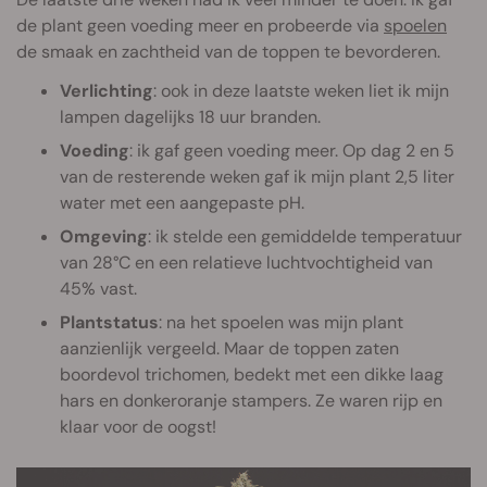
de plant geen voeding meer en probeerde via
spoelen
de smaak en zachtheid van de toppen te bevorderen.
Verlichting
: ook in deze laatste weken liet ik mijn
lampen dagelijks 18 uur branden.
Voeding
: ik gaf geen voeding meer. Op dag 2 en 5
van de resterende weken gaf ik mijn plant 2,5 liter
water met een aangepaste pH.
Omgeving
: ik stelde een gemiddelde temperatuur
van 28°C en een relatieve luchtvochtigheid van
45% vast.
Plantstatus
: na het spoelen was mijn plant
aanzienlijk vergeeld. Maar de toppen zaten
boordevol trichomen, bedekt met een dikke laag
hars en donkeroranje stampers. Ze waren rijp en
klaar voor de oogst!