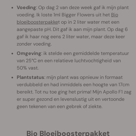
Voeding
: Op dag 2 van deze week gaf ik mijn plant
voeding. Ik loste 1ml Bigger Flowers uit het
Bio
bloeiboosterpakke
t op in 2 liter water met een
aangepaste pH. Dit gaf ik aan mijn plant. Op dag 6
gaf ik haar nog eens 2 liter water, maar deze keer
zonder voeding.
Omgeving
: ik stelde een gemiddelde temperatuur
van 25°C en een relatieve luchtvochtigheid van
50% vast.
Plantstatus
: mijn plant was opnieuw in formaat
verdubbeld en had inmiddels een hoogte van 17cm
bereikt. Tot nu toe ging het prima! Mijn Apollo F1 zag
er super gezond en levenslustig uit en vertoonde
geen tekenen van een gebrek of ziekte.
Bio Bloeiboosterpakket