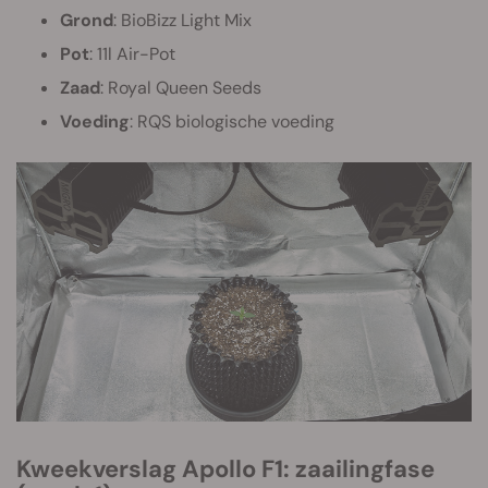
Grond
: BioBizz Light Mix
Pot
: 11l Air-Pot
Zaad
: Royal Queen Seeds
Voeding
: RQS biologische voeding
Kweekverslag Apollo F1: zaailingfase