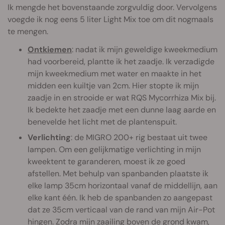
Ik mengde het bovenstaande zorgvuldig door. Vervolgens
voegde ik nog eens 5 liter Light Mix toe om dit nogmaals
te mengen.
Ontkiemen
: nadat ik mijn geweldige kweekmedium
had voorbereid, plantte ik het zaadje. Ik verzadigde
mijn kweekmedium met water en maakte in het
midden een kuiltje van 2cm. Hier stopte ik mijn
zaadje in en strooide er wat RQS Mycorrhiza Mix bij.
Ik bedekte het zaadje met een dunne laag aarde en
benevelde het licht met de plantenspuit.
Verlichting
: de MIGRO 200+ rig bestaat uit twee
lampen. Om een gelijkmatige verlichting in mijn
kweektent te garanderen, moest ik ze goed
afstellen. Met behulp van spanbanden plaatste ik
elke lamp 35cm horizontaal vanaf de middellijn, aan
elke kant één. Ik heb de spanbanden zo aangepast
dat ze 35cm verticaal van de rand van mijn Air-Pot
hingen. Zodra mijn zaailing boven de grond kwam,